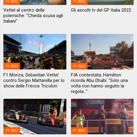
F1 2022
F1 2022
Vettel al centro delle
Gli ascolti tv del GP Italia 2022
polemiche: "Chieda scusa agli
italiani"
F1 2022
F1 2022
F1 Monza, Sebastian Vettel
FIA contestata, Hamilton
contro Sergio Mattarella per lo
ricorda Abu Dhabi: "Solo una
show delle Frecce Tricolori
volta non hanno seguito la
regola..."
F1 2022
F1 2022