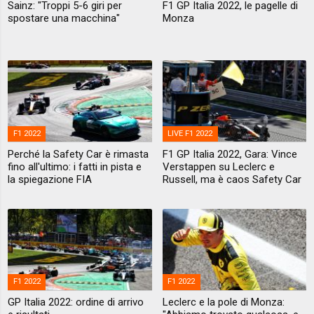
Sainz: "Troppi 5-6 giri per
F1 GP Italia 2022, le pagelle di
spostare una macchina"
Monza
F1 2022
LIVE F1 2022
Perché la Safety Car è rimasta
F1 GP Italia 2022, Gara: Vince
fino all'ultimo: i fatti in pista e
Verstappen su Leclerc e
la spiegazione FIA
Russell, ma è caos Safety Car
F1 2022
F1 2022
GP Italia 2022: ordine di arrivo
Leclerc e la pole di Monza: