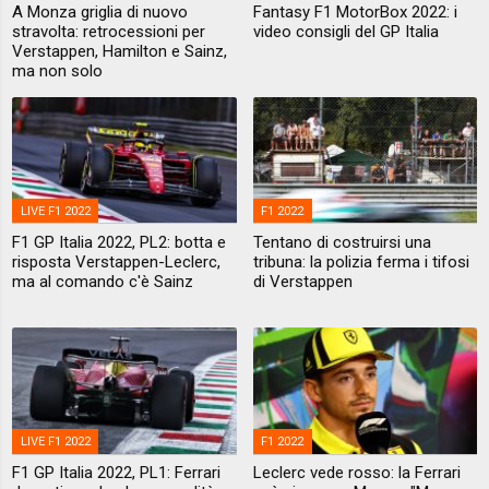
A Monza griglia di nuovo
Fantasy F1 MotorBox 2022: i
stravolta: retrocessioni per
video consigli del GP Italia
Verstappen, Hamilton e Sainz,
ma non solo
LIVE F1 2022
F1 2022
F1 GP Italia 2022, PL2: botta e
Tentano di costruirsi una
risposta Verstappen-Leclerc,
tribuna: la polizia ferma i tifosi
ma al comando c'è Sainz
di Verstappen
LIVE F1 2022
F1 2022
F1 GP Italia 2022, PL1: Ferrari
Leclerc vede rosso: la Ferrari