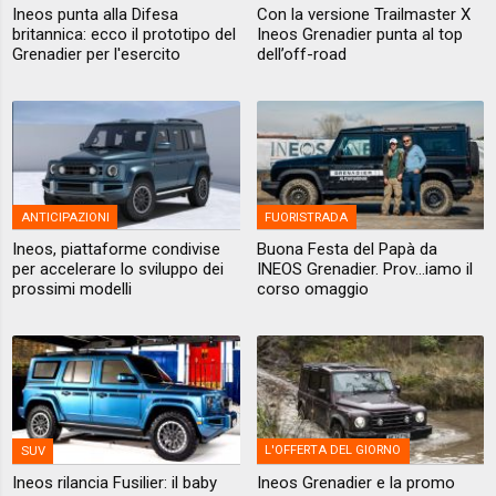
Ineos punta alla Difesa
Con la versione Trailmaster X
britannica: ecco il prototipo del
Ineos Grenadier punta al top
Grenadier per l'esercito
dell’off-road
ANTICIPAZIONI
FUORISTRADA
Ineos, piattaforme condivise
Buona Festa del Papà da
per accelerare lo sviluppo dei
INEOS Grenadier. Prov...iamo il
prossimi modelli
corso omaggio
SUV
L'OFFERTA DEL GIORNO
Ineos rilancia Fusilier: il baby
Ineos Grenadier e la promo