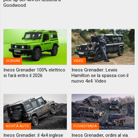
Goodwood
SCENARI
VIDEO
Ineos Grenadier 100% elettrico
Ineos Grenadier: Lewis
si farà entro il 2026
Hamilton se la spassa con il
nuovo 4x4. Video
NOVITÀ AUTO
FUORISTRADA
Ineos Grenadier: il 4x4 inglese
Ineos Grenadier, ordini al via.