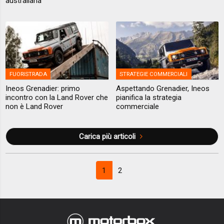
australiana
FUORISTRADA
STRATEGIE COMMERCIALI
Ineos Grenadier: primo
Aspettando Grenadier, Ineos
incontro con la Land Rover che
pianifica la strategia
non è Land Rover
commerciale
Carica più articoli
1
2