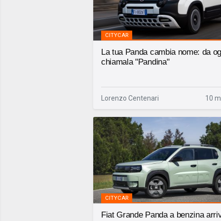
CITYCAR
La tua Panda cambia nome: da og
chiamala "Pandina"
Lorenzo Centenari
10 m
CITYCAR
Fiat Grande Panda a benzina arriv