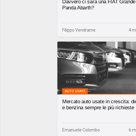
Davvero ci sarà una FIAT Grande
Panda Abarth?
Filippo Vendrame
4 m
AUTO USATE
Mercato auto usate in crescita: di
e benzina sempre le più richieste
Emanuele Colombo
6 m