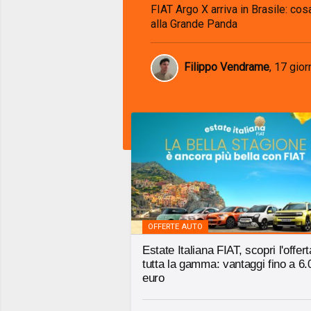
FIAT Argo X arriva in Brasile: co
alla Grande Panda
Filippo Vendrame
,
17 giorn
OFFERTE AUTO
Estate Italiana FIAT, scopri l'offer
tutta la gamma: vantaggi fino a 6.
euro