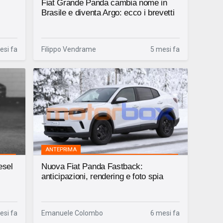
Fiat Grande Panda cambia nome in
Brasile e diventa Argo: ecco i brevetti
esi fa
Filippo Vendrame
5 mesi fa
ANTEPRIMA
esel
Nuova Fiat Panda Fastback:
anticipazioni, rendering e foto spia
esi fa
Emanuele Colombo
6 mesi fa