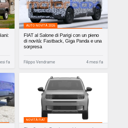
AUTO NOVITÀ 2026
iani:
FIAT al Salone di Parigi con un pieno
di novità: Fastback, Giga Panda e una
sorpresa
esi fa
Filippo Vendrame
4 mesi fa
NOVITÀ FIAT