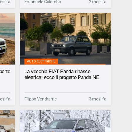
esi fa
Emanuele Colombo
2 mesi fa
AUTO ELETTRICHE
perte
La vecchia FIAT Panda rinasce
elettrica: ecco il progetto Panda NE
esi fa
Filippo Vendrame
3 mesi fa