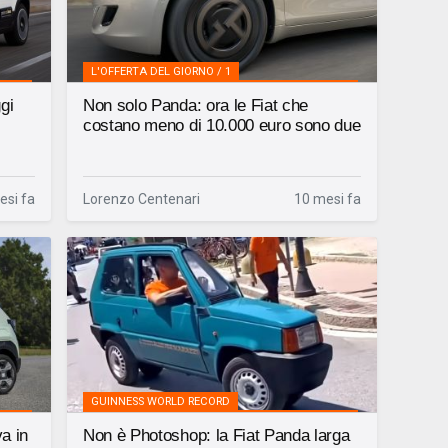
L'OFFERTA DEL GIORNO / 1
gi
Non solo Panda: ora le Fiat che
costano meno di 10.000 euro sono due
esi fa
Lorenzo Centenari
10 mesi fa
GUINNESS WORLD RECORD
a in
Non è Photoshop: la Fiat Panda larga