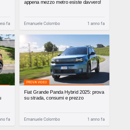
appena mezzo metro esiste davvero!
esi fa
Emanuele Colombo
1 anno fa
PROVA VIDEO
Fiat Grande Panda Hybrid 2025: prova
u
su strada, consumi e prezzo
nno fa
Emanuele Colombo
1 anno fa