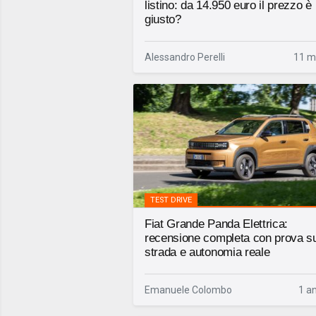
listino: da 14.950 euro il prezzo è
giusto?
Alessandro Perelli
11 m
TEST DRIVE
Fiat Grande Panda Elettrica:
recensione completa con prova s
strada e autonomia reale
Emanuele Colombo
1 a