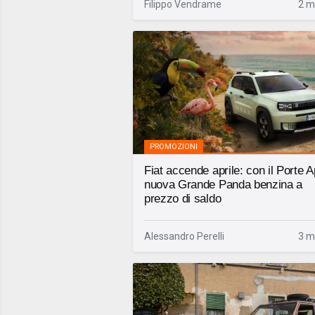
Filippo Vendrame
2 m
PROMOZIONI
Fiat accende aprile: con il Porte A
nuova Grande Panda benzina a
prezzo di saldo
Alessandro Perelli
3 m