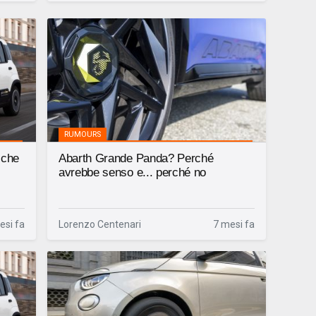
RUMOURS
 che
Abarth Grande Panda? Perché
avrebbe senso e... perché no
esi fa
Lorenzo Centenari
7 mesi fa