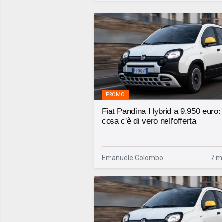
PROMO
Fiat Pandina Hybrid a 9.950 euro:
cosa c'è di vero nell'offerta
Emanuele Colombo
7 m