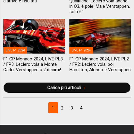
d'arrivo e risultati
Qualifiche: Leclerc vola anche
in Q3, è pole! Male Verstappen,
solo 6°
LIVE F1 2024
LIVE F1 2024
F1 GP Monaco 2024, LIVE PL3
F1 GP Monaco 2024, LIVE PL2
/ FP3: Leclerc vola a Monte
/ FP2: Leclerc vola, poi
Carlo, Verstappen a 2 decimi!
Hamilton, Alonso e Verstappen
Carica più articoli
1
2
3
4