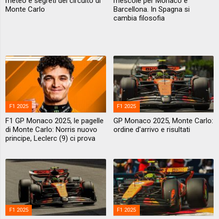
meteo e segreti del circuito di
mescole per Monaco e
Monte Carlo
Barcellona. In Spagna si
cambia filosofia
F1 2025
F1 2025
F1 GP Monaco 2025, le pagelle
GP Monaco 2025, Monte Carlo:
di Monte Carlo: Norris nuovo
ordine d'arrivo e risultati
principe, Leclerc (9) ci prova
F1 2025
F1 2025