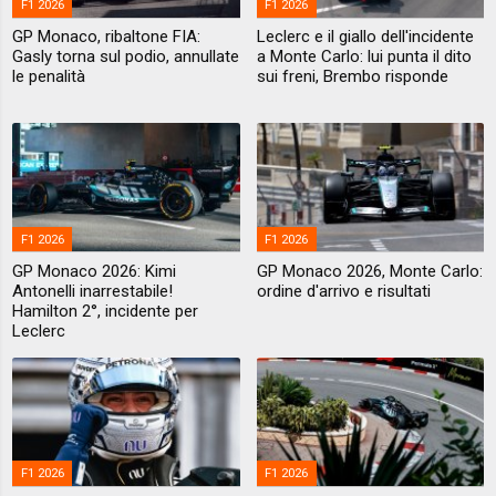
F1 2026
F1 2026
GP Monaco, ribaltone FIA:
Leclerc e il giallo dell'incidente
Gasly torna sul podio, annullate
a Monte Carlo: lui punta il dito
le penalità
sui freni, Brembo risponde
F1 2026
F1 2026
GP Monaco 2026: Kimi
GP Monaco 2026, Monte Carlo:
Antonelli inarrestabile!
ordine d'arrivo e risultati
Hamilton 2°, incidente per
Leclerc
F1 2026
F1 2026