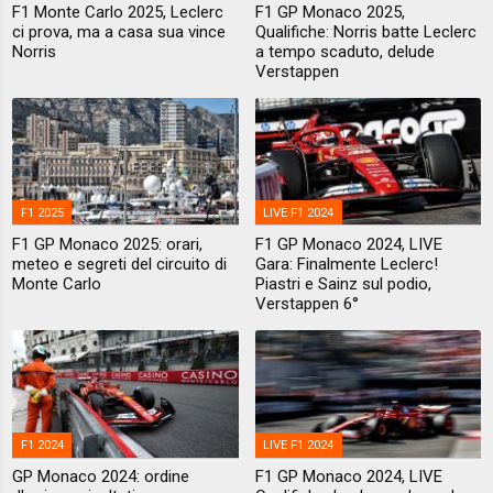
F1 Monte Carlo 2025, Leclerc
F1 GP Monaco 2025,
ci prova, ma a casa sua vince
Qualifiche: Norris batte Leclerc
Norris
a tempo scaduto, delude
Verstappen
F1 2025
LIVE F1 2024
F1 GP Monaco 2025: orari,
F1 GP Monaco 2024, LIVE
meteo e segreti del circuito di
Gara: Finalmente Leclerc!
Monte Carlo
Piastri e Sainz sul podio,
Verstappen 6°
F1 2024
LIVE F1 2024
GP Monaco 2024: ordine
F1 GP Monaco 2024, LIVE