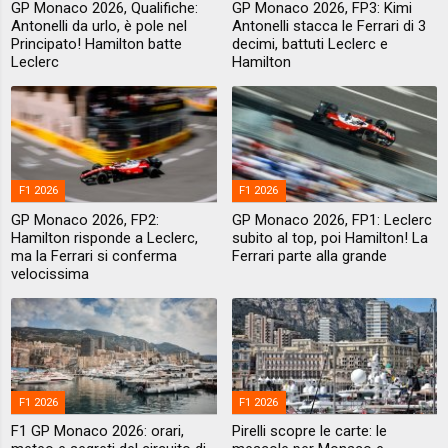
GP Monaco 2026, Qualifiche:
GP Monaco 2026, FP3: Kimi
Antonelli da urlo, è pole nel
Antonelli stacca le Ferrari di 3
Principato! Hamilton batte
decimi, battuti Leclerc e
Leclerc
Hamilton
F1 2026
F1 2026
GP Monaco 2026, FP2:
GP Monaco 2026, FP1: Leclerc
Hamilton risponde a Leclerc,
subito al top, poi Hamilton! La
ma la Ferrari si conferma
Ferrari parte alla grande
velocissima
F1 2026
F1 2026
F1 GP Monaco 2026: orari,
Pirelli scopre le carte: le