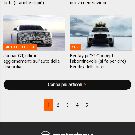
tutte (e anche di più)
nuova generazione
AUTO ELETTRICHE
SUV
Jaguar GT, ultimi
Bentayga “X” Concept:
aggiornamenti sull’auto della
l’abominevole (si fa per dire)
discordia
Bentley delle nevi
Carica più articoli
1
2
3
4
5