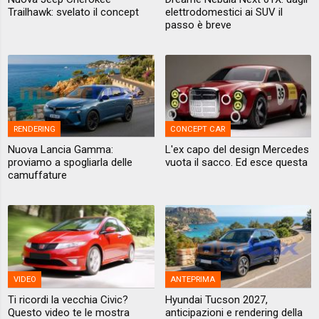
Trailhawk: svelato il concept
elettrodomestici ai SUV il
passo è breve
RENDERING
CONCEPT CAR
Nuova Lancia Gamma:
L'ex capo del design Mercedes
proviamo a spogliarla delle
vuota il sacco. Ed esce questa
camuffature
VIDEO
ANTEPRIMA
Ti ricordi la vecchia Civic?
Hyundai Tucson 2027,
Questo video te le mostra
anticipazioni e rendering della