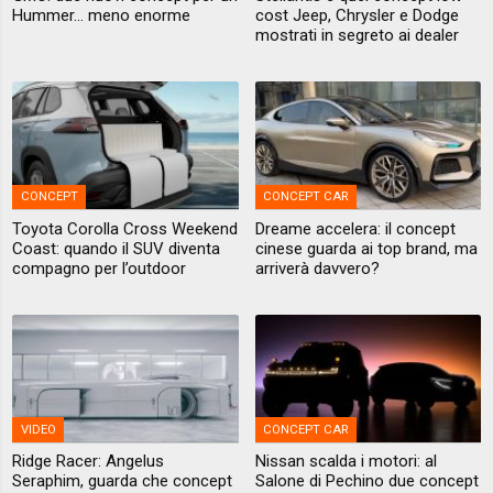
Hummer... meno enorme
cost Jeep, Chrysler e Dodge
mostrati in segreto ai dealer
CONCEPT
CONCEPT CAR
Toyota Corolla Cross Weekend
Dreame accelera: il concept
Coast: quando il SUV diventa
cinese guarda ai top brand, ma
compagno per l’outdoor
arriverà davvero?
VIDEO
CONCEPT CAR
Ridge Racer: Angelus
Nissan scalda i motori: al
Seraphim, guarda che concept
Salone di Pechino due concept