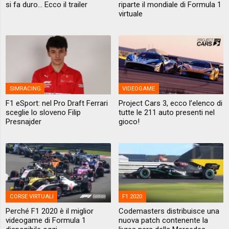
si fa duro... Ecco il trailer
riparte il mondiale di Formula 1
virtuale
SIMRACING
VIDEOGAME
F1 eSport: nel Pro Draft Ferrari
Project Cars 3, ecco l’elenco di
sceglie lo sloveno Filip
tutte le 211 auto presenti nel
Presnajder
gioco!
CORSE VIRTUALI
F1 2020
Perché F1 2020 è il miglior
Codemasters distribuisce una
videogame di Formula 1
nuova patch contenente la