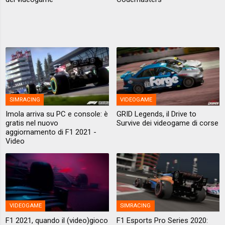
SIMRACING
VIDEOGAME
Imola arriva su PC e console: è
GRID Legends, il Drive to
gratis nel nuovo
Survive dei videogame di corse
aggiornamento di F1 2021 -
Video
VIDEOGAME
SIMRACING
F1 2021, quando il (video)gioco
F1 Esports Pro Series 2020: