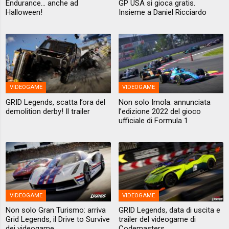
Endurance... anche ad
GP USA si gioca gratis.
Halloween!
Insieme a Daniel Ricciardo
VIDEOGAME
VIDEOGAME
GRID Legends, scatta l’ora del
Non solo Imola: annunciata
demolition derby! Il trailer
l’edizione 2022 del gioco
ufficiale di Formula 1
VIDEOGAME
VIDEOGAME
Non solo Gran Turismo: arriva
GRID Legends, data di uscita e
Grid Legends, il Drive to Survive
trailer del videogame di
dei videogame
Codemasters