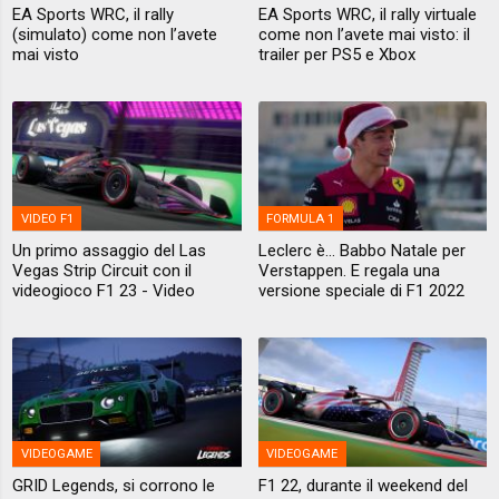
EA Sports WRC, il rally
EA Sports WRC, il rally virtuale
(simulato) come non l’avete
come non l’avete mai visto: il
mai visto
trailer per PS5 e Xbox
VIDEO F1
FORMULA 1
Un primo assaggio del Las
Leclerc è... Babbo Natale per
Vegas Strip Circuit con il
Verstappen. E regala una
videogioco F1 23 - Video
versione speciale di F1 2022
VIDEOGAME
VIDEOGAME
GRID Legends, si corrono le
F1 22, durante il weekend del