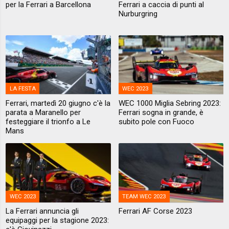
per la Ferrari a Barcellona
Ferrari a caccia di punti al
Nurburgring
LA FESTA
WEC 2023
Ferrari, martedì 20 giugno c'è la
WEC 1000 Miglia Sebring 2023:
parata a Maranello per
Ferrari sogna in grande, è
festeggiare il trionfo a Le
subito pole con Fuoco
Mans
WEC 2023
TEAM WEC 2023
La Ferrari annuncia gli
Ferrari AF Corse 2023
equipaggi per la stagione 2023: