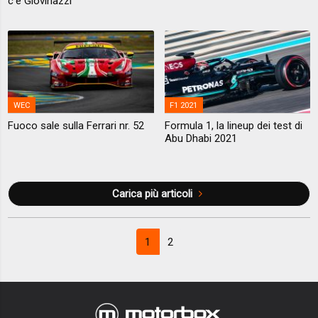
c'è Giovinazzi
WEC
F1 2021
Fuoco sale sulla Ferrari nr. 52
Formula 1, la lineup dei test di
Abu Dhabi 2021
Carica più articoli
1
2