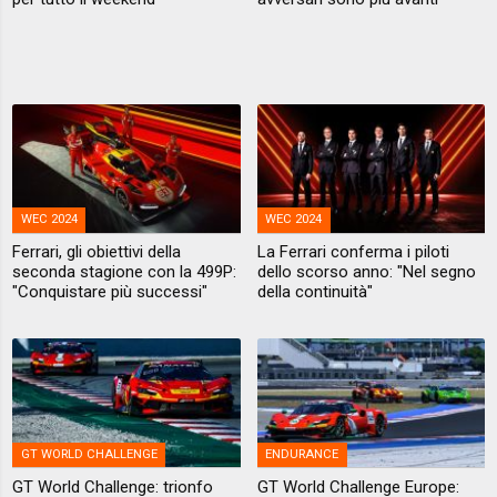
WEC 2024
WEC 2024
Ferrari, gli obiettivi della
La Ferrari conferma i piloti
seconda stagione con la 499P:
dello scorso anno: "Nel segno
"Conquistare più successi"
della continuità"
GT WORLD CHALLENGE
ENDURANCE
GT World Challenge: trionfo
GT World Challenge Europe: