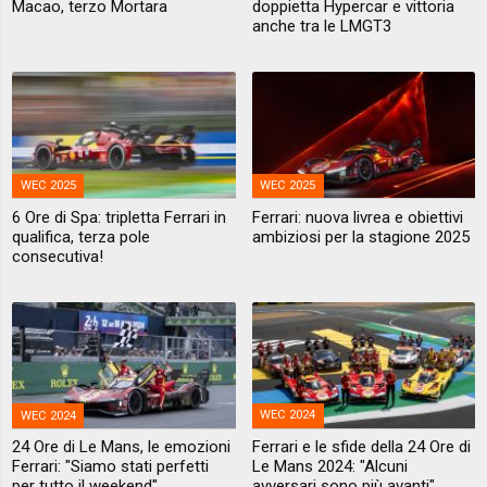
Macao, terzo Mortara
doppietta Hypercar e vittoria
anche tra le LMGT3
WEC 2025
WEC 2025
6 Ore di Spa: tripletta Ferrari in
Ferrari: nuova livrea e obiettivi
qualifica, terza pole
ambiziosi per la stagione 2025
consecutiva!
WEC 2024
WEC 2024
24 Ore di Le Mans, le emozioni
Ferrari e le sfide della 24 Ore di
Ferrari: "Siamo stati perfetti
Le Mans 2024: "Alcuni
per tutto il weekend"
avversari sono più avanti"