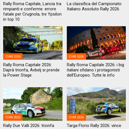
Rally Roma Capitale, Lancia tra
La classifica del Campionato
rimpianti e conferme: errore
Italiano Assoluto Rally 2026
fatale per Crugnola, tre Ypsilon
in top 10
CIAR 2026
CIAR 2026
Rally Roma Capitale 2026:
Rally Roma Capitale 2026: i big
Daprà trionfa, Avbelj si prende
italiani sfidano i protagonisti
la Power Stage
dell'Europeo. Tutte le info
CIAR 2026
CIAR 2026
Rally Due Valli 2026: trionfa
Targa Florio Rally 2026: vince