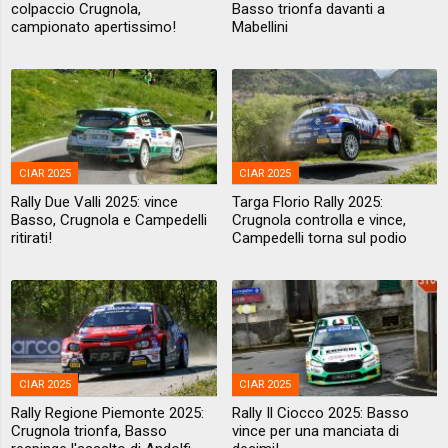
colpaccio Crugnola,
Basso trionfa davanti a
campionato apertissimo!
Mabellini
CIAR 2025
CIAR 2025
Rally Due Valli 2025: vince
Targa Florio Rally 2025:
Basso, Crugnola e Campedelli
Crugnola controlla e vince,
ritirati!
Campedelli torna sul podio
CIAR 2025
CIAR 2025
Rally Regione Piemonte 2025:
Rally Il Ciocco 2025: Basso
Crugnola trionfa, Basso
vince per una manciata di