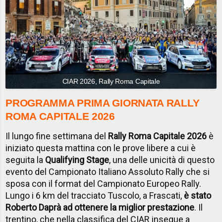
CIAR 2026, Rally Roma Capitale
PROGRAMMA PRIMA GIORNATA RALLY
ROMA CAPITALE 2026
Il lungo fine settimana del
Rally Roma Capitale 2026
è
iniziato questa mattina con le prove libere a cui è
seguita la
Qualifying Stage
, una delle unicità di questo
evento del Campionato Italiano Assoluto Rally che si
sposa con il format del Campionato Europeo Rally.
Lungo i 6 km del tracciato Tuscolo, a Frascati,
è stato
Roberto Daprà ad ottenere la miglior prestazione
. Il
trentino, che nella classifica del
CIAR
insegue a