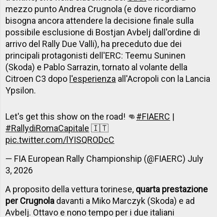
mezzo punto Andrea Crugnola (e dove ricordiamo
bisogna ancora attendere la decisione finale sulla
possibile esclusione di Bostjan Avbelj dall'ordine di
arrivo del Rally Due Valli), ha preceduto due dei
principali protagonisti dell'ERC: Teemu Suninen
(Skoda) e Pablo Sarrazin, tornato al volante della
Citroen C3 dopo
l'esperienza
all'Acropoli con la Lancia
Ypsilon.
Let's get this show on the road! 👊
#FIAERC
|
#RallydiRomaCapitale
🇮🇹
pic.twitter.com/lYISQRODcC
— FIA European Rally Championship (@FIAERC)
July
3, 2026
A proposito della vettura torinese,
quarta prestazione
per Crugnola
davanti a Miko Marczyk (Skoda) e ad
Avbelj. Ottavo e nono tempo per i due italiani