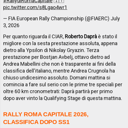
#RallydiRomaCapitale
🇮🇹
pic.twitter.com/s8Lgao4wr1
— FIA European Rally Championship (@FIAERC)
July
3, 2026
Per quanto riguarda il CIAR,
Roberto Daprà
è stato il
migliore con la sesta prestazione assoluta, appena
dietro alla Ypsilon di Nikolay Gryazin. Terza
prestazione per Bostjan Avbelj, ottavo dietro ad
Andrea Mabellini che non è trasparente ai fini della
classifica dell'italiano, mentre Andrea Crugnola ha
chiuso undicesimo assoluto. Domani mattina si
comincia a fare sul serio con le prime tre speciali per
oltre 60 km cronometrati: Daprà partirà per primo
dopo aver vinto la Qualifying Stage di questa mattina.
RALLY ROMA CAPITALE 2026,
CLASSIFICA DOPO SS1