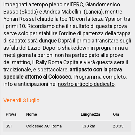
impegnati a tempo pieno nell'
ERC
, Giandomenico
Basso (Skoda) e Andrea Mabellini (Lancia), mentre
Yohan Rossel chiude la top 10 con la terza Ypsilon tra
i primi 10. Ricordiamo che il risultato di questa prova
serve solo per stabilire l'ordine di partenza della tappa
di sabato: sarà dunque Daprà il primo a transitare sugli
asfalti del Lazio. Dopo lo shakedown in programma a
metà giornata per chi non ha partecipato alle prove
del mattino, il Rally Roma Capitale vivrà questa sera il
tradizionale, e spettacolare,
antipasto con la prova
speciale attorno al Colosseo
. Programma completo,
info e anticipazioni nel
nostro articolo dedicato
.
Venerdì 3 luglio
Prova
Nome
Lunghezza
Ora
SS1
Colosseo ACI Roma
1.30 km
20:05