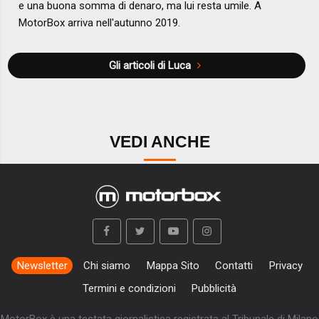
e una buona somma di denaro, ma lui resta umile. A
MotorBox arriva nell'autunno 2019.
Gli articoli di Luca
VEDI ANCHE
Newsletter
Chi siamo
Mappa Sito
Contatti
Privacy
Termini e condizioni
Pubblicità
MotorBox è una testata giornalistica registrata al Tribunale di Milano