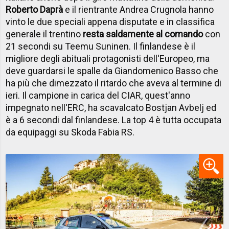
Roberto Daprà
e il rientrante Andrea Crugnola hanno
vinto le due speciali appena disputate e in classifica
generale il trentino
resta saldamente al comando
con
21 secondi su Teemu Suninen. Il finlandese è il
migliore degli abituali protagonisti dell'Europeo, ma
deve guardarsi le spalle da Giandomenico Basso che
ha più che dimezzato il ritardo che aveva al termine di
ieri. Il campione in carica del CIAR, quest'anno
impegnato nell'ERC, ha scavalcato Bostjan Avbelj ed
è a 6 secondi dal finlandese. La top 4 è tutta occupata
da equipaggi su Skoda Fabia RS.