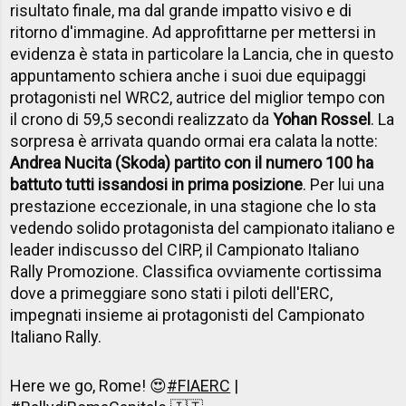
risultato finale, ma dal grande impatto visivo e di
ritorno d'immagine. Ad approfittarne per mettersi in
evidenza è stata in particolare la Lancia, che in questo
appuntamento schiera anche i suoi due equipaggi
protagonisti nel WRC2, autrice del miglior tempo con
il crono di 59,5 secondi realizzato da
Yohan Rossel
. La
sorpresa è arrivata quando ormai era calata la notte:
Andrea Nucita (Skoda) partito con il numero 100 ha
battuto tutti issandosi in prima posizione
. Per lui una
prestazione eccezionale, in una stagione che lo sta
vedendo solido protagonista del campionato italiano e
leader indiscusso del CIRP, il Campionato Italiano
Rally Promozione. Classifica ovviamente cortissima
dove a primeggiare sono stati i piloti dell'ERC,
impegnati insieme ai protagonisti del Campionato
Italiano Rally.
Here we go, Rome! 😍
#FIAERC
|