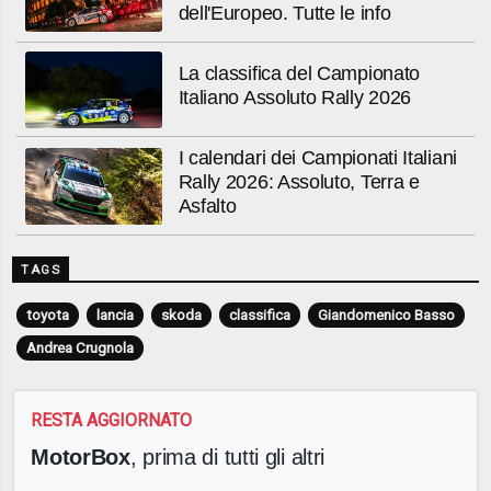
dell'Europeo. Tutte le info
La classifica del Campionato
Italiano Assoluto Rally 2026
I calendari dei Campionati Italiani
Rally 2026: Assoluto, Terra e
Asfalto
TAGS
toyota
lancia
skoda
classifica
Giandomenico Basso
Andrea Crugnola
RESTA AGGIORNATO
MotorBox
, prima di tutti gli altri