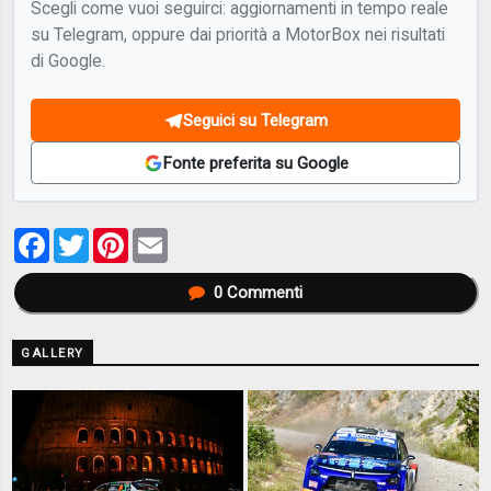
Scegli come vuoi seguirci: aggiornamenti in tempo reale
su Telegram, oppure dai priorità a MotorBox nei risultati
di Google.
Seguici su Telegram
Fonte preferita su Google
Facebook
Twitter
Pinterest
Email
0
Commenti
GALLERY