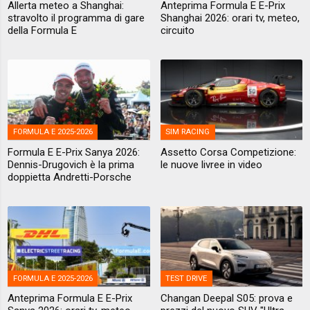
Allerta meteo a Shanghai:
Anteprima Formula E E-Prix
stravolto il programma di gare
Shanghai 2026: orari tv, meteo,
della Formula E
circuito
FORMULA E 2025-2026
SIM RACING
Formula E E-Prix Sanya 2026:
Assetto Corsa Competizione:
Dennis-Drugovich è la prima
le nuove livree in video
doppietta Andretti-Porsche
FORMULA E 2025-2026
TEST DRIVE
Anteprima Formula E E-Prix
Changan Deepal S05: prova e