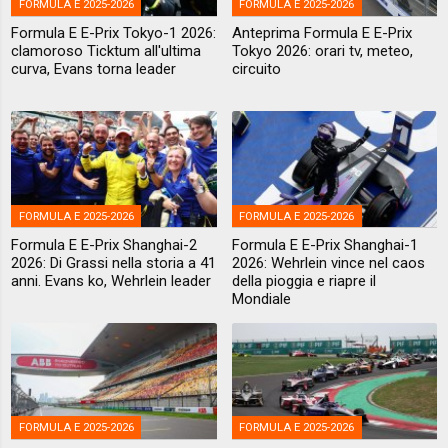
FORMULA E 2025-2026
FORMULA E 2025-2026
Formula E E-Prix Tokyo-1 2026:
Anteprima Formula E E-Prix
clamoroso Ticktum all'ultima
Tokyo 2026: orari tv, meteo,
curva, Evans torna leader
circuito
FORMULA E 2025-2026
FORMULA E 2025-2026
Formula E E-Prix Shanghai-2
Formula E E-Prix Shanghai-1
2026: Di Grassi nella storia a 41
2026: Wehrlein vince nel caos
anni. Evans ko, Wehrlein leader
della pioggia e riapre il
Mondiale
FORMULA E 2025-2026
FORMULA E 2025-2026