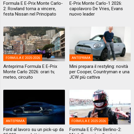
Formula E E-Prix Monte Carlo-
E-Prix Monte Carlo-1 2026:
2: Rowland torna a vincere,
capolavoro De Vries, Evans
festa Nissan nel Principato
nuovo leader
FORMULA E 2025-2026
ANTEPRIMA
Anteprima Formula E E-Prix
Mini prepara il restyling: novità
Monte Carlo 2026: orari tv,
per Cooper, Countryman e una
meteo, circuito
JCW più cattiva
ANTEPRIMA
FORMULA E 2025-2026
Ford al lavoro su un pick-up da
Formula E E-Prix Berlino-2: