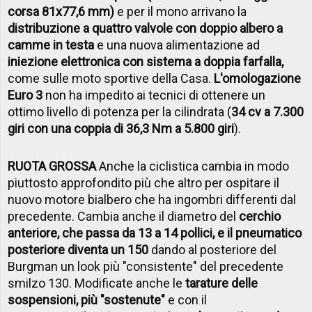
corsa 81x77,6 mm)
e per il mono arrivano la
distribuzione a quattro valvole con doppio albero a
camme in testa
e una nuova alimentazione ad
iniezione elettronica con sistema a doppia farfalla,
come sulle moto sportive della Casa.
L'omologazione
Euro 3
non ha impedito ai tecnici di ottenere un
ottimo livello di potenza per la cilindrata (
34 cv a 7.300
giri con una coppia di 36,3 Nm a 5.800 giri
).
RUOTA GROSSA
Anche la ciclistica cambia in modo
piuttosto approfondito più che altro per ospitare il
nuovo motore bialbero che ha ingombri differenti dal
precedente. Cambia anche il diametro del
cerchio
anteriore, che passa da 13 a 14 pollici, e il pneumatico
posteriore diventa un 150
dando al posteriore del
Burgman un look più "consistente" del precedente
smilzo 130. Modificate anche le
tarature delle
sospensioni, più "sostenute"
e con il