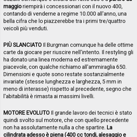
maggio
riempirà i concessionari con il nuovo 400,
contando di venderne a regime 10.000 all'anno, una
bella cifra che lo piazzerebbe tra i primi tre/quattro
veicoli più venduti.
PIÙ SLANCIATO
Il Burgman comunque ha delle ottime
carte da giocare per riuscire nell'intento. Il restyling gli
ha donato una linea moderna ed estremamente
piacevole, con qualche richiamo all'ammiraglia 650.
Dimensioni e quote sono restate sostanzialmente
invariate (stesse lunghezza e larghezza, 5 mm in
meno di interasse) rispetto al precedente, segno che
l'abitabilità è rimasta ai massimi livelli.
MOTORE EVOLUTO
Il grande lavoro dei tecnici è stato
quindi svolto sul motore, che con quello precedente
non ha assolutamente nulla a che spartire.
La
cilindrata adesso è piena (400 cc tondi, alesaggio e