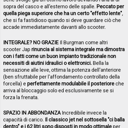
sopra del casco e all'esterno delle spalle.
Peccato per
quella piega superiore che ha un certo "effetto lente"
,
che si fa fastidioso quando si deve guardare ciò che
accade immediatamente davanti allo scooter.
INTEGRALE? NO GRAZIE
Il Burgman come altri
scooter Jap
rinuncia al sistema integrale ma dimostra
con i fatti come un buon impianto tradizionale non
necessiti di aiutini idraulici o elettronici.
Bella la
sensazione alle leve, ottima la potenza dell'anteriore
(ben sfruttabile per l'affondamento controllato della
forcella) e
perfettamente modulabile il posteriore
che
arriva al bloccaggio solo ed esclusivamente se si
forza la frenata.
SPAZIO IN ABBONDANZA
Incredibile invece la
capacità di carico.
Il classico jet nel sottosella "ci balla
dentro" e i 62 litri sono disposti in modo ottimale
per