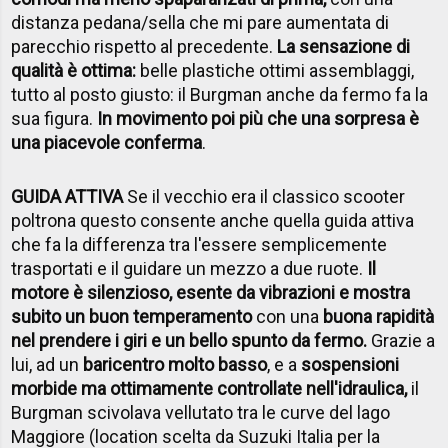
distanza pedana/sella che mi pare aumentata di
parecchio rispetto al precedente.
La sensazione di
qualità è ottima:
belle plastiche ottimi assemblaggi,
tutto al posto giusto: il Burgman anche da fermo fa la
sua figura.
In movimento poi più che una sorpresa è
una piacevole conferma
.
GUIDA ATTIVA
Se il vecchio era il classico scooter
poltrona questo consente anche quella guida attiva
che fa la differenza tra l'essere semplicemente
trasportati e il guidare un mezzo a due ruote.
Il
motore è silenzioso, esente da vibrazioni e mostra
subito un buon temperamento
con una
buona rapidità
nel prendere i giri e un bello spunto da fermo.
Grazie a
lui, ad un
baricentro molto basso
, e a
sospensioni
morbide ma ottimamente controllate nell'idraulica,
il
Burgman scivolava vellutato tra le curve del lago
Maggiore (location scelta da Suzuki Italia per la