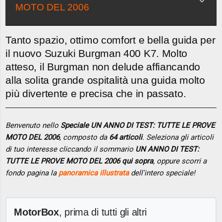
MOTO DEL 2006
Tanto spazio, ottimo comfort e bella guida per
il nuovo Suzuki Burgman 400 K7. Molto
atteso, il Burgman non delude affiancando
alla solita grande ospitalità una guida molto
più divertente e precisa che in passato.
Benvenuto nello
Speciale UN ANNO DI TEST: TUTTE LE PROVE
MOTO DEL 2006
, composto da
64 articoli
. Seleziona gli articoli
di tuo interesse cliccando il sommario
UN ANNO DI TEST:
TUTTE LE PROVE MOTO DEL 2006 qui sopra
, oppure scorri a
fondo pagina la
panoramica illustrata
dell'intero speciale!
MotorBox
, prima di tutti gli altri