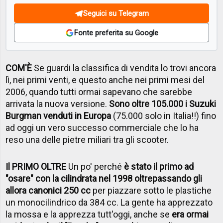
Seguici su Telegram
Fonte preferita su Google
COM'È
Se guardi la classifica di vendita lo trovi ancora
lì, nei primi venti, e questo anche nei primi mesi del
2006, quando tutti ormai sapevano che sarebbe
arrivata la nuova versione.
Sono oltre 105.000 i Suzuki
Burgman venduti in Europa
(75.000 solo in Italia!!) fino
ad oggi un vero successo commerciale che lo ha
reso una delle pietre miliari tra gli scooter.
Il PRIMO OLTRE
Un po' perché
è stato il primo ad
"osare" con la cilindrata nel 1998 oltrepassando gli
allora canonici 250 cc
per piazzare sotto le plastiche
un monocilindrico da 384 cc. La gente ha apprezzato
la mossa e la apprezza tutt'oggi, anche se
era ormai