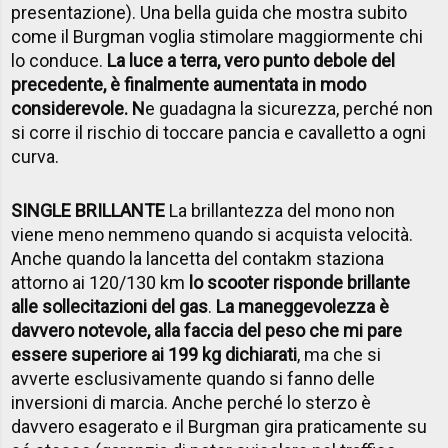
presentazione). Una bella guida che mostra subito
come il Burgman voglia stimolare maggiormente chi
lo conduce.
La luce a terra, vero punto debole del
precedente, è finalmente aumentata in modo
considerevole. N
e guadagna la sicurezza, perché non
si corre il rischio di toccare pancia e cavalletto a ogni
curva.
SINGLE BRILLANTE
La brillantezza del mono non
viene meno nemmeno quando si acquista velocità.
Anche quando la lancetta del contakm staziona
attorno ai 120/130 km
lo scooter risponde brillante
alle sollecitazioni del gas
.
La maneggevolezza è
davvero notevole, alla faccia del peso che mi pare
essere superiore ai 199 kg dichiarati
, ma che si
avverte esclusivamente quando si fanno delle
inversioni di marcia. Anche perché lo sterzo è
davvero esagerato e il Burgman gira praticamente su