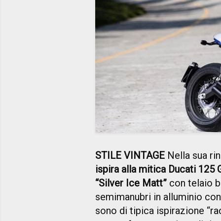
STILE VINTAGE
Nella sua rin
ispira alla mitica Ducati 125
“Silver Ice Matt”
con telaio bl
semimanubri in alluminio con 
sono di tipica ispirazione “ra