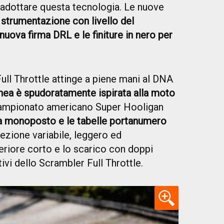
 adottare questa tecnologia. Le nuove
strumentazione con livello del
nuova firma DRL e le finiture in nero per
ll Throttle attinge a piene mani al DNA
linea è spudoratamente ispirata alla moto
campionato americano Super Hooligan
ia monoposto e le tabelle portanumero
ezione variabile, leggero ed
eriore corto e lo scarico con doppi
tivi dello Scrambler Full Throttle.