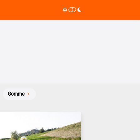
Gomme