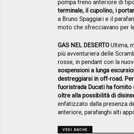
pompa freno anteriore di tip
terminale, il cupolino, i port
a Bruno Spaggiari e il parafa
moto che sfrecciavano per le 
GAS NEL DESERTO
Ultima, m
più avventuriera delle Scram
rosse, in pendant con la nuov
sospensioni a lunga escursio
destreggiarsi in off-road. Per 
fuoristrada Ducati ha fornito
oltre alla possibilità di disins
enfatizzato dalla presenza de
anteriore, parafanghi alti ap
VEDI ANCHE