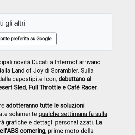
i gli altri
onte preferita su Google
ipali novità Ducati a Intermot arrivano
alla Land of Joy di Scrambler. Sulla
 dalla capostipite Icon,
debuttano al
sert Sled, Full Throttle e Café Racer.
tre
adotteranno tutte le soluzioni
ate solamente
qualche settimana fa sulla
vrà grafiche e dettagli personalizzati.
La
dell’ABS cornering
, prime moto della