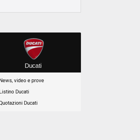
Ducati
News, video e prove
Listino Ducati
Quotazioni Ducati