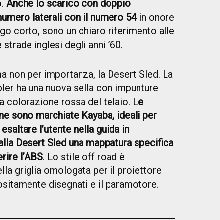
o.
Anche lo scarico con doppio
anumero laterali con il numero 54
in onore
ngo corto, sono un chiaro riferimento alle
strade inglesi degli anni ’60.
a non per importanza, la Desert Sled. La
bler ha una nuova sella con impunture
a colorazione rossa del telaio. L
e
ne sono marchiate Kayaba, ideali per
esaltare l’utente nella guida in
 alla Desert Sled una mappatura specifica
erire l’ABS
. Lo stile off road è
lla griglia omologata per il proiettore
positamente disegnati e il paramotore.