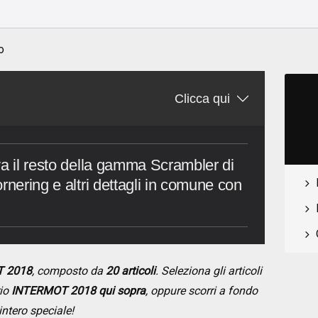
o
Clicca qui
va il resto della gamma Scrambler di
rnering e altri dettagli in comune con
T 2018
, composto da
20 articoli
. Seleziona gli articoli
rio
INTERMOT 2018 qui sopra
, oppure scorri a fondo
intero speciale!