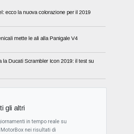
l: ecco la nuova colorazione per il 2019
icali mette le ali alla Panigale V4
la Ducati Scrambler Icon 2019: il test su
i gli altri
giornamenti in tempo reale su
 MotorBox nei risultati di