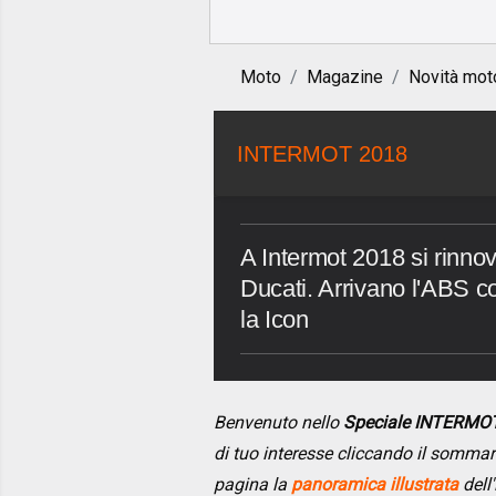
Moto
Magazine
Novità mot
INTERMOT 2018
A Intermot 2018 si rinno
Ducati. Arrivano l'ABS co
la Icon
Benvenuto nello
Speciale INTERMO
di tuo interesse cliccando il somma
pagina la
panoramica illustrata
dell'