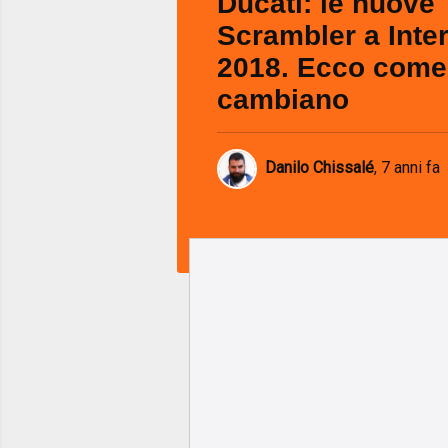
Ducati: le nuove
Scrambler a Inte
2018. Ecco come
cambiano
Danilo Chissalé
,
7 anni fa