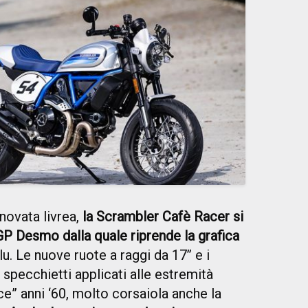
novata livrea,
la Scrambler Cafè Racer si
 GP Desmo dalla quale riprende la grafica
u. Le nuove ruote a raggi da 17’’ e i
specchietti applicati alle estremità
ce” anni ‘60, molto corsaiola anche la