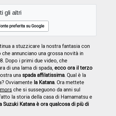
i gli altri
onte preferita su Google
inua a stuzzicare la nostra fantasia con
ip che annunciano una grossa novità in
8. Dopo i primi due video, che
ura di una lama di spada,
ecco ora il terzo
mostra una
spada affilatissima
. Qual è la
sa? Ovviamente
la Katana
. Ora mettete
rumors
che si susseguono da anni sul
fatto la storia della casa di Hamamatsu e
lla Suzuki Katana è ora qualcosa di più di