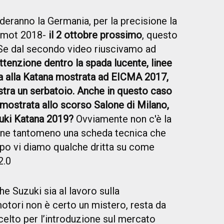
deranno la Germania, per la precisione la
termot 2018-
il 2 ottobre prossimo
, questo
.Se dal secondo video riuscivamo ad
tenzione dentro la spada lucente, linee
a alla Katana mostrata ad EICMA 2017,
stra un serbatoio. Anche in questo caso
 mostrata allo scorso Salone di Milano,
zuki Katana 2019?
Ovviamente non c'è la
, ne tantomeno una scheda tecnica che
mpo vi diamo qualche dritta su come
2.0
e Suzuki sia al lavoro sulla
otori non è certo un mistero, resta da
celto per l’introduzione sul mercato