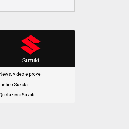
Suzuki
News, video e prove
Listino Suzuki
Quotazioni Suzuki