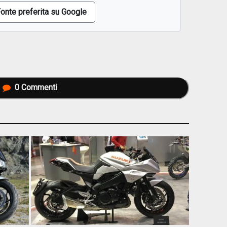
onte preferita su Google
0
Commenti