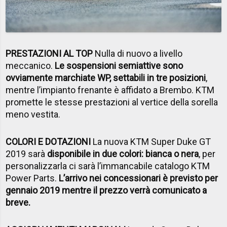
PRESTAZIONI AL TOP
Nulla di nuovo a livello
meccanico.
Le sospensioni semiattive sono
ovviamente marchiate WP, settabili in tre posizioni
,
mentre l’impianto frenante è affidato a Brembo. KTM
promette le stesse prestazioni al vertice della sorella
meno vestita.
COLORI E DOTAZIONI
La nuova KTM Super Duke GT
2019 sarà
disponibile in due colori: bianca o nera
, per
personalizzarla ci sarà l’immancabile catalogo KTM
Power Parts.
L’arrivo nei concessionari è previsto per
gennaio 2019 mentre il prezzo verrà comunicato a
breve.