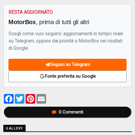
RESTA AGGIORNATO
MotorBox
, prima di tutti gli altri
Scegli come vuoi seguirci: aggiornamenti in tempo reale
su Telegram, oppure dai priorità a MotorBox nei risultati
di Google.
Seguici su Telegram
Fonte preferita su Google
Facebook
Twitter
Pinterest
Email
0
Commenti
GALLERY