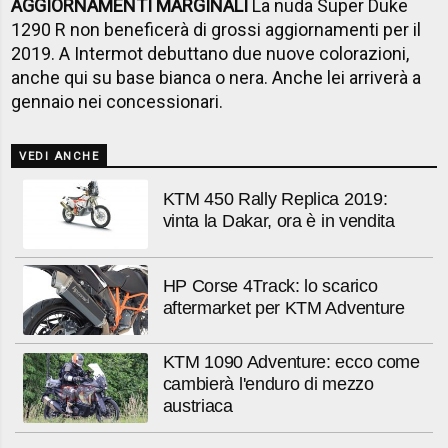
AGGIORNAMENTI MARGINALI
La nuda Super Duke
1290 R non beneficerà di grossi aggiornamenti per il
2019. A Intermot debuttano due nuove colorazioni,
anche qui su base bianca o nera. Anche lei arriverà a
gennaio nei concessionari.
VEDI ANCHE
KTM 450 Rally Replica 2019:
vinta la Dakar, ora è in vendita
HP Corse 4Track: lo scarico
aftermarket per KTM Adventure
KTM 1090 Adventure: ecco come
cambierà l'enduro di mezzo
austriaca