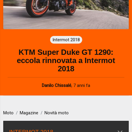
Intermot 2018
KTM Super Duke GT 1290:
eccola rinnovata a Intermot
2018
Danilo Chissalé
,
7 anni fa
Moto
Magazine
Novità moto
INTERMOT 2018