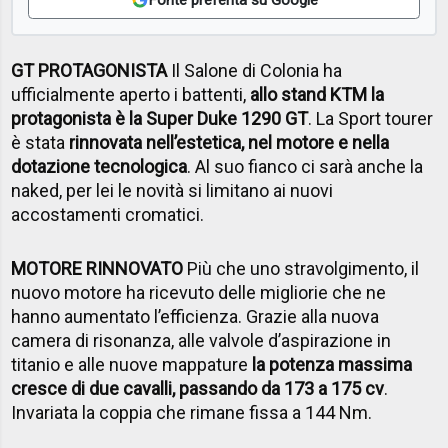
GT PROTAGONISTA
Il Salone di Colonia ha
ufficialmente aperto i battenti,
allo stand KTM la
protagonista è la Super Duke 1290 GT
. La Sport tourer
è stata
rinnovata nell’estetica, nel motore e nella
dotazione tecnologica
. Al suo fianco ci sarà anche la
naked, per lei le novità si limitano ai nuovi
accostamenti cromatici.
MOTORE RINNOVATO
Più che uno stravolgimento, il
nuovo motore ha ricevuto delle migliorie che ne
hanno aumentato l’efficienza. Grazie alla nuova
camera di risonanza, alle valvole d’aspirazione in
titanio e alle nuove mappature
la potenza massima
cresce di due cavalli, passando da 173 a 175 cv
.
Invariata la coppia che rimane fissa a 144 Nm.