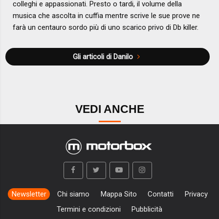
colleghi e appassionati. Presto o tardi, il volume della
musica che ascolta in cuffia mentre scrive le sue prove ne
farà un centauro sordo più di uno scarico privo di Db killer.
Gli articoli di Danilo
VEDI ANCHE
Newsletter
Chi siamo
Mappa Sito
Contatti
Privacy
Termini e condizioni
Pubblicità