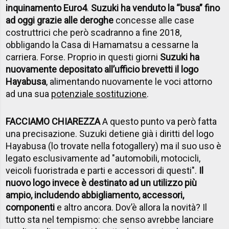
inquinamento Euro4
.
Suzuki ha venduto la “busa” fino
ad oggi grazie alle deroghe
concesse alle case
costruttrici che però scadranno a fine 2018,
obbligando la Casa di Hamamatsu a cessarne la
carriera. Forse. Proprio in questi giorni
Suzuki ha
nuovamente depositato all’ufficio brevetti il logo
Hayabusa
, alimentando nuovamente le voci attorno
ad una sua
potenziale sostituzione
.
FACCIAMO CHIAREZZA
A questo punto va però fatta
una precisazione. Suzuki detiene già i diritti del logo
Hayabusa (lo trovate nella fotogallery) ma il suo uso è
legato esclusivamente ad "automobili, motocicli,
veicoli fuoristrada e parti e accessori di questi".
Il
nuovo logo invece è destinato ad un utilizzo più
ampio, includendo abbigliamento, accessori,
componenti
e altro ancora. Dov’è allora la novità? Il
tutto sta nel tempismo: che senso avrebbe lanciare