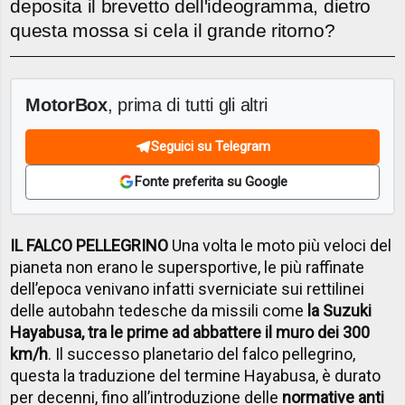
deposita il brevetto dell'ideogramma, dietro
questa mossa si cela il grande ritorno?
MotorBox
, prima di tutti gli altri
Seguici su Telegram
Fonte preferita su Google
IL FALCO PELLEGRINO
Una volta le moto più veloci del
pianeta non erano le supersportive, le più raffinate
dell’epoca venivano infatti sverniciate sui rettilinei
delle autobahn tedesche da missili come
la Suzuki
Hayabusa, tra le prime ad abbattere il muro dei 300
km/h
. Il successo planetario del falco pellegrino,
questa la traduzione del termine Hayabusa, è durato
per decenni, fino all’introduzione delle
normative anti