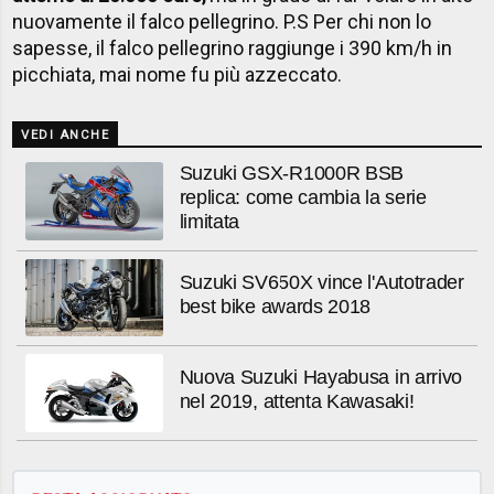
nuovamente il falco pellegrino. P.S Per chi non lo
sapesse, il falco pellegrino raggiunge i 390 km/h in
picchiata, mai nome fu più azzeccato.
VEDI ANCHE
Suzuki GSX-R1000R BSB
replica: come cambia la serie
limitata
Suzuki SV650X vince l'Autotrader
best bike awards 2018
Nuova Suzuki Hayabusa in arrivo
nel 2019, attenta Kawasaki!