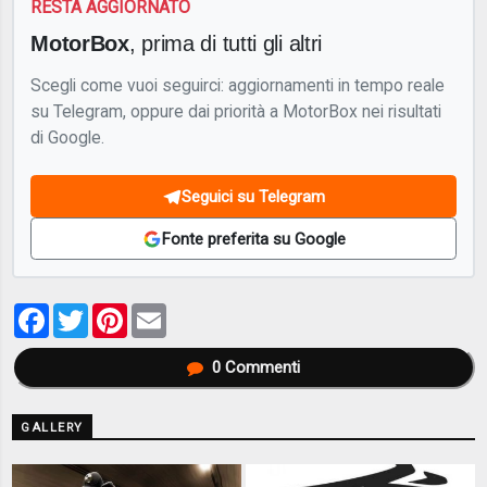
RESTA AGGIORNATO
MotorBox
, prima di tutti gli altri
Scegli come vuoi seguirci: aggiornamenti in tempo reale
su Telegram, oppure dai priorità a MotorBox nei risultati
di Google.
Seguici su Telegram
Fonte preferita su Google
Facebook
Twitter
Pinterest
Email
0
Commenti
GALLERY