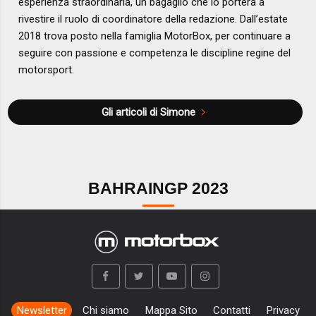
esperienza straordinaria, un bagaglio che lo porterà a
rivestire il ruolo di coordinatore della redazione. Dall’estate
2018 trova posto nella famiglia MotorBox, per continuare a
seguire con passione e competenza le discipline regine del
motorsport.
Gli articoli di Simone
BAHRAINGP 2023
Newsletter
Chi siamo
Mappa Sito
Contatti
Privacy