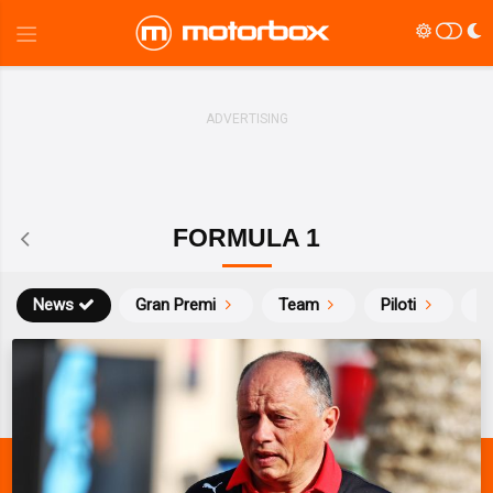
FORMULA 1
News
Gran Premi
Team
Piloti
Ca