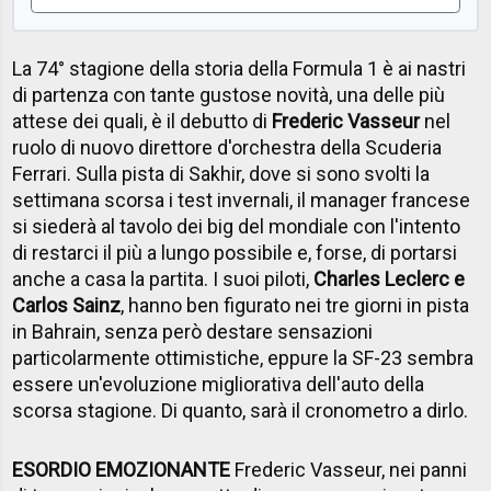
La 74° stagione della storia della Formula 1 è ai nastri
di partenza con tante gustose novità, una delle più
attese dei quali, è il debutto di
Frederic Vasseur
nel
ruolo di nuovo direttore d'orchestra della Scuderia
Ferrari. Sulla pista di Sakhir, dove si sono svolti la
settimana scorsa i test invernali, il manager francese
si siederà al tavolo dei big del mondiale con l'intento
di restarci il più a lungo possibile e, forse, di portarsi
anche a casa la partita. I suoi piloti,
Charles Leclerc e
Carlos Sainz
, hanno ben figurato nei tre giorni in pista
in Bahrain, senza però destare sensazioni
particolarmente ottimistiche, eppure la SF-23 sembra
essere un'evoluzione migliorativa dell'auto della
scorsa stagione. Di quanto, sarà il cronometro a dirlo.
ESORDIO EMOZIONANTE
Frederic Vasseur, nei panni