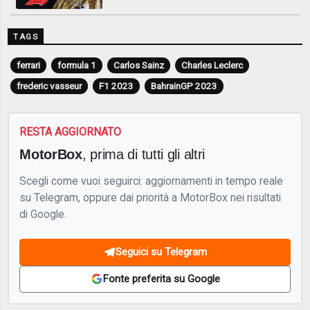
TAGS
ferrari
formula 1
Carlos Sainz
Charles Leclerc
frederic vasseur
F1 2023
BahrainGP 2023
RESTA AGGIORNATO
MotorBox
, prima di tutti gli altri
Scegli come vuoi seguirci: aggiornamenti in tempo reale
su Telegram, oppure dai priorità a MotorBox nei risultati
di Google.
Seguici su Telegram
Fonte preferita su Google