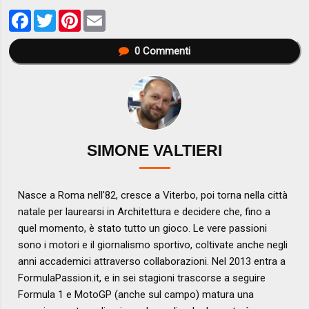
Facebook
Twitter
Pinterest
Email
0
Commenti
SIMONE VALTIERI
Nasce a Roma nell’82, cresce a Viterbo, poi torna nella città
natale per laurearsi in Architettura e decidere che, fino a
quel momento, è stato tutto un gioco. Le vere passioni
sono i motori e il giornalismo sportivo, coltivate anche negli
anni accademici attraverso collaborazioni. Nel 2013 entra a
FormulaPassion.it, e in sei stagioni trascorse a seguire
Formula 1 e MotoGP (anche sul campo) matura una