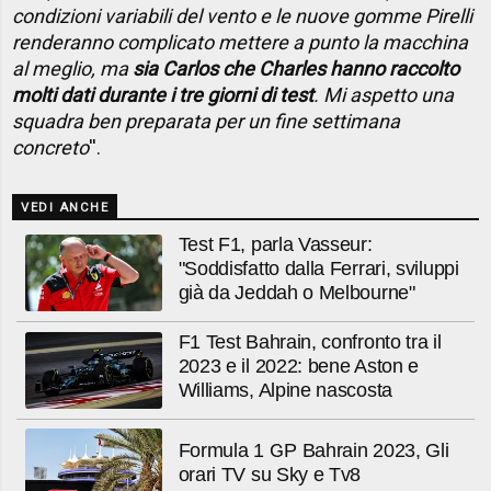
condizioni variabili del vento e le nuove gomme Pirelli
renderanno complicato mettere a punto la macchina
al meglio, ma
sia Carlos che Charles hanno raccolto
molti dati durante i tre giorni di test
. Mi aspetto una
squadra ben preparata per un fine settimana
concreto
''.
VEDI ANCHE
Test F1, parla Vasseur:
"Soddisfatto dalla Ferrari, sviluppi
già da Jeddah o Melbourne"
F1 Test Bahrain, confronto tra il
2023 e il 2022: bene Aston e
Williams, Alpine nascosta
Formula 1 GP Bahrain 2023, Gli
orari TV su Sky e Tv8