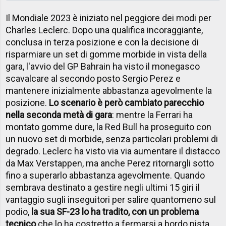
Il Mondiale 2023 è iniziato nel peggiore dei modi per
Charles Leclerc. Dopo una qualifica incoraggiante,
conclusa in terza posizione e con la decisione di
risparmiare un set di gomme morbide in vista della
gara, l'avvio del GP Bahrain ha visto il monegasco
scavalcare al secondo posto Sergio Perez e
mantenere inizialmente abbastanza agevolmente la
posizione.
Lo scenario è però cambiato parecchio
nella seconda metà di gara
: mentre la Ferrari ha
montato gomme dure, la Red Bull ha proseguito con
un nuovo set di morbide, senza particolari problemi di
degrado. Leclerc ha visto via via aumentare il distacco
da Max Verstappen, ma anche Perez ritornargli sotto
fino a superarlo abbastanza agevolmente. Quando
sembrava destinato a gestire negli ultimi 15 giri il
vantaggio sugli inseguitori per salire quantomeno sul
podio,
la sua SF-23 lo ha tradito, con un problema
tecnico
che lo ha costretto a fermarsi a bordo pista.