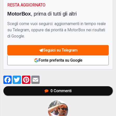
RESTA AGGIORNATO
MotorBox
, prima di tutti gli altri
Scegli come vuoi seguirci: aggiornamenti in tempo reale
su Telegram, oppure dai priorità a MotorBox nei risultati
di Google.
Seguici su Telegram
Fonte preferita su Google
Facebook
Twitter
Pinterest
Email
0
Commenti