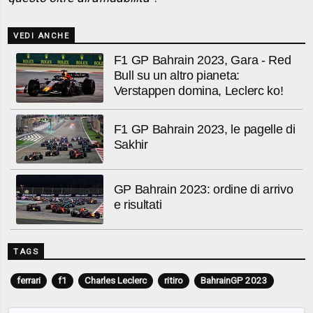
VEDI ANCHE
F1 GP Bahrain 2023, Gara - Red
Bull su un altro pianeta:
Verstappen domina, Leclerc ko!
F1 GP Bahrain 2023, le pagelle di
Sakhir
GP Bahrain 2023: ordine di arrivo
e risultati
TAGS
ferrari
f1
Charles Leclerc
ritiro
BahrainGP 2023