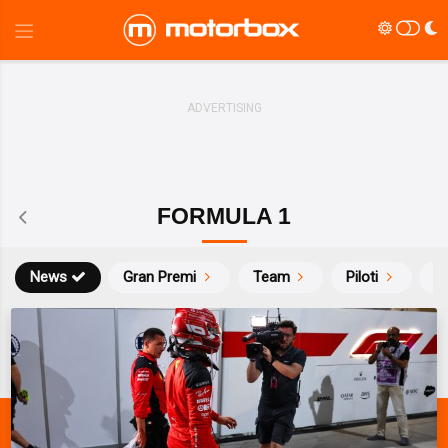
FORMULA 1
News
Gran Premi
Team
Piloti
Ca