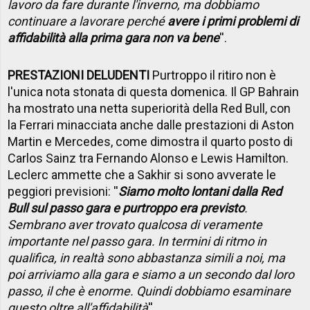
lavoro da fare durante l'inverno, ma dobbiamo
continuare a lavorare perché
avere i primi problemi di
affidabilità
alla prima gara non va bene
''.
PRESTAZIONI DELUDENTI
Purtroppo il ritiro non è
l'unica nota stonata di questa domenica. Il GP Bahrain
ha mostrato una netta superiorità della Red Bull, con
la Ferrari minacciata anche dalle prestazioni di Aston
Martin e Mercedes, come dimostra il quarto posto di
Carlos Sainz tra Fernando Alonso e Lewis Hamilton.
Leclerc ammette che a Sakhir si sono avverate le
peggiori previsioni: ''
Siamo molto lontani dalla Red
Bull sul passo gara e purtroppo era previsto
.
Sembrano aver trovato qualcosa di veramente
importante nel passo gara. In termini di ritmo in
qualifica, in realtà sono abbastanza simili a noi, ma
poi arriviamo alla gara e siamo a un secondo dal loro
passo, il che è enorme. Quindi dobbiamo esaminare
questo oltre all'affidabilità
''.