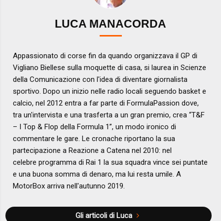
LUCA MANACORDA
Appassionato di corse fin da quando organizzava il GP di
Vigliano Biellese sulla moquette di casa, si laurea in Scienze
della Comunicazione con l'idea di diventare giornalista
sportivo. Dopo un inizio nelle radio locali seguendo basket e
calcio, nel 2012 entra a far parte di FormulaPassion dove,
tra un'intervista e una trasferta a un gran premio, crea “T&F
– I Top & Flop della Formula 1”, un modo ironico di
commentare le gare. Le cronache riportano la sua
partecipazione a Reazione a Catena nel 2010: nel
celebre programma di Rai 1 la sua squadra vince sei puntate
e una buona somma di denaro, ma lui resta umile. A
MotorBox arriva nell'autunno 2019.
Gli articoli di Luca