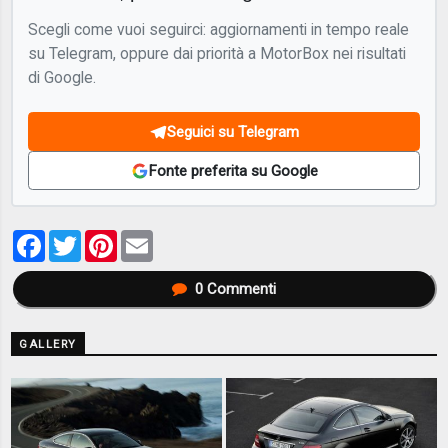
Scegli come vuoi seguirci: aggiornamenti in tempo reale
su Telegram, oppure dai priorità a MotorBox nei risultati
di Google.
Seguici su Telegram
Fonte preferita su Google
Facebook
Twitter
Pinterest
Email
0
Commenti
GALLERY