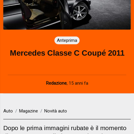
Anteprima
Mercedes Classe C Coupé 2011
Redazione
,
15 anni fa
Auto
Magazine
Novità auto
Dopo le prima immagini rubate è il momento