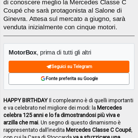
di conoscere meglio la Mercedes Classe C
Coupé che sarà protagonista al Salone di
Ginevra. Attesa sul mercato a giugno, sarà
venduta inizialmente con cinque motori.
MotorBox
, prima di tutti gli altri
Seguici su Telegram
Fonte preferita su Google
HAPPY BIRTHDAY
Il compleanno è di quelli importanti
e va celebrato nel migliore dei modi: la
Mercedes
celebra 125 anni e lo fa dimostrandosi più viva e
arzilla che mai
. Un segno di questo dinamismo è
rappresentato dall’inedita
Mercedes Classe C Coupé
,
con cui la Casa di Stoccarda
va a stuzzicare una