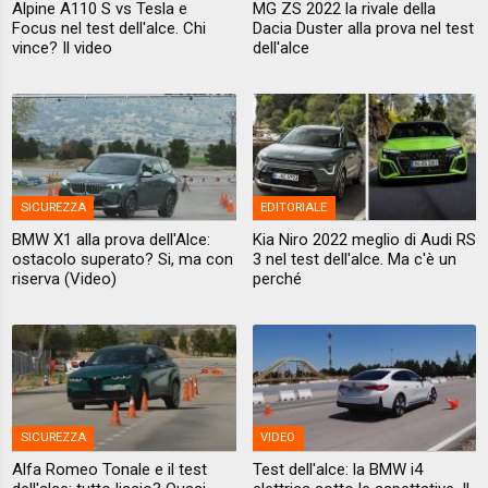
Alpine A110 S vs Tesla e
MG ZS 2022 la rivale della
Focus nel test dell'alce. Chi
Dacia Duster alla prova nel test
vince? Il video
dell'alce
SICUREZZA
EDITORIALE
BMW X1 alla prova dell'Alce:
Kia Niro 2022 meglio di Audi RS
ostacolo superato? Si, ma con
3 nel test dell'alce. Ma c'è un
riserva (Video)
perché
SICUREZZA
VIDEO
Alfa Romeo Tonale e il test
Test dell'alce: la BMW i4