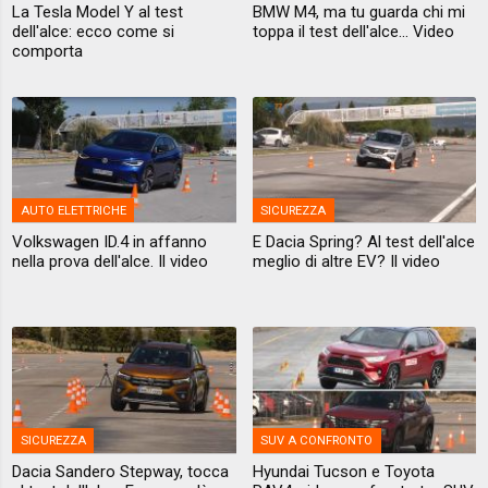
La Tesla Model Y al test
BMW M4, ma tu guarda chi mi
dell'alce: ecco come si
toppa il test dell'alce... Video
comporta
AUTO ELETTRICHE
SICUREZZA
Volkswagen ID.4 in affanno
E Dacia Spring? Al test dell'alce
nella prova dell'alce. Il video
meglio di altre EV? Il video
SICUREZZA
SUV A CONFRONTO
Dacia Sandero Stepway, tocca
Hyundai Tucson e Toyota