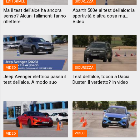
EDITORIALE
SICUREZZA
Ma il test dell'alce ha ancora
Abarth 500e al test dell'alce: la
senso? Alcuni fallimenti fanno
sportività è altra cosa ma...
riflettere
Video
VIDEO
SICUREZZA
Jeep Avenger elettrica passa il
Test dell'alce, tocca a Dacia
test dell'alce. A modo suo
Duster. Il verdetto? In video
VIDEO
VIDEO