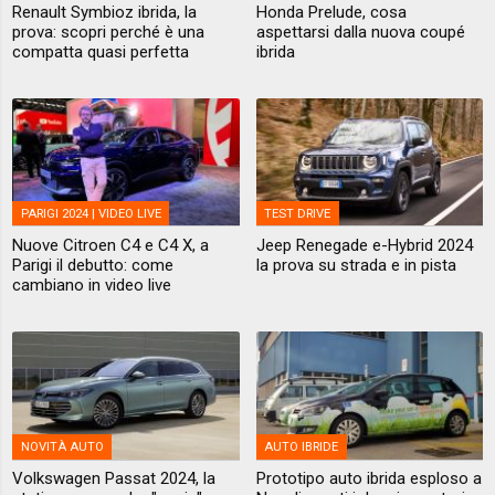
Renault Symbioz ibrida, la
Honda Prelude, cosa
prova: scopri perché è una
aspettarsi dalla nuova coupé
compatta quasi perfetta
ibrida
PARIGI 2024 | VIDEO LIVE
TEST DRIVE
Nuove Citroen C4 e C4 X, a
Jeep Renegade e-Hybrid 2024
Parigi il debutto: come
la prova su strada e in pista
cambiano in video live
NOVITÀ AUTO
AUTO IBRIDE
Volkswagen Passat 2024, la
Prototipo auto ibrida esploso a