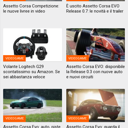
Assetto Corsa Competizione:
È uscito Assetto Corsa EVO
le nuove livree in video
Release 0.7: le novità e il trailer
VIDEOGAME
VIDEOGAME
Volante Logitech G29
Assetto Corsa EVO: disponibile
scontatissimo su Amazon. Se
la Release 0.3 con nuove auto
sei abbastanza veloce
e nuovi circuiti
VIDEOGAME
VIDEOGAME
Assetto Corsa Evo: auto, piste
Assetto Corsa Evo: guarda il