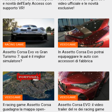
e novità dell'Early Access con
video ufficiale e le novità
supporto VR!
esclusive!
RACING GAME
VIDEOGAME
Assetto Corsa Evo vs Gran
In Assetto Corsa Evo potrai
Turismo 7: qual è il miglior
equipaggiare le auto con
simulatore?
accessori di fabbrica
VIDEOGAME
VIDEOGAME
Il racing game Assetto Corsa
Assetto Corsa EVO: il video
guadagna la mappa open-
trailer del re dei racing game