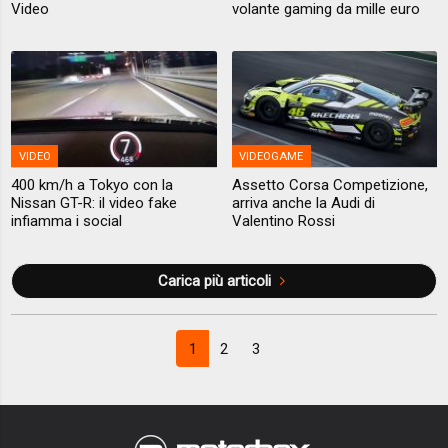
Video
volante gaming da mille euro
VIDEO
VIDEOGAME
400 km/h a Tokyo con la
Assetto Corsa Competizione,
Nissan GT-R: il video fake
arriva anche la Audi di
infiamma i social
Valentino Rossi
Carica più articoli
1
2
3