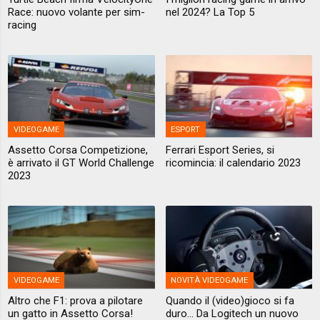
Race: nuovo volante per sim-
nel 2024? La Top 5
racing
VIDEOGAME
ESPORT
Assetto Corsa Competizione,
Ferrari Esport Series, si
è arrivato il GT World Challenge
ricomincia: il calendario 2023
2023
VIDEOGAME
NOVITÀ VIDEOGAME
Altro che F1: prova a pilotare
Quando il (video)gioco si fa
un gatto in Assetto Corsa!
duro... Da Logitech un nuovo