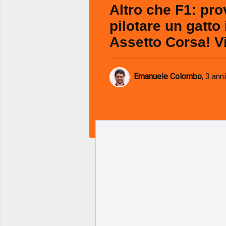
Altro che F1: pro
pilotare un gatto 
Assetto Corsa! V
Emanuele Colombo
,
3 anni