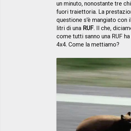
un minuto, nonostante tre chi
fuori traiettoria. La prestazio
questione s'è mangiato con il 
litri di una
RUF
. Il che, dicia
come tutti sanno una RUF ha 
4x4. Come la mettiamo?