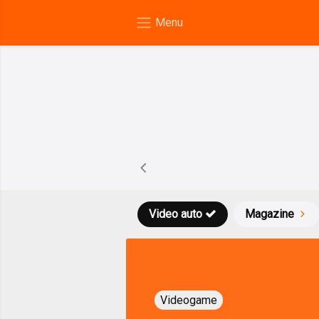
Video auto
Magazine
Videogame