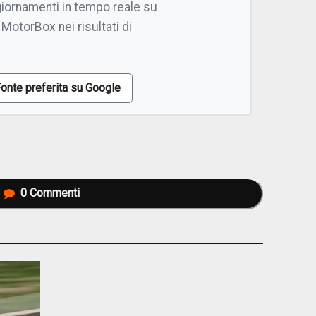
giornamenti in tempo reale su
 MotorBox nei risultati di
onte preferita su Google
0
Commenti