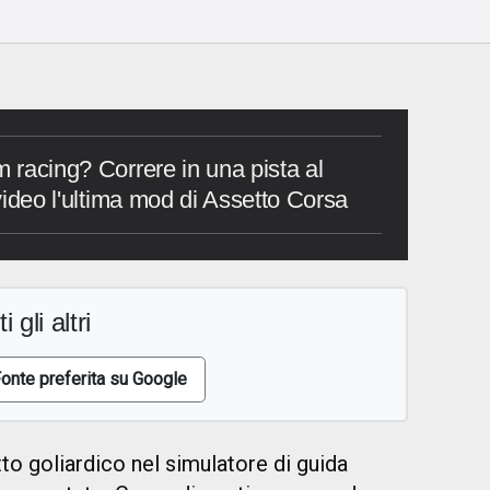
m racing? Correre in una pista al
 video l'ultima mod di Assetto Corsa
i gli altri
onte preferita su Google
to goliardico nel simulatore di guida