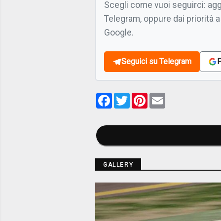
Scegli come vuoi seguirci: ag
Telegram, oppure dai priorità a
Google.
Seguici su Telegram
F
Facebook
Twitter
Pinterest
Email
GALLERY