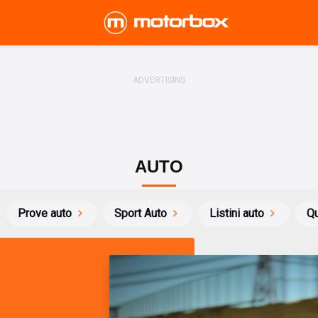
AUTO
Prove auto
Sport Auto
Listini auto
Qu