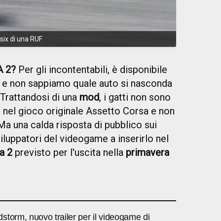
-six di una RUF
A 2?
Per gli incontentabili, è disponibile
e non sappiamo quale auto si nasconda
 Trattandosi di una
mod
, i gatti non sono
i nel gioco originale Assetto Corsa e non
Ma una calda risposta di pubblico sui
viluppatori del videogame a inserirlo nel
a 2
previsto per l'uscita nella
primavera
torm, nuovo trailer per il videogame di