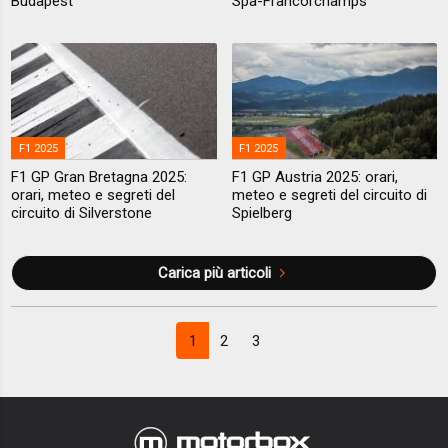
Budapest
Spa-Francorchamps
F1 2025
F1 2025
F1 GP Gran Bretagna 2025:
F1 GP Austria 2025: orari,
orari, meteo e segreti del
meteo e segreti del circuito di
circuito di Silverstone
Spielberg
Carica più articoli
1
2
3