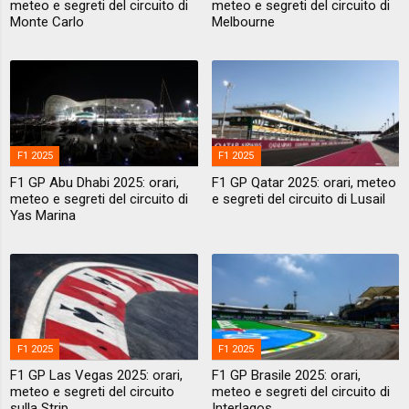
meteo e segreti del circuito di
meteo e segreti del circuito di
Monte Carlo
Melbourne
F1 2025
F1 2025
F1 GP Abu Dhabi 2025: orari,
F1 GP Qatar 2025: orari, meteo
meteo e segreti del circuito di
e segreti del circuito di Lusail
Yas Marina
F1 2025
F1 2025
F1 GP Las Vegas 2025: orari,
F1 GP Brasile 2025: orari,
meteo e segreti del circuito
meteo e segreti del circuito di
sulla Strip
Interlagos