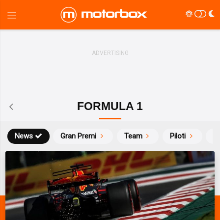
FORMULA 1
News
Gran Premi
Team
Piloti
Ca