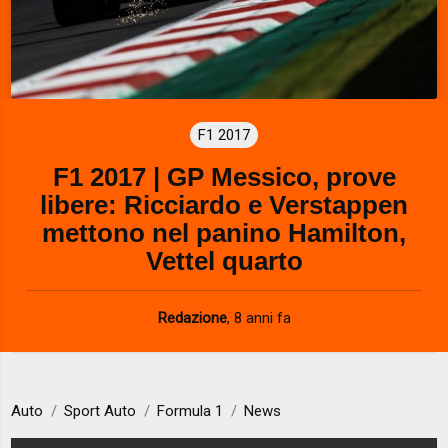
F1 2017
F1 2017 | GP Messico, prove
libere: Ricciardo e Verstappen
mettono nel panino Hamilton,
Vettel quarto
Redazione
,
8 anni fa
Auto
Sport Auto
Formula 1
News