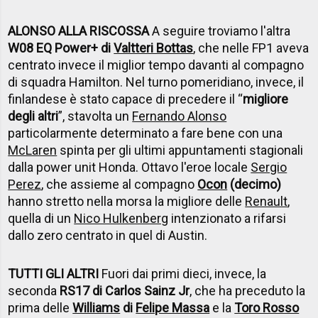
ALONSO ALLA RISCOSSA
A seguire troviamo l'altra
W08 EQ Power+ di
Valtteri Bottas
, che nelle FP1 aveva
centrato invece il miglior tempo davanti al compagno
di squadra Hamilton. Nel turno pomeridiano, invece, il
finlandese è stato capace di precedere il “
migliore
degli altri
”, stavolta un
Fernando Alonso
particolarmente determinato a fare bene con una
McLaren
spinta per gli ultimi appuntamenti stagionali
dalla power unit Honda. Ottavo l'eroe locale
Sergio
Perez
, che assieme al compagno
Ocon
(decimo)
hanno stretto nella morsa la migliore delle
Renault
,
quella di un
Nico Hulkenberg
intenzionato a rifarsi
dallo zero centrato in quel di Austin.
TUTTI GLI ALTRI
Fuori dai primi dieci, invece, la
seconda
RS17 di Carlos Sainz Jr
, che ha preceduto la
prima delle
Williams
di
Felipe Massa
e la
Toro Rosso