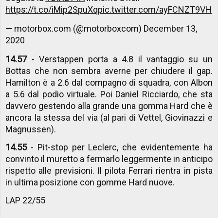
https://t.co/iMip2SpuXq
pic.twitter.com/ayFCNZT9VH
— motorbox.com (@motorboxcom)
December 13,
2020
14.57
- Verstappen porta a 4.8 il vantaggio su un
Bottas che non sembra averne per chiudere il gap.
Hamilton è a 2.6 dal compagno di squadra, con Albon
a 5.6 dal podio virtuale. Poi Daniel Ricciardo, che sta
davvero gestendo alla grande una gomma Hard che è
ancora la stessa del via (al pari di Vettel, Giovinazzi e
Magnussen).
14.55
- Pit-stop per Leclerc, che evidentemente ha
convinto il muretto a fermarlo leggermente in anticipo
rispetto alle previsioni. Il pilota Ferrari rientra in pista
in ultima posizione con gomme Hard nuove.
LAP 22/55