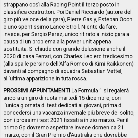
strappano così alla Racing Point il terzo posto in
classifica costruttori. Poi Daniel Ricciardo (autore del
giro più veloce della gara), Pierre Gasly, Esteban Ocon
e uno spentissimo Lance Stroll. Niente da fare,
invece, per Sergio Perez, unico ritirato a inizio gara a
causa di un problema alla power unit appena
sostituita. Si chiude con grande delusione anche il
2020 di casa Ferrari, con Charles Leclerc tredicesimo
(alla spalle persino dell'Alfa Romeo di Kimi Raikkonen)
davanti al compagno di squadra Sebastian Vettel,
all'ultima apparizione in tuta rossa.
PROSSIMI APPUNTAMENTI
La Formula 1 si regalerà
ancora un giro di ruota martedì 15 dicembre, con
l'unica giornata di test dedicati ai giovani, prima di
concedersi una vacanza invernale più breve del solito,
con i prossimi test 2021 fissati a inizio marzo. Per il
primo Gp dovremo aspettare invece domenica 21
marzo, con il Gran Premio d'Australia che dovrebbe