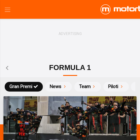
FORMULA 1
Gran Premi
News
Team
Piloti
Ca