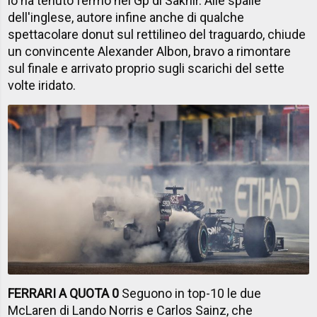
lo ha tenuto fermo nel Gp di Sakhir. Alle spalle
dell'inglese, autore infine anche di qualche
spettacolare donut sul rettilineo del traguardo, chiude
un convincente Alexander Albon, bravo a rimontare
sul finale e arrivato proprio sugli scarichi del sette
volte iridato.
FERRARI A QUOTA 0
Seguono in top-10 le due
McLaren di Lando Norris e Carlos Sainz, che