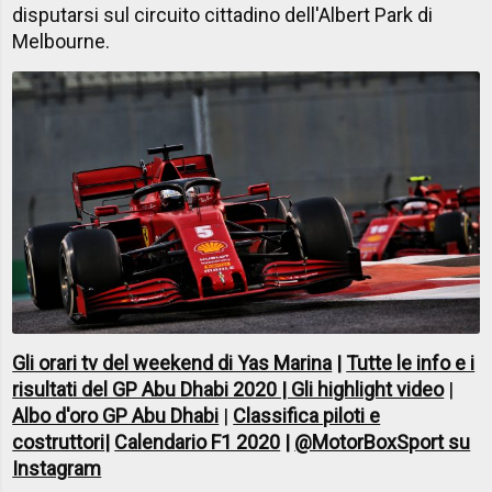
disputarsi sul circuito cittadino dell'Albert Park di
Melbourne.
Gli orari tv del weekend di Yas Marina
|
Tutte le info e i
risultati del GP Abu Dhabi 2020 | Gli highlight video
|
Albo d'oro GP Abu Dhabi
|
Classifica piloti e
costruttori
|
Calendario F1 2020
|
@MotorBoxSport su
Instagram