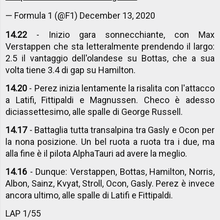
— Formula 1 (@F1)
December 13, 2020
14.22
- Inizio gara sonnecchiante, con Max
Verstappen che sta letteralmente prendendo il largo:
2.5 il vantaggio dell'olandese su Bottas, che a sua
volta tiene 3.4 di gap su Hamilton.
14.20
- Perez inizia lentamente la risalita con l'attacco
a Latifi, Fittipaldi e Magnussen. Checo è adesso
diciassettesimo, alle spalle di George Russell.
14.17
- Battaglia tutta transalpina tra Gasly e Ocon per
la nona posizione. Un bel ruota a ruota tra i due, ma
alla fine è il pilota AlphaTauri ad avere la meglio.
14.16
- Dunque: Verstappen, Bottas, Hamilton, Norris,
Albon, Sainz, Kvyat, Stroll, Ocon, Gasly. Perez è invece
ancora ultimo, alle spalle di Latifi e Fittipaldi.
LAP 1/55