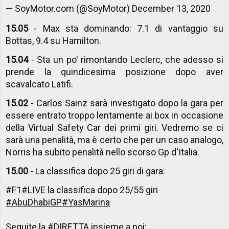
— SoyMotor.com (@SoyMotor)
December 13, 2020
15.05
- Max sta dominando: 7.1 di vantaggio su
Bottas, 9.4 su Hamilton.
15.04
- Sta un po' rimontando Leclerc, che adesso si
prende la quindicesima posizione dopo aver
scavalcato Latifi.
15.02
- Carlos Sainz sarà investigato dopo la gara per
essere entrato troppo lentamente ai box in occasione
della Virtual Safety Car dei primi giri. Vedremo se ci
sarà una penalità, ma è certo che per un caso analogo,
Norris ha subito penalità nello scorso Gp d'Italia.
15.00
- La classifica dopo 25 giri di gara:
#F1
#LIVE
la classifica dopo 25/55 giri
#AbuDhabiGP
#YasMarina
Seguite la
#DIRETTA
insieme a noi: