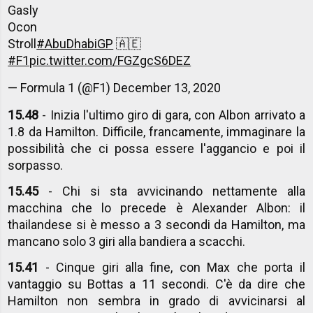
Gasly
Ocon
Stroll
#AbuDhabiGP
🇦🇪
#F1
pic.twitter.com/FGZgcS6DEZ
— Formula 1 (@F1)
December 13, 2020
15.48
- Inizia l'ultimo giro di gara, con Albon arrivato a
1.8 da Hamilton. Difficile, francamente, immaginare la
possibilità che ci possa essere l'aggancio e poi il
sorpasso.
15.45
- Chi si sta avvicinando nettamente alla
macchina che lo precede è Alexander Albon: il
thailandese si è messo a 3 secondi da Hamilton, ma
mancano solo 3 giri alla bandiera a scacchi.
15.41
- Cinque giri alla fine, con Max che porta il
vantaggio su Bottas a 11 secondi. C'è da dire che
Hamilton non sembra in grado di avvicinarsi al