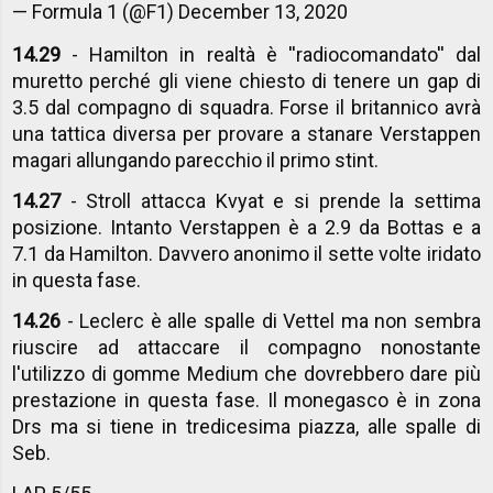
— Formula 1 (@F1)
December 13, 2020
14.29
- Hamilton in realtà è ''radiocomandato'' dal
muretto perché gli viene chiesto di tenere un gap di
3.5 dal compagno di squadra. Forse il britannico avrà
una tattica diversa per provare a stanare Verstappen
magari allungando parecchio il primo stint.
14.27
- Stroll attacca Kvyat e si prende la settima
posizione. Intanto Verstappen è a 2.9 da Bottas e a
7.1 da Hamilton. Davvero anonimo il sette volte iridato
in questa fase.
14.26
- Leclerc è alle spalle di Vettel ma non sembra
riuscire ad attaccare il compagno nonostante
l'utilizzo di gomme Medium che dovrebbero dare più
prestazione in questa fase. Il monegasco è in zona
Drs ma si tiene in tredicesima piazza, alle spalle di
Seb.