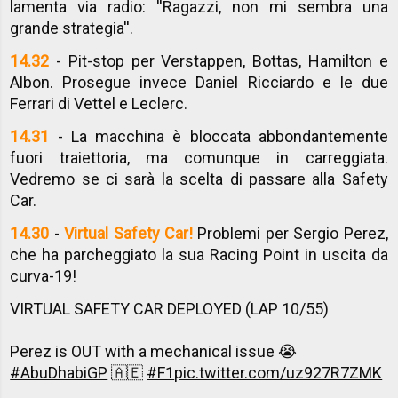
lamenta via radio: ''Ragazzi, non mi sembra una
grande strategia''.
14.32
- Pit-stop per Verstappen, Bottas, Hamilton e
Albon. Prosegue invece Daniel Ricciardo e le due
Ferrari di Vettel e Leclerc.
14.31
- La macchina è bloccata abbondantemente
fuori traiettoria, ma comunque in carreggiata.
Vedremo se ci sarà la scelta di passare alla Safety
Car.
14.30
-
Virtual Safety Car!
Problemi per Sergio Perez,
che ha parcheggiato la sua Racing Point in uscita da
curva-19!
VIRTUAL SAFETY CAR DEPLOYED (LAP 10/55)
Perez is OUT with a mechanical issue 😭
#AbuDhabiGP
🇦🇪
#F1
pic.twitter.com/uz927R7ZMK