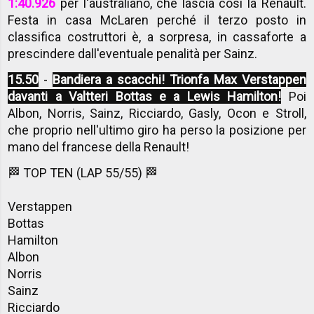
1:40.926
per l'australiano, che lascia così la Renault.
Festa in casa McLaren perché il terzo posto in
classifica costruttori è, a sorpresa, in cassaforte a
prescindere dall'eventuale penalità per Sainz.
15.50
-
Bandiera a scacchi! Trionfa Max Verstappen
davanti a Valtteri Bottas e a Lewis Hamilton!
Poi
Albon, Norris, Sainz, Ricciardo, Gasly, Ocon e Stroll,
che proprio nell'ultimo giro ha perso la posizione per
mano del francese della Renault!
🏁 TOP TEN (LAP 55/55) 🏁
Verstappen
Bottas
Hamilton
Albon
Norris
Sainz
Ricciardo