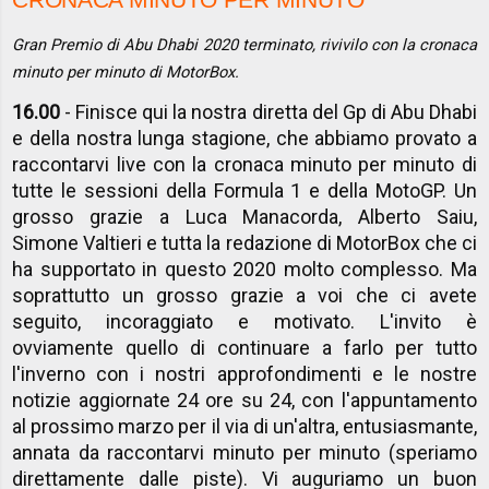
Gran Premio di Abu Dhabi 2020 terminato, rivivilo con la cronaca
minuto per minuto di MotorBox.
16.00
- Finisce qui la nostra diretta del Gp di Abu Dhabi
e della nostra lunga stagione, che abbiamo provato a
raccontarvi live con la cronaca minuto per minuto di
tutte le sessioni della Formula 1 e della MotoGP. Un
grosso grazie a Luca Manacorda, Alberto Saiu,
Simone Valtieri e tutta la redazione di MotorBox che ci
ha supportato in questo 2020 molto complesso. Ma
soprattutto un grosso grazie a voi che ci avete
seguito, incoraggiato e motivato. L'invito è
ovviamente quello di continuare a farlo per tutto
l'inverno con i nostri approfondimenti e le nostre
notizie aggiornate 24 ore su 24, con l'appuntamento
al prossimo marzo per il via di un'altra, entusiasmante,
annata da raccontarvi minuto per minuto (speriamo
direttamente dalle piste). Vi auguriamo un buon