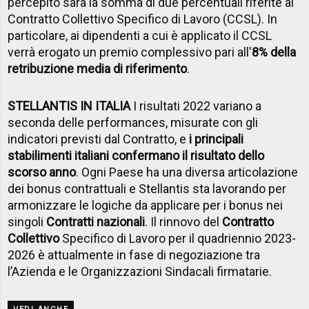
percepito sarà la somma di due percentuali riferite al
Contratto Collettivo Specifico di Lavoro (CCSL). In
particolare, ai dipendenti a cui è applicato il CCSL
verrà erogato un premio complessivo pari all'
8% della
retribuzione media di riferimento
.
STELLANTIS IN ITALIA
I risultati 2022 variano a
seconda delle performances, misurate con gli
indicatori previsti dal Contratto, e
i principali
stabilimenti italiani confermano il risultato dello
scorso anno
. Ogni Paese ha una diversa articolazione
dei bonus contrattuali e Stellantis sta lavorando per
armonizzare le logiche da applicare per i bonus nei
singoli
Contratti nazionali
. Il rinnovo del
Contratto
Collettivo
Specifico di Lavoro per il quadriennio 2023-
2026 è attualmente in fase di negoziazione tra
l’Azienda e le Organizzazioni Sindacali firmatarie.