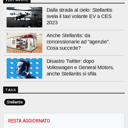
VEDI ANCHE
Dalla strada al cielo: Stellantis
svela il taxi volante EV a CES
2023
Anche Stellantis: da
concessionarie ad "agenzie".
Cosa succede?
Disastro Twitter: dopo
Volkswagen e General Motors,
anche Stellantis si sfila
TAGS
Stellantis
RESTA AGGIORNATO