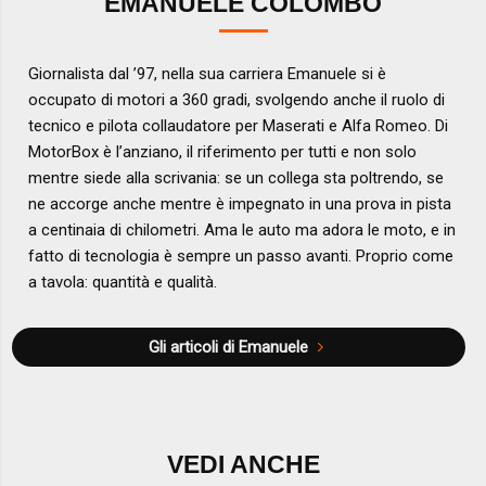
EMANUELE COLOMBO
Giornalista dal ’97, nella sua carriera Emanuele si è
occupato di motori a 360 gradi, svolgendo anche il ruolo di
tecnico e pilota collaudatore per Maserati e Alfa Romeo. Di
MotorBox è l’anziano, il riferimento per tutti e non solo
mentre siede alla scrivania: se un collega sta poltrendo, se
ne accorge anche mentre è impegnato in una prova in pista
a centinaia di chilometri. Ama le auto ma adora le moto, e in
fatto di tecnologia è sempre un passo avanti. Proprio come
a tavola: quantità e qualità.
Gli articoli di Emanuele
VEDI ANCHE