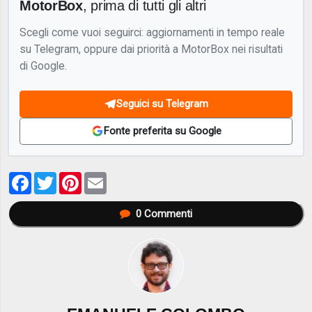
MotorBox
, prima di tutti gli altri
Scegli come vuoi seguirci: aggiornamenti in tempo reale
su Telegram, oppure dai priorità a MotorBox nei risultati
di Google.
Seguici su Telegram
Fonte preferita su Google
Facebook
Twitter
Pinterest
Email
0
Commenti