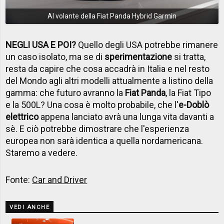
Al volante della Fiat Panda Hybrid Garmin
NEGLI USA E POI?
Quello degli USA potrebbe rimanere
un caso isolato, ma se di
sperimentazione
si tratta,
resta da capire che cosa accadrà in Italia e nel resto
del Mondo agli altri modelli attualmente a listino della
gamma: che futuro avranno la
Fiat Panda
, la Fiat Tipo
e la 500L? Una cosa è molto probabile, che l'
e-Doblò
elettrico
appena lanciato avrà una lunga vita davanti a
sè. E ciò potrebbe dimostrare che l'esperienza
europea non sarà identica a quella nordamericana.
Staremo a vedere.
Fonte:
Car and Driver
VEDI ANCHE