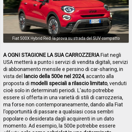
Fiat 500X Hybrid Red: la prova su strada del SUV compatto
A OGNI STAGIONE LA SUA CARROZZERIA
Fiat negli
USA metterà a punto i servizi di vendita digitali, servizi
di abbonamento mensile e persino di car-sharing, in
vista del
lancio della 500e nel 2024
, accanto alla
proposta di
modelli speciali a rilascio limitato
, venduti
cioè solo in determinati periodi. L'auto potrebbe
essere sì offerta in una varietà di stili di carrozzeria,
ma forse non contemporaneamente, dando alla Fiat
l'opportunità di passare a qualsiasi cosa sembri
popolare o desiderata dagli acquirenti in un dato
momento. Ad esempio, la 500e potrebbe essere