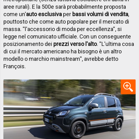
aree rurali). E la 500e sarà probabilmente proposta
come un'
auto esclusiva
per
bassi volumi di vendita
,
pouttosto che come auto popolare per il mercato di
massa. ''l'accessorio di moda per eccellenza'', si
legge nel comunicato ufficiale. Con un conseguente
posizionamento dei
prezzi verso l'alto
. ''L'ultima cosa
di cui il mercato americano ha bisogno è un altro
modello o marchio mainstream'', avrebbe detto
François.