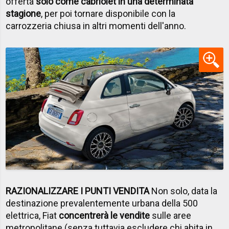
offerta
solo come cabriolet in una determinata
stagione
, per poi tornare disponibile con la
carrozzeria chiusa in altri momenti dell'anno.
RAZIONALIZZARE I PUNTI VENDITA
Non solo, data la
destinazione prevalentemente urbana della 500
elettrica, Fiat
concentrerà le vendite
sulle aree
metropolitane (senza tuttavia escludere chi abita in