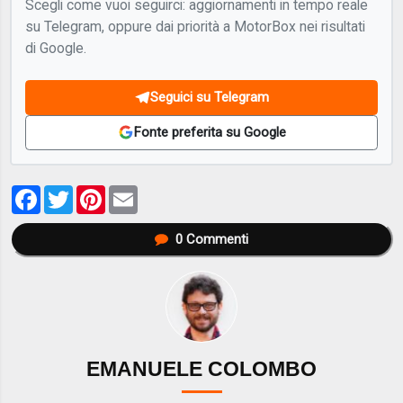
Scegli come vuoi seguirci: aggiornamenti in tempo reale
su Telegram, oppure dai priorità a MotorBox nei risultati
di Google.
Seguici su Telegram
Fonte preferita su Google
Facebook
Twitter
Pinterest
Email
0
Commenti
EMANUELE COLOMBO