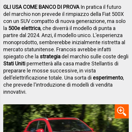
GLI USA COME BANCO DI PROVA
In pratica il futuro
del marchio non prevede il rimpiazzo della Fiat 500X
con un SUV compatto di nuova generazione, ma solo
la
500e elettrica
, che diverrà il modello di punta a
partire dal 2024. Anzi, il modello unico. L'esperienza
monoprodotto, sembrerebbe inizialmente ristretta al
mercato statunitense. Francois avrebbe infatti
spiegato che la
strategia
del marchio sulle coste degli
Stati Uniti
permetterà alla casa madre Stellantis di
preparare le mosse successive, in vista
dell'elettrificazione totale. Una sorta di
esperimento
,
che prevede l'introduzione di modelli di vendita
innovativi.