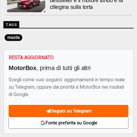
bestseller e il motore ibrido è la
ciliegina sulla torta
TAGS
mazda
RESTA AGGIORNATO
MotorBox
, prima di tutti gli altri
Scegli come vuoi seguirci: aggiornamenti in tempo reale
su Telegram, oppure dai priorità a MotorBox nei risultati
di Google.
Seguici su Telegram
Fonte preferita su Google