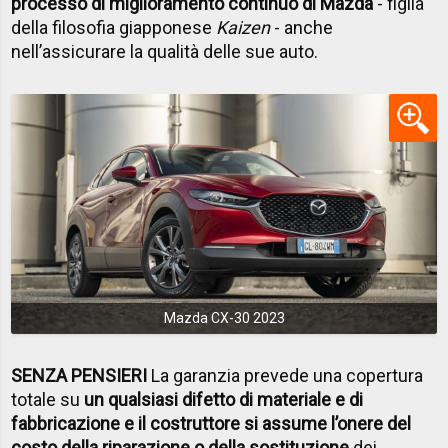
processo di miglioramento continuo di Mazda
- figlia
della filosofia giapponese
Kaizen
- anche
nell’assicurare la qualità delle sue auto.
Mazda CX-30 2023
SENZA PENSIERI
La garanzia prevede una copertura
totale su
un qualsiasi difetto di materiale e di
fabbricazione e il costruttore si assume l’onere del
costo della riparazione o della sostituzione
dei