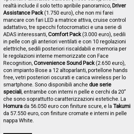
realtà include il solo tetto apribile panoramico,
Driver
Assistance Pack
(1.750 euro), che non mi farei
mancare con fari LED a matrice attiva, cruise control
adattativo, tre specchi fotocromatici e una serie di
ADAS interessanti,
Comfort Pack
(3.000 euro), sedili
in pelle con gli anteriori ventilati e con 10 regolazioni
elettriche, sedili posteriori riscaldabili e memoria per
le regolazioni interne memorizzate con Face
Recognition,
Convenience Sound Pack
(2.650 euro),
con impianto Bose a 12 altoparlanti, portellone hands
free, vetri posteriori oscurati e carica wireless per lo
smartphone. Sono disponibili anche
due serie
speciali
, entrambe con interni n pelle e cerchi da 20”
che sono soprattutto caratterizzazioni estetiche. La
Homura
da 56.050 euro con finiture scure, e la
Takumi
da 57.550 euro, con finiture cromate e interni in pelle
nappa White.