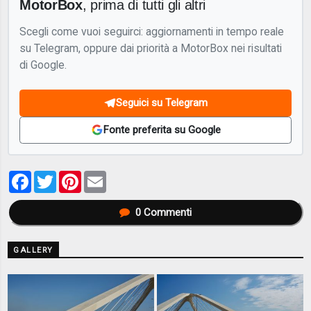
MotorBox
, prima di tutti gli altri
Scegli come vuoi seguirci: aggiornamenti in tempo reale
su Telegram, oppure dai priorità a MotorBox nei risultati
di Google.
Seguici su Telegram
Fonte preferita su Google
Facebook
Twitter
Pinterest
Email
0
Commenti
GALLERY