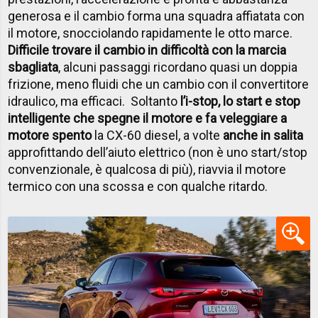
generosa e il cambio forma una squadra affiatata con
il motore, snocciolando rapidamente le otto marce.
Difficile trovare il cambio in difficoltà con la marcia
sbagliata
, alcuni passaggi ricordano quasi un doppia
frizione, meno fluidi che un cambio con il convertitore
idraulico, ma efficaci. Soltanto
l’i-stop, lo start e stop
intelligente che spegne il motore e fa veleggiare a
motore spento
la CX-60 diesel, a volte
anche in salita
approfittando dell’aiuto elettrico (non è uno start/stop
convenzionale, è qualcosa di più), riavvia il motore
termico con una scossa e con qualche ritardo.