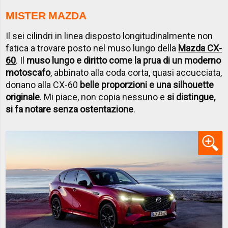
MISTER MAZDA
Il sei cilindri in linea disposto longitudinalmente non
fatica a trovare posto nel muso lungo della
Mazda CX-
60
. Il
muso lungo e diritto come la prua di un moderno
motoscafo
, abbinato alla coda corta, quasi accucciata,
donano alla CX-60
belle proporzioni e una silhouette
originale
. Mi piace, non copia nessuno e
si distingue,
si fa notare senza ostentazione
.