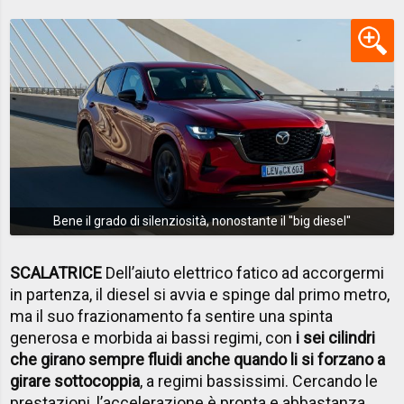
Bene il grado di silenziosità, nonostante il ''big diesel''
SCALATRICE
Dell’aiuto elettrico fatico ad accorgermi
in partenza, il diesel si avvia e spinge dal primo metro,
ma il suo frazionamento fa sentire una spinta
generosa e morbida ai bassi regimi, con
i sei cilindri
che girano sempre fluidi anche quando li si forzano a
girare sottocoppia
, a regimi bassissimi. Cercando le
prestazioni, l’accelerazione è pronta e abbastanza