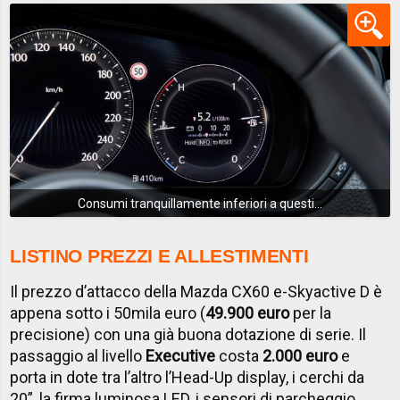
Consumi tranquillamente inferiori a questi...
LISTINO PREZZI E ALLESTIMENTI
Il prezzo d’attacco della Mazda CX60 e-Skyactive D è
appena sotto i 50mila euro (
49.900 euro
per la
precisione) con una già buona dotazione di serie. Il
passaggio al livello
Executive
costa
2.000 euro
e
porta in dote tra l’altro l’Head-Up display, i cerchi da
20”, la firma luminosa LED, i sensori di parcheggio