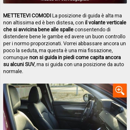
METTETEVI COMODI
La posizione di guida è alta ma
non altissima ed è ben distesa, con
il volante verticale
che si avvicina bene alle spalle
consentendo di
distendere bene le gambe ed avere un buon controllo
per i normo proporzionati. Vorrei abbassare ancora un
poco la seduta, ma questa è una mia fissazione,
comunque
non si guida in piedi come capita ancora
su alcuni SUV
, ma si guida con una posizione da auto
normale.