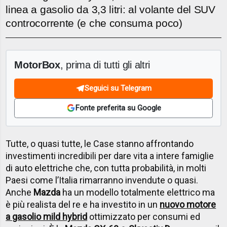
linea a gasolio da 3,3 litri: al volante del SUV
controcorrente (e che consuma poco)
MotorBox
, prima di tutti gli altri
Seguici su Telegram
Fonte preferita su Google
Tutte, o quasi tutte, le Case stanno affrontando
investimenti incredibili per dare vita a intere famiglie
di auto elettriche che, con tutta probabilità, in molti
Paesi come l’Italia rimarranno invendute o quasi.
Anche
Mazda
ha un modello totalmente elettrico ma
è più realista del re e ha investito in un
nuovo motore
a gasolio mild hybrid
ottimizzato per consumi ed