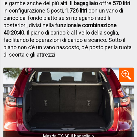
le gambe anche dei più alti. Il
bagagliaio
offre
570 litri
in configurazione 5 posti,
1.726 litri
con un vano di
carico dal fondo piatto se si ripiegano i sedili
posteriori, divisi nella
funzionale combinazione
40:20:40
. Il piano di carico è al livello della soglia,
facilitando le operazioni di carico e scarico. Sotto il
piano non c’è un vano nascosto, c’è posto per la ruota
di scorta e gli attrezzi.
Mazda CX-60, il bagagliaio