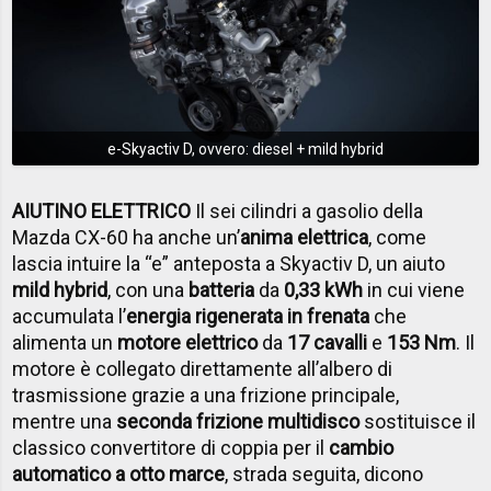
e-Skyactiv D, ovvero: diesel + mild hybrid
AIUTINO ELETTRICO
Il sei cilindri a gasolio della
Mazda CX-60 ha anche un’
anima elettrica
, come
lascia intuire la “e” anteposta a Skyactiv D, un aiuto
mild hybrid
, con una
batteria
da
0,33 kWh
in cui viene
accumulata l’
energia rigenerata in frenata
che
alimenta un
motore elettrico
da
17 cavalli
e
153 Nm
. Il
motore è collegato direttamente all’albero di
trasmissione grazie a una frizione principale,
mentre una
seconda frizione multidisco
sostituisce il
classico convertitore di coppia per il
cambio
automatico a otto marce
, strada seguita, dicono