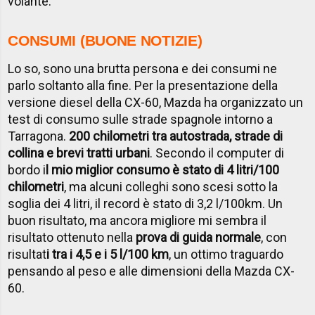
volante.
CONSUMI (BUONE NOTIZIE)
Lo so, sono una brutta persona e dei consumi ne
parlo soltanto alla fine. Per la presentazione della
versione diesel della CX-60, Mazda ha organizzato un
test di consumo sulle strade spagnole intorno a
Tarragona.
200 chilometri tra autostrada, strade di
collina e brevi tratti urbani
. Secondo il computer di
bordo i
l mio miglior consumo è stato di 4 litri/100
chilometri
, ma alcuni colleghi sono scesi sotto la
soglia dei 4 litri, il record è stato di 3,2 l/100km. Un
buon risultato, ma ancora migliore mi sembra il
risultato ottenuto nella
prova di guida normale
, con
risultat
i tra i 4,5 e i 5 l/100 km
, un ottimo traguardo
pensando al peso e alle dimensioni della Mazda CX-
60.