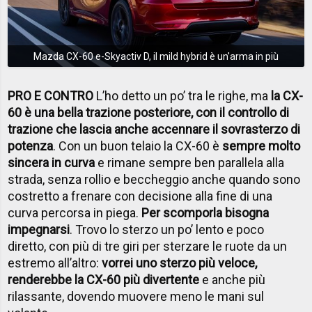
Mazda CX-60 e-Skyactiv D, il mild hybrid è un'arma in più
PRO E CONTRO
L’ho detto un po’ tra le righe, ma
la CX-
60 è una bella trazione posteriore, con il controllo di
trazione che lascia anche accennare il sovrasterzo di
potenza
. Con un buon telaio la CX-60 è
sempre molto
sincera in curva
e rimane sempre ben parallela alla
strada, senza rollio e beccheggio anche quando sono
costretto a frenare con decisione alla fine di una
curva percorsa in piega.
Per scomporla bisogna
impegnarsi
. Trovo lo sterzo un po’ lento e poco
diretto, con più di tre giri per sterzare le ruote da un
estremo all’altro:
vorrei uno sterzo più veloce,
renderebbe la CX-60 più divertente
e anche più
rilassante, dovendo muovere meno le mani sul