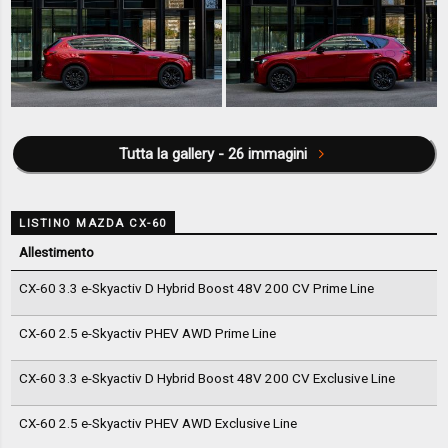
Tutta la gallery - 26 immagini
LISTINO MAZDA CX-60
Allestimento
CX-60 3.3 e-Skyactiv D Hybrid Boost 48V 200 CV Prime Line
CX-60 2.5 e-Skyactiv PHEV AWD Prime Line
CX-60 3.3 e-Skyactiv D Hybrid Boost 48V 200 CV Exclusive Line
CX-60 2.5 e-Skyactiv PHEV AWD Exclusive Line