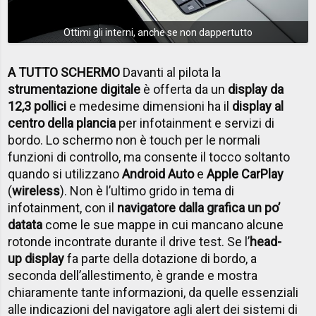
Ottimi gli interni, anche se non dappertutto
A TUTTO SCHERMO
Davanti al pilota la
strumentazione digitale
è offerta da un
display da
12,3 pollici
e medesime dimensioni ha il
display al
centro della plancia
per infotainment e servizi di
bordo. Lo schermo non è touch per le normali
funzioni di controllo, ma consente il tocco soltanto
quando si utilizzano
Android Auto
e
Apple CarPlay
(
wireless
). Non è l’ultimo grido in tema di
infotainment, con il
navigatore dalla grafica un po’
datata
come le sue mappe in cui mancano alcune
rotonde incontrate durante il drive test. Se l’
head-
up display
fa parte della dotazione di bordo, a
seconda dell’allestimento, è grande e mostra
chiaramente tante informazioni, da quelle essenziali
alle indicazioni del navigatore agli alert dei sistemi di