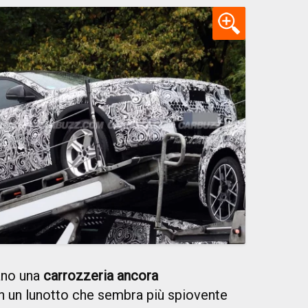
rano una
carrozzeria ancora
on un lunotto che sembra più spiovente