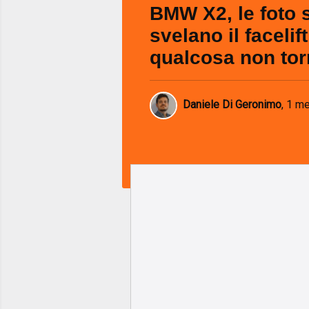
BMW X2, le foto 
svelano il facelif
qualcosa non to
Daniele Di Geronimo
,
1 me