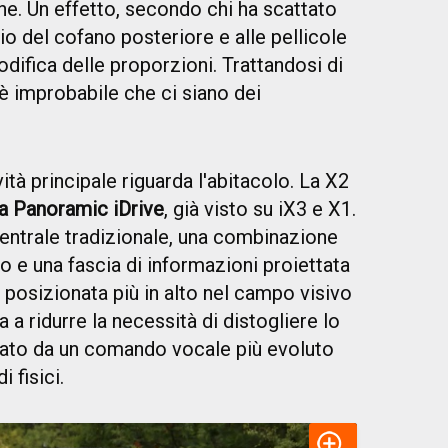
one. Un effetto, secondo chi ha scattato
lio del cofano posteriore e alle pellicole
difica delle proporzioni. Trattandosi di
 è improbabile che ci siano dei
ità principale riguarda l'abitacolo. La X2
a Panoramic iDrive
, già visto su iX3 e X1.
centrale tradizionale, una combinazione
 e una fascia di informazioni proiettata
 posizionata più in alto nel campo visivo
a a ridurre la necessità di distogliere lo
tato da un comando vocale più evoluto
 fisici.