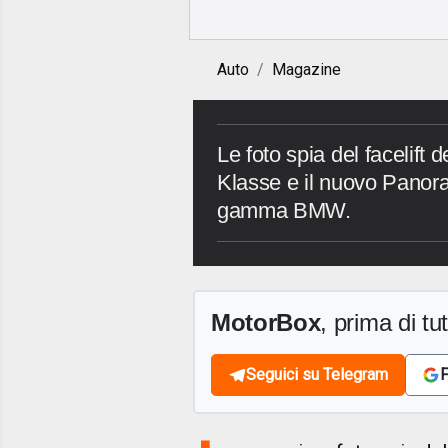
Auto
Magazine
Le foto spia del facelif
Klasse e il nuovo Panora
gamma BMW.
MotorBox
, prima di tutt
Seguici su Telegram
F