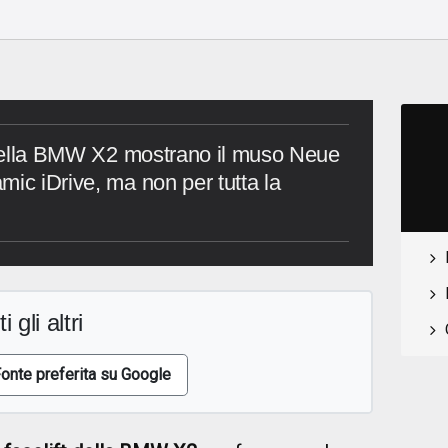
t della BMW X2 mostrano il muso Neue
mic iDrive, ma non per tutta la
i gli altri
onte preferita su Google