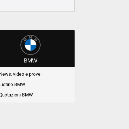
BMW
News, video e prove
Listino BMW
Quotazioni BMW