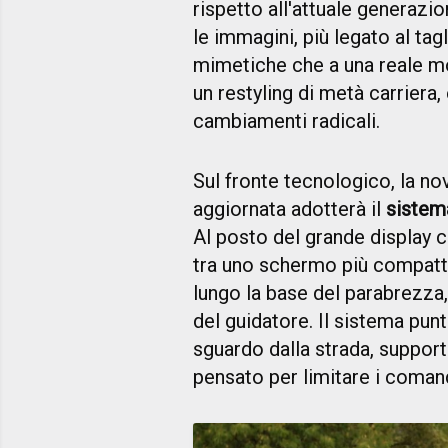
rispetto all'attuale generazi
le immagini, più legato al tag
mimetiche che a una reale mo
un restyling di metà carriera,
cambiamenti radicali.
Sul fronte tecnologico, la nov
aggiornata adotterà il
sistem
Al posto del grande display 
tra uno schermo più compatto
lungo la base del parabrezza,
del guidatore. Il sistema punt
sguardo dalla strada, suppor
pensato per limitare i comandi