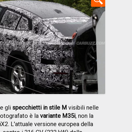
 e gli
specchietti in stile M
visibili nelle
fotografato è la
variante M35i
, non la
 iX2. L'attuale versione europea della