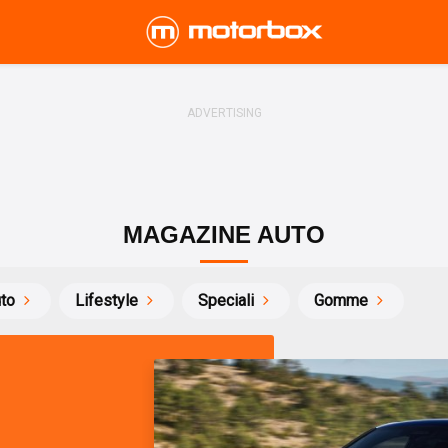
MAGAZINE AUTO
uto
Lifestyle
Speciali
Gomme