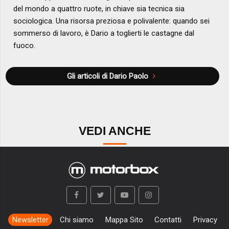
del mondo a quattro ruote, in chiave sia tecnica sia
sociologica. Una risorsa preziosa e polivalente: quando sei
sommerso di lavoro, è Dario a toglierti le castagne dal
fuoco.
Gli articoli di Dario Paolo
VEDI ANCHE
Newsletter
Chi siamo
Mappa Sito
Contatti
Privacy