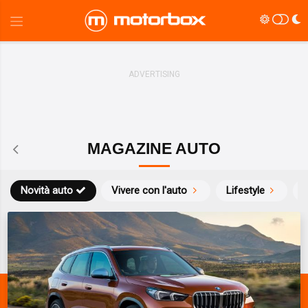
MAGAZINE AUTO
Novità auto
Vivere con l'auto
Lifestyle
S