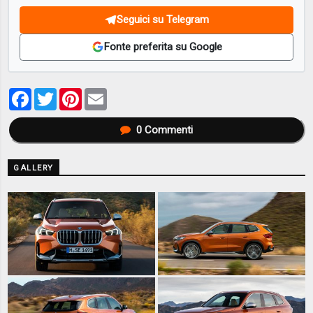
Seguici su Telegram
Fonte preferita su Google
Facebook
Twitter
Pinterest
Email
0
Commenti
GALLERY