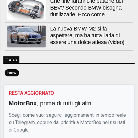
Che fine faranno le batterie dei
BEV? Secondo BMW bisogna
riutilizzarle. Ecco come
La nuova BMW M2 si fa
aspettare, ma ha tutta l'aria di
essere una dolce attesa (video)
TAGS
bmw
RESTA AGGIORNATO
MotorBox
, prima di tutti gli altri
Scegli come vuoi seguirci: aggiornamenti in tempo reale
su Telegram, oppure dai priorità a MotorBox nei risultati
di Google.