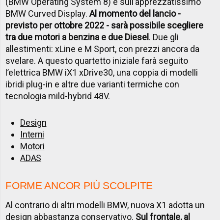
(BMW Operating System 8) e sull’apprezzatissimo
BMW Curved Display.
Al momento del lancio -
previsto per ottobre 2022 - sarà possibile scegliere
tra due motori a benzina e due Diesel
. Due gli
allestimenti: xLine e M Sport, con prezzi ancora da
svelare. A questo quartetto iniziale farà seguito
l’elettrica BMW iX1 xDrive30, una coppia di modelli
ibridi plug-in e altre due varianti termiche con
tecnologia mild-hybrid 48V.
Design
Interni
Motori
ADAS
FORME ANCOR PIÙ SCOLPITE
Al contrario di altri modelli BMW, nuova X1 adotta un
design abbastanza conservativo.
Sul frontale, al