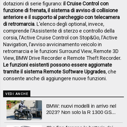
dotazioni di serie figurano:
il Cruise Control con
funzione di frenata, il sistema di avviso di collisione
anteriore e il supporto al parcheggio con telecamera
di retromarcia
. L'elenco degli optional, invece,
comprende l'Assistente di sterzo e controllo della
corsia, l'Active Cruise Control con Stop&Go, l'Active
Navigation, l’avviso avvicinamento veicolo in
retromarcia e le funzioni Surround View, Remote 3D
View, BMW Drive Recorder e Remote Theft Recorder.
Le funzioni esistenti possono essere aggiornate
tramite il sistema Remote Software Upgrades
, che
consente anche di aggiungere nuove funzioni.
VEDI ANCHE
BMW: nuovi modelli in arrivo nel
2023? Non solo la R 1300 GS...