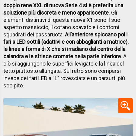
doppio rene XXL di nuova Serie 4 si è preferita una
soluzione più discreta e meno appariscente
. Gli
elementi distintivi di questa nuova X1 sono il suo
aspetto massiccio, il cofano scavato e i contorni
squadrati dei passaruota.
All’anteriore spiccano poi i
fari a LED sottili (adattivi e con abbaglianti a matrice),
le linee a forma di X che si irradiano dal centro della
calandra e le strisce cromate nella parte inferiore
. A
ciò si aggiungono le superfici levigate e la linea del
tetto piuttosto allungata. Sul retro sono comparsi
invece dei fari LED a “L” rovesciata e un paraurti più
scolpito.