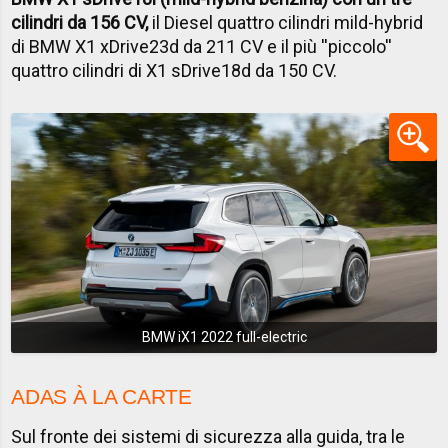
cilindri da 156 CV,
il Diesel quattro cilindri mild-hybrid
di BMW X1 xDrive23d da 211 CV e il più ''piccolo''
quattro cilindri di X1 sDrive18d da 150 CV.
BMW iX1 2022 full-electric
ADAS À LA CARTE
Sul fronte dei sistemi di sicurezza alla guida, tra le