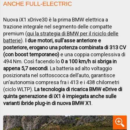
ANCHE FULL-ELECTRIC
Nuova iX1 xDrive30 è la prima BMW elettrica a
trazione integrale nel segmento delle compatte
premium (
qui la strategia di BMW per il riciclo delle
batterie
).
I due motori, sull'asse anteriore e
posteriore, erogano una potenza combinata di 313 CV
(con boost temporaneo)
e una coppia complessiva di
494 Nm. Così facendo lo
0 a 100 km/h si sbriga in
appena 5,7 secondi
. La batteria ad alto voltaggio
posizionata nel sottoscocca dell’auto, garantisce
un'autonomia compresa fra i 413 e i 438 chilometri
(ciclo WLTP).
La tecnologia di ricarica BMW eDrive di
quinta generazione di iX1 è impiegata anche sulle
varianti ibride plug-in di nuova BMW X1
.