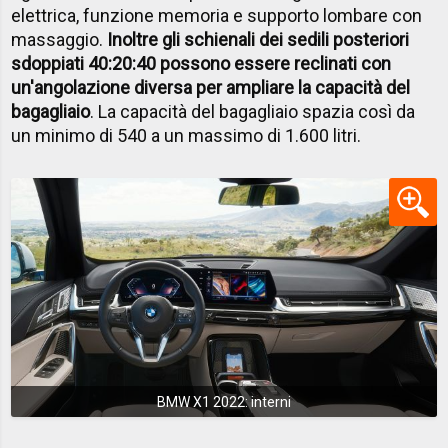
elettrica, funzione memoria e supporto lombare con
massaggio.
Inoltre g
li schienali dei sedili posteriori
sdoppiati 40:20:40 possono essere reclinati con
un'angolazione diversa per ampliare la capacità del
bagagliaio
. La capacità del bagagliaio spazia così da
un minimo di 540 a un massimo di 1.600 litri.
BMW X1 2022: interni