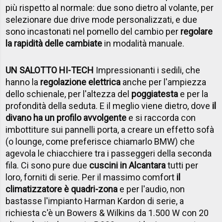
più rispetto al normale: due sono dietro al volante, per
selezionare due drive mode personalizzati, e due
sono incastonati nel pomello del cambio per
regolare
la rapidità delle cambiate
in modalità manuale.
UN SALOTTO HI-TECH
Impressionanti i sedili, che
hanno la
regolazione elettrica
anche per l'ampiezza
dello schienale, per l'altezza del
poggiatesta
e per la
profondità della seduta. E il meglio viene dietro, dove
il
divano ha un profilo avvolgente
e si raccorda con
imbottiture sui pannelli porta, a creare un effetto sofà
(o lounge, come preferisce chiamarlo BMW) che
agevola le chiacchiere tra i passeggeri della seconda
fila. Ci sono pure due
cuscini in Alcantara
tutti per
loro, forniti di serie. Per il massimo comfort
il
climatizzatore è quadri-zona
e per l'audio, non
bastasse l'impianto Harman Kardon di serie, a
richiesta c'è un Bowers & Wilkins da 1.500 W con 20