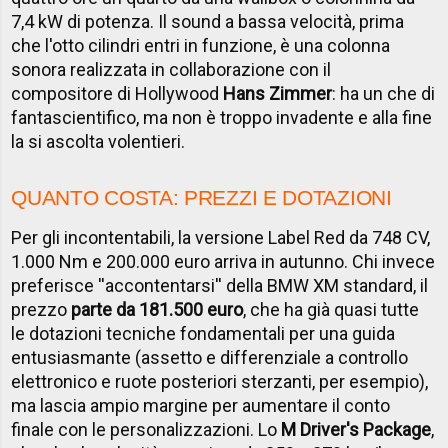
7,4 kW di potenza. Il sound a bassa velocità, prima
che l'otto cilindri entri in funzione, è una colonna
sonora realizzata in collaborazione con il
compositore di Hollywood
Hans Zimmer
: ha un che di
fantascientifico, ma non è troppo invadente e alla fine
la si ascolta volentieri.
QUANTO COSTA: PREZZI E DOTAZIONI
Per gli incontentabili, la versione Label Red da 748 CV,
1.000 Nm e 200.000 euro arriva in autunno. Chi invece
preferisce ''accontentarsi'' della BMW XM standard, il
prezzo
parte da 181.500 euro
, che ha già quasi tutte
le dotazioni tecniche fondamentali per una guida
entusiasmante (assetto e differenziale a controllo
elettronico e ruote posteriori sterzanti, per esempio),
ma lascia ampio margine per aumentare il conto
finale con le personalizzazioni. Lo
M Driver's Package
,