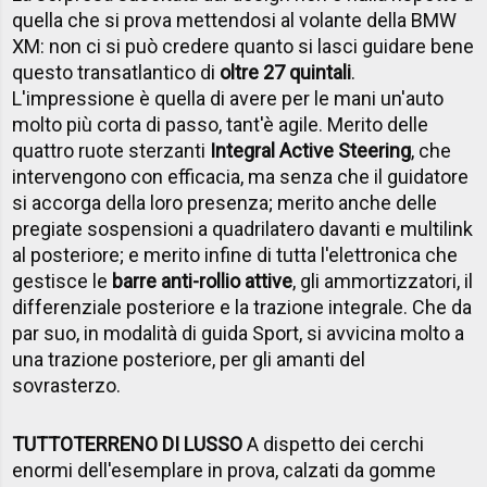
quella che si prova mettendosi al volante della BMW
XM: non ci si può credere quanto si lasci guidare bene
questo transatlantico di
oltre 27 quintali
.
L'impressione è quella di avere per le mani un'auto
molto più corta di passo, tant'è agile. Merito delle
quattro ruote sterzanti
Integral Active Steering
, che
intervengono con efficacia, ma senza che il guidatore
si accorga della loro presenza; merito anche delle
pregiate sospensioni a quadrilatero davanti e multilink
al posteriore; e merito infine di tutta l'elettronica che
gestisce le
barre anti-rollio attive
, gli ammortizzatori, il
differenziale posteriore e la trazione integrale. Che da
par suo, in modalità di guida Sport, si avvicina molto a
una trazione posteriore, per gli amanti del
sovrasterzo.
TUTTOTERRENO DI LUSSO
A dispetto dei cerchi
enormi dell'esemplare in prova, calzati da gomme