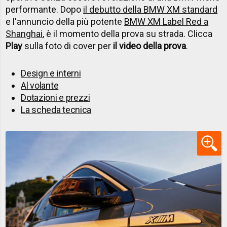
performante. Dopo
il debutto della BMW XM standard
e l'annuncio della più potente
BMW XM Label Red a
Shanghai
, è il momento della prova su strada. Clicca
Play
sulla foto di cover per
il video della prova
.
Design e interni
Al volante
Dotazioni e prezzi
La scheda tecnica