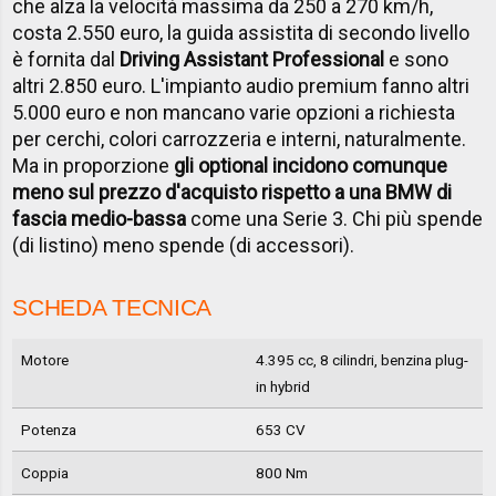
che alza la velocità massima da 250 a 270 km/h,
costa 2.550 euro, la guida assistita di secondo livello
è fornita dal
Driving Assistant Professional
e sono
altri 2.850 euro. L'impianto audio premium fanno altri
5.000 euro e non mancano varie opzioni a richiesta
per cerchi, colori carrozzeria e interni, naturalmente.
Ma in proporzione
gli optional incidono comunque
meno sul prezzo d'acquisto rispetto a una BMW di
fascia medio-bassa
come una Serie 3. Chi più spende
(di listino) meno spende (di accessori).
SCHEDA TECNICA
Motore
4.395 cc, 8 cilindri, benzina plug-
in hybrid
Potenza
653 CV
Coppia
800 Nm