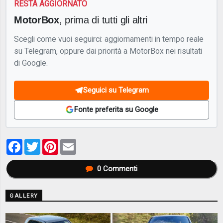
RESTA AGGIORNATO
MotorBox
, prima di tutti gli altri
Scegli come vuoi seguirci: aggiornamenti in tempo reale
su Telegram, oppure dai priorità a MotorBox nei risultati
di Google.
Seguici su Telegram
Fonte preferita su Google
Facebook
Twitter
Pinterest
Email
0
Commenti
GALLERY