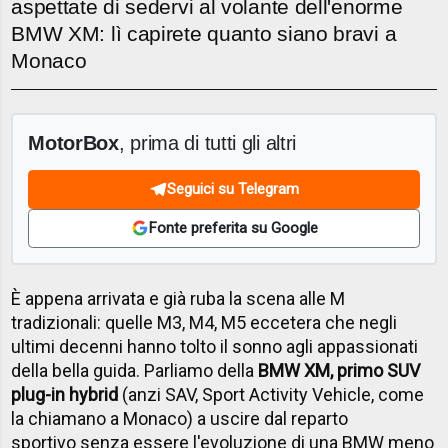
aspettate di sedervi al volante dell'enorme
BMW XM: lì capirete quanto siano bravi a
Monaco
MotorBox
, prima di tutti gli altri
Seguici su Telegram
Fonte preferita su Google
È appena arrivata e già ruba la scena alle M
tradizionali: quelle M3, M4, M5 eccetera che negli
ultimi decenni hanno tolto il sonno agli appassionati
della bella guida. Parliamo della
BMW XM, primo SUV
plug-in hybrid
(anzi SAV, Sport Activity Vehicle, come
la chiamano a Monaco) a uscire dal reparto
sportivo senza essere l'evoluzione di una BMW meno