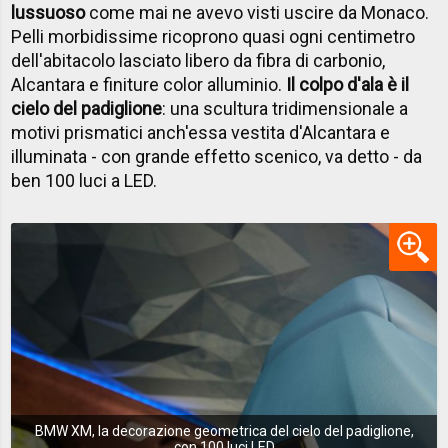
lussuoso
come mai ne avevo visti uscire da Monaco.
Pelli morbidissime ricoprono quasi ogni centimetro
dell'abitacolo lasciato libero da fibra di carbonio,
Alcantara e finiture color alluminio.
Il colpo d'ala è il
cielo del padiglione
: una scultura tridimensionale a
motivi prismatici anch'essa vestita d'Alcantara e
illuminata - con grande effetto scenico, va detto - da
ben 100 luci a LED.
BMW XM, la decorazione geometrica del cielo del padiglione,
con 100 luci LED