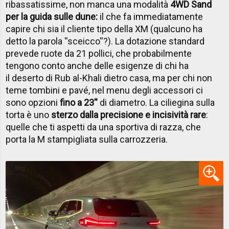
ribassatissime, non manca una modalità
4WD Sand
per la guida sulle dune:
il che fa immediatamente
capire chi sia il cliente tipo della XM (qualcuno ha
detto la parola ''sceicco''?). La dotazione standard
prevede ruote da 21 pollici, che probabilmente
tengono conto anche delle esigenze di chi ha
il deserto di Rub al-Khali dietro casa, ma per chi non
teme tombini e pavé, nel menu degli accessori ci
sono opzioni
fino a 23''
di diametro. La ciliegina sulla
torta è uno
sterzo dalla precisione e incisività rare
:
quelle che ti aspetti da una sportiva di razza, che
porta la M stampigliata sulla carrozzeria.