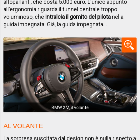
altoparlanti, che costa 5.000 euro. L'unico appunto
all'ergonomia riguarda il tunnel centrale troppo
voluminoso, che
intralcia il gomito del pilota
nella
guida impegnata. Già, la guida impegnata...
BMW XM, il volante
AL VOLANTE
La sorpresa suscitata dal design non è nulla rispetto a