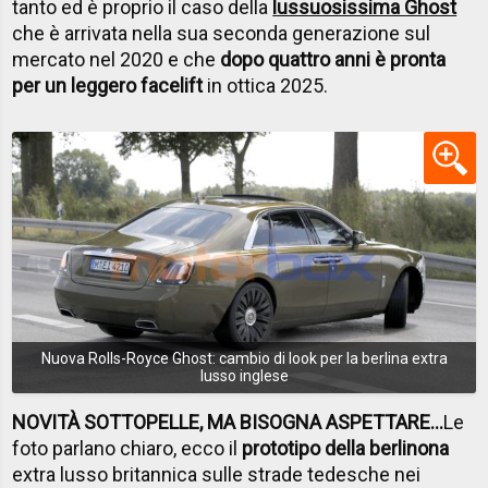
tanto ed è proprio il caso della
lussuosissima Ghost
che è arrivata nella sua seconda generazione sul
mercato nel 2020 e che
dopo quattro anni è pronta
per un leggero facelift
in ottica 2025.
Nuova Rolls-Royce Ghost: cambio di look per la berlina extra
lusso inglese
NOVITÀ SOTTOPELLE, MA BISOGNA ASPETTARE…
Le
foto parlano chiaro, ecco il
prototipo della berlinona
extra lusso britannica sulle strade tedesche nei