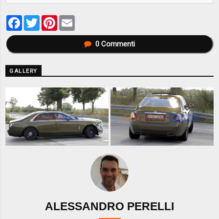
Facebook
Twitter
Pinterest
Email
0
Commenti
GALLERY
ALESSANDRO PERELLI