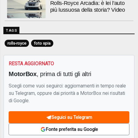
Rolls-Royce Arcadia: è lei l'auto
più lussuosa della storia? Video
TAGS
rolls-royce
foto spia
RESTA AGGIORNATO
MotorBox
, prima di tutti gli altri
Scegli come vuoi seguirci: aggiornamenti in tempo reale
su Telegram, oppure dai priorità a MotorBox nei risultati
di Google.
Seguici su Telegram
Fonte preferita su Google