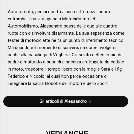
Auto o moto, per lui non fa alcuna differenza: adora
entrambe. Una vita spesa a Motociclismo ed
Automobilismo, Alessandro passa dalle due alle quattro
ruote con disinvoltura disarmante. La sua esperienza come
tester di motociclette ne fa un punto di riferimento tecnico.
Ma quando è il momento di scrivere, sa come rivolgersi
anche alla casalinga di Voghera. Cresciuto nell’esempio del
padre e maturato a suon di ginocchia grattugiate da cadute
in moto, trascorre il tempo libero con la moglie Sara e i figli
Federico e Niccolò, ai quali non perde occasione di
insegnare la sacra filosofia dei motori e dello sport.
Gli articoli di Alessandro
VEDI ANCHE