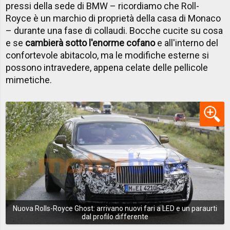
pressi della sede di BMW – ricordiamo che Roll-
Royce è un marchio di proprietà della casa di Monaco
– durante una fase di collaudi. Bocche cucite su cosa
e se
cambierà sotto l'enorme cofano
e all'interno del
confortevole abitacolo, ma le modifiche esterne si
possono intravedere, appena celate delle pellicole
mimetiche.
Nuova Rolls-Royce Ghost: arrivano nuovi fari a LED e un paraurti
dal profilo differente