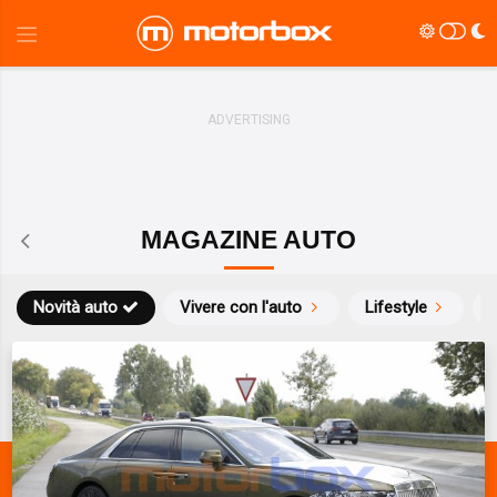
MAGAZINE AUTO
Novità auto
Vivere con l'auto
Lifestyle
S