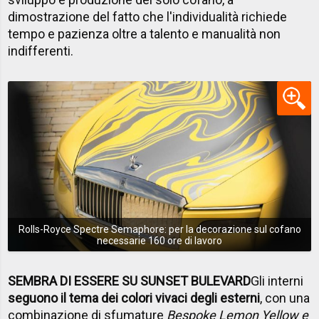
dimostrazione del fatto che l'individualità richiede
tempo e pazienza oltre a talento e manualità non
indifferenti.
Rolls-Royce Spectre Semaphore: per la decorazione sul cofano
necessarie 160 ore di lavoro
SEMBRA DI ESSERE SU SUNSET BULEVARD
Gli interni
seguono il tema dei colori vivaci degli esterni
, con una
combinazione di sfumature
Bespoke Lemon Yellow e