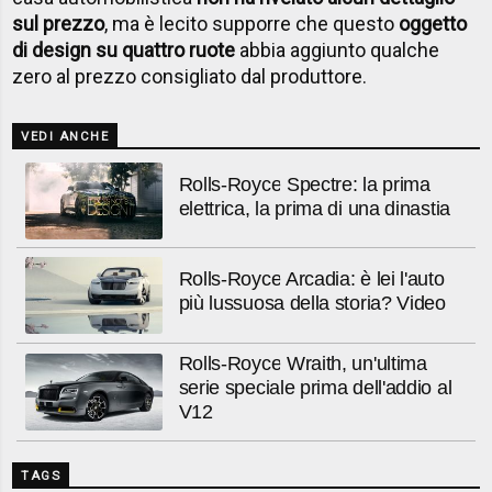
sul prezzo
, ma è lecito supporre che questo
oggetto
di design su quattro ruote
abbia aggiunto qualche
zero al prezzo consigliato dal produttore.
VEDI ANCHE
Rolls-Royce Spectre: la prima
elettrica, la prima di una dinastia
Rolls-Royce Arcadia: è lei l'auto
più lussuosa della storia? Video
Rolls-Royce Wraith, un'ultima
serie speciale prima dell'addio al
V12
TAGS