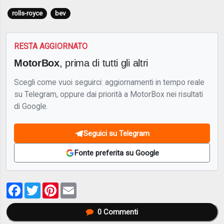
rolls-royce
bev
RESTA AGGIORNATO
MotorBox
, prima di tutti gli altri
Scegli come vuoi seguirci: aggiornamenti in tempo reale
su Telegram, oppure dai priorità a MotorBox nei risultati
di Google.
Seguici su Telegram
Fonte preferita su Google
Facebook
Twitter
Pinterest
Email
0
Commenti