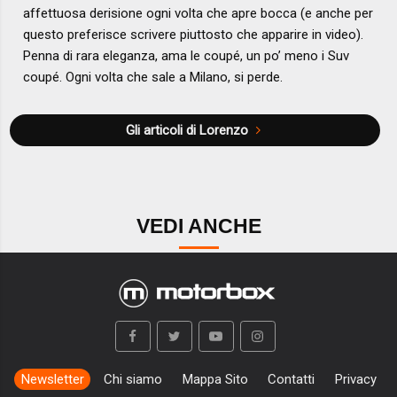
affettuosa derisione ogni volta che apre bocca (e anche per
questo preferisce scrivere piuttosto che apparire in video).
Penna di rara eleganza, ama le coupé, un po’ meno i Suv
coupé. Ogni volta che sale a Milano, si perde.
Gli articoli di Lorenzo
VEDI ANCHE
Newsletter
Chi siamo
Mappa Sito
Contatti
Privacy