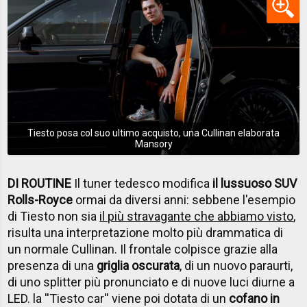
Tiesto posa col suo ultimo acquisto, una Cullinan elaborata
Mansory
DI ROUTINE
Il tuner tedesco modifica
il lussuoso SUV
Rolls-Royce
ormai da diversi anni: sebbene l'esempio
di Tiesto non sia
il più stravagante che abbiamo visto
,
risulta una interpretazione molto più drammatica di
un normale Cullinan. Il frontale colpisce grazie alla
presenza di una
griglia oscurata
, di un nuovo paraurti,
di uno splitter più pronunciato e di nuove luci diurne a
LED. la ''Tiesto car'' viene poi dotata di un
cofano in