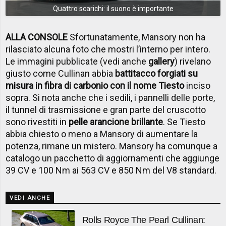
Quattro scarichi: il suono è importante
ALLA CONSOLE
Sfortunatamente, Mansory non ha
rilasciato alcuna foto che mostri l’interno per intero.
Le immagini pubblicate (vedi anche
gallery
) rivelano
giusto come Cullinan abbia
battitacco forgiati su
misura in fibra di carbonio con il nome Tiesto
inciso
sopra. Si nota anche che i sedili, i pannelli delle porte,
il tunnel di trasmissione e gran parte del cruscotto
sono rivestiti in
pelle arancione brillante
. Se Tiesto
abbia chiesto o meno a Mansory di aumentare la
potenza, rimane un mistero. Mansory ha comunque a
catalogo un pacchetto di aggiornamenti che aggiunge
39 CV e 100 Nm ai 563 CV e 850 Nm del V8 standard.
VEDI ANCHE
Rolls Royce The Pearl Cullinan: