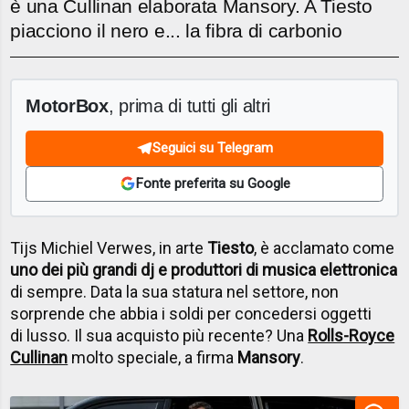
è una Cullinan elaborata Mansory. A Tiesto
piacciono il nero e... la fibra di carbonio
MotorBox
, prima di tutti gli altri
Seguici su Telegram
Fonte preferita su Google
Tijs Michiel Verwes, in arte
Tiesto
, è acclamato come
uno dei più grandi dj e produttori di musica elettronica
di sempre. Data la sua statura nel settore, non
sorprende che abbia i soldi per concedersi oggetti
di lusso. Il sua acquisto più recente? Una
Rolls-Royce
Cullinan
molto speciale, a firma
Mansory
.