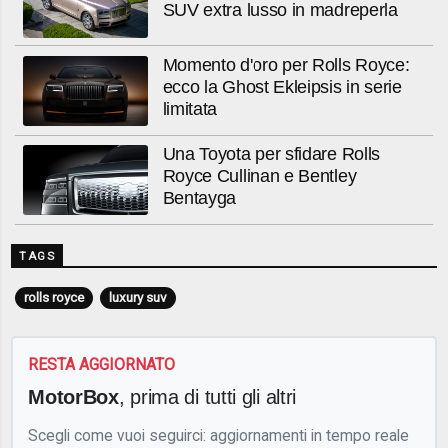
SUV extra lusso in madreperla
Momento d'oro per Rolls Royce:
ecco la Ghost Ekleipsis in serie
limitata
Una Toyota per sfidare Rolls
Royce Cullinan e Bentley
Bentayga
TAGS
rolls royce
luxury suv
RESTA AGGIORNATO
MotorBox
, prima di tutti gli altri
Scegli come vuoi seguirci: aggiornamenti in tempo reale