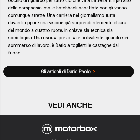
occhio di riguardo per tutto ciò che va a batteria. È il più alto
della compagnia, ma le hatchback assettate non gli vanno
comunque strette. Una carriera nel giornalismo tutta
davanti, eppure una visione già sorprendentemente chiara
del mondo a quattro ruote, in chiave sia tecnica sia
sociologica. Una risorsa preziosa e polivalente: quando sei
sommerso di lavoro, è Dario a toglierti le castagne dal
fuoco.
Gli articoli di Dario Paolo
VEDI ANCHE