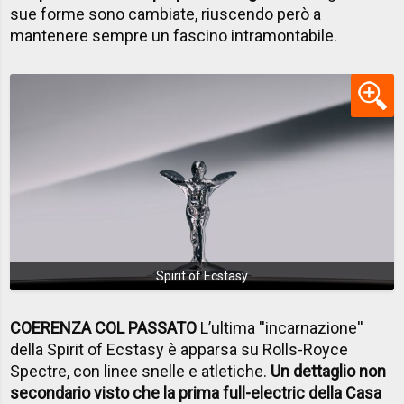
sue forme sono cambiate, riuscendo però a
mantenere sempre un fascino intramontabile.
Spirit of Ecstasy
COERENZA COL PASSATO
L’ultima ''incarnazione''
della Spirit of Ecstasy è apparsa su Rolls-Royce
Spectre, con linee snelle e atletiche.
Un dettaglio non
secondario visto che la prima full-electric della Casa