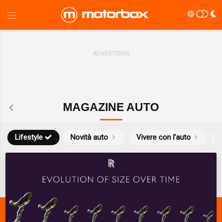
MAGAZINE AUTO
Lifestyle
Novità auto
Vivere con l'auto
S