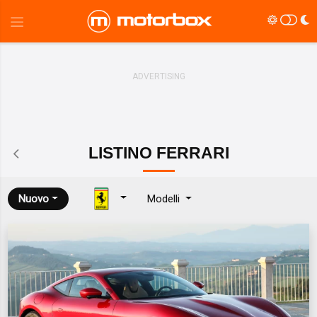
LISTINO
FERRARI
Nuovo
Modelli