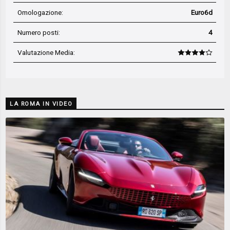
Omologazione:
Euro6d
Numero posti:
4
Valutazione Media
:
LA ROMA IN VIDEO