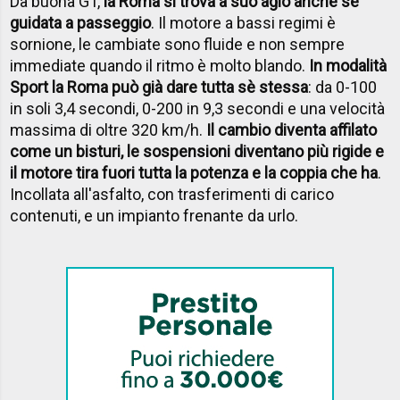
Da buona GT,
la Roma si trova a suo agio anche se
guidata a passeggio
. Il motore a bassi regimi è
sornione, le cambiate sono fluide e non sempre
immediate quando il ritmo è molto blando.
In modalità
Sport la Roma può già dare tutta sè stessa
: da 0-100
in soli 3,4 secondi, 0-200 in 9,3 secondi e una velocità
massima di oltre 320 km/h.
Il cambio diventa affilato
come un bisturi, le sospensioni diventano più rigide e
il motore tira fuori tutta la potenza e la coppia che ha
.
Incollata all'asfalto, con trasferimenti di carico
contenuti, e un impianto frenante da urlo.