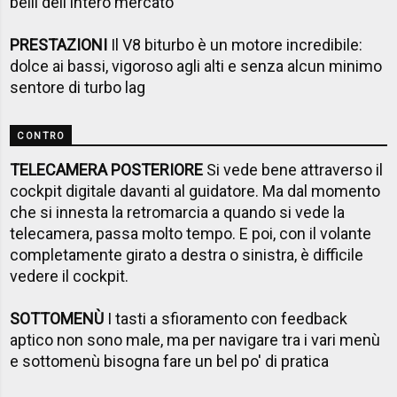
belli dell'intero mercato
PRESTAZIONI
Il V8 biturbo è un motore incredibile:
dolce ai bassi, vigoroso agli alti e senza alcun minimo
sentore di turbo lag
CONTRO
TELECAMERA POSTERIORE
Si vede bene attraverso il
cockpit digitale davanti al guidatore. Ma dal momento
che si innesta la retromarcia a quando si vede la
telecamera, passa molto tempo. E poi, con il volante
completamente girato a destra o sinistra, è difficile
vedere il cockpit.
SOTTOMENÙ
I tasti a sfioramento con feedback
aptico non sono male, ma per navigare tra i vari menù
e sottomenù bisogna fare un bel po' di pratica