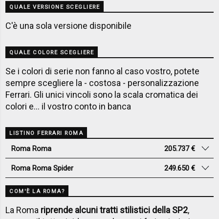
QUALE VERSIONE SCEGLIERE
C'è una sola versione disponibile
QUALE COLORE SCEGLIERE
Se i colori di serie non fanno al caso vostro, potete
sempre scegliere la - costosa - personalizzazione
Ferrari. Gli unici vincoli sono la scala cromatica dei
colori e... il vostro conto in banca
LISTINO FERRARI ROMA
Roma Roma
205.737 €
Roma Roma Spider
249.650 €
COM'È LA ROMA?
La Roma
riprende alcuni tratti stilistici della SP2
,