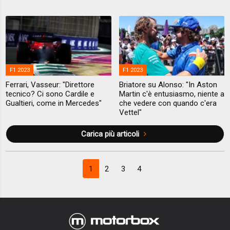
F1 2023
F1 2023
Ferrari, Vasseur: "Direttore
Briatore su Alonso: "In Aston
tecnico? Ci sono Cardile e
Martin c'è entusiasmo, niente a
Gualtieri, come in Mercedes"
che vedere con quando c'era
Vettel"
Carica più articoli
1
2
3
4