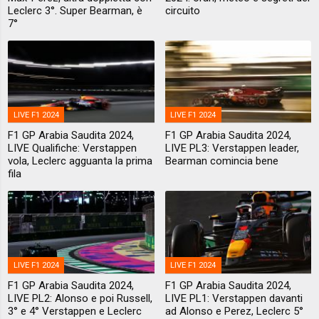
Leclerc 3°. Super Bearman, è
circuito
7°
LIVE F1 2024
LIVE F1 2024
F1 GP Arabia Saudita 2024,
F1 GP Arabia Saudita 2024,
LIVE Qualifiche: Verstappen
LIVE PL3: Verstappen leader,
vola, Leclerc agguanta la prima
Bearman comincia bene
fila
LIVE F1 2024
LIVE F1 2024
F1 GP Arabia Saudita 2024,
F1 GP Arabia Saudita 2024,
LIVE PL2: Alonso e poi Russell,
LIVE PL1: Verstappen davanti
3° e 4° Verstappen e Leclerc
ad Alonso e Perez, Leclerc 5°