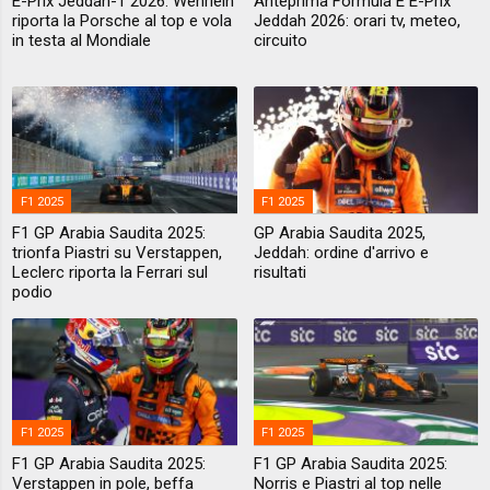
E-Prix Jeddah-1 2026: Wehrlein
Anteprima Formula E E-Prix
riporta la Porsche al top e vola
Jeddah 2026: orari tv, meteo,
in testa al Mondiale
circuito
F1 2025
F1 2025
F1 GP Arabia Saudita 2025:
GP Arabia Saudita 2025,
trionfa Piastri su Verstappen,
Jeddah: ordine d'arrivo e
Leclerc riporta la Ferrari sul
risultati
podio
F1 2025
F1 2025
F1 GP Arabia Saudita 2025:
F1 GP Arabia Saudita 2025:
Verstappen in pole, beffa
Norris e Piastri al top nelle