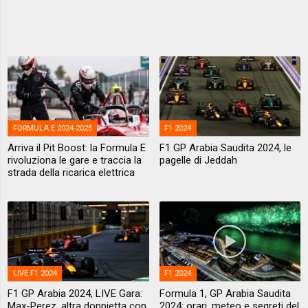
FORMULA E 2024-2025
F1 2024
Arriva il Pit Boost: la Formula E
F1 GP Arabia Saudita 2024, le
rivoluziona le gare e traccia la
pagelle di Jeddah
strada della ricarica elettrica
LIVE F1 2024
F1 2024
F1 GP Arabia 2024, LIVE Gara:
Formula 1, GP Arabia Saudita
Max-Perez, altra doppietta con
2024: orari, meteo e segreti del