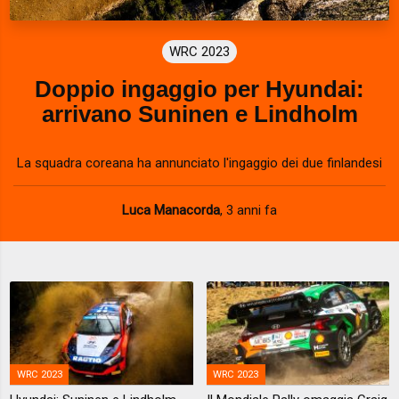
WRC 2023
Doppio ingaggio per Hyundai:
arrivano Suninen e Lindholm
La squadra coreana ha annunciato l'ingaggio dei due finlandesi
Luca Manacorda
,
3 anni fa
WRC 2023
WRC 2023