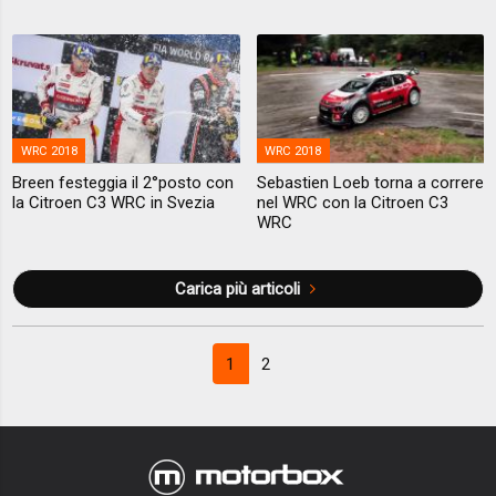
WRC 2018
WRC 2018
Breen festeggia il 2°posto con
Sebastien Loeb torna a correre
la Citroen C3 WRC in Svezia
nel WRC con la Citroen C3
WRC
Carica più articoli
1
2