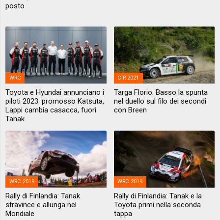
posto
WRC
CIR 2021
Toyota e Hyundai annunciano i
Targa Florio: Basso la spunta
piloti 2023: promosso Katsuta,
nel duello sul filo dei secondi
Lappi cambia casacca, fuori
con Breen
Tanak
WRC 2019
WRC 2019
Rally di Finlandia: Tanak
Rally di Finlandia: Tanak e la
stravince e allunga nel
Toyota primi nella seconda
Mondiale
tappa