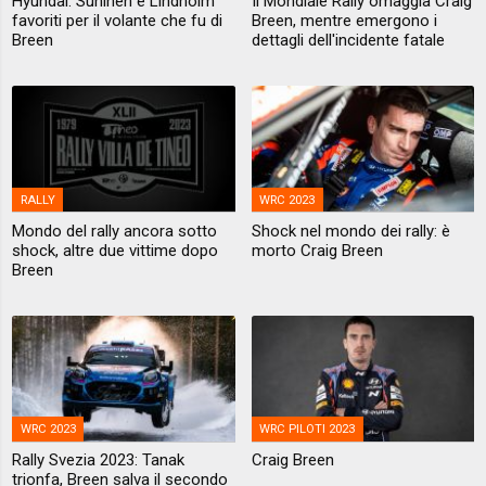
Hyundai: Suninen e Lindholm
Il Mondiale Rally omaggia Craig
favoriti per il volante che fu di
Breen, mentre emergono i
Breen
dettagli dell'incidente fatale
RALLY
WRC 2023
Mondo del rally ancora sotto
Shock nel mondo dei rally: è
shock, altre due vittime dopo
morto Craig Breen
Breen
WRC 2023
WRC PILOTI 2023
Rally Svezia 2023: Tanak
Craig Breen
trionfa, Breen salva il secondo