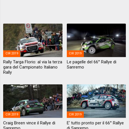
CIR 2019
CIR 2019
Rally Targa Florio: al via la terza
Le pagelle del 66° Rallye di
gara del Campionato Italiano
Sanremo
Rally
CIR 2019
CIR 2019
Craig Breen vince il Rallye di
E' tutto pronto per il 66° Rallye
Sanremo
di Sanremo