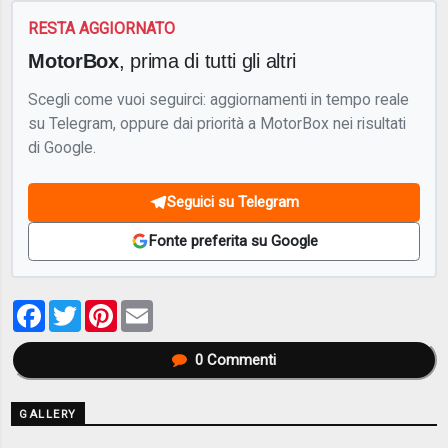
RESTA AGGIORNATO
MotorBox
, prima di tutti gli altri
Scegli come vuoi seguirci: aggiornamenti in tempo reale
su Telegram, oppure dai priorità a MotorBox nei risultati
di Google.
Seguici su Telegram
Fonte preferita su Google
Facebook
Twitter
Pinterest
Email
0
Commenti
GALLERY