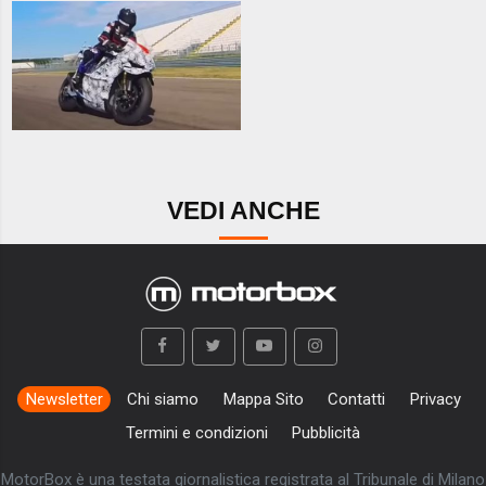
VEDI ANCHE
Newsletter
Chi siamo
Mappa Sito
Contatti
Privacy
Termini e condizioni
Pubblicità
MotorBox è una testata giornalistica registrata al Tribunale di Milano