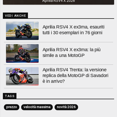
Aprilia RSV4 X 2026
VEDI ANCHE
Aprilia RSV4 X ex3ma, esauriti
tutti i 30 esemplari in 76 giorni
Aprilia RSV4 X ex3ma: la più
simile a una MotoGP
Aprilia RSV4 Trenta: la versione
replica della MotoGP di Savadori
è in arrivo?
TAGS
prezzo
velocità massima
novità 2026