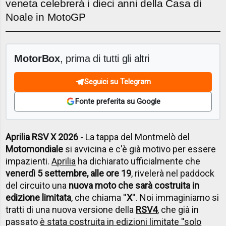
veneta celebrerà i dieci anni della Casa di
Noale in MotoGP
MotorBox
, prima di tutti gli altri
Seguici su Telegram
Fonte preferita su Google
Aprilia RSV X 2026
- La tappa del Montmelò del
Motomondiale
si avvicina e c'è già motivo per essere
impazienti.
Aprilia
ha dichiarato ufficialmente che
venerdì 5 settembre, alle ore 19
, rivelerà nel paddock
del circuito una
nuova moto che sarà costruita in
edizione limitata
, che chiama ''
X
''. Noi immaginiamo si
tratti di una nuova versione della
RSV4
, che già in
passato
è stata costruita in edizioni limitate ''solo