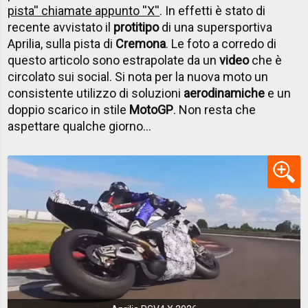
pista'' chiamate appunto ''X''
. In effetti è stato di
recente avvistato il
protitipo
di una supersportiva
Aprilia, sulla pista di
Cremona
. Le foto a corredo di
questo articolo sono estrapolate da un
video
che è
circolato sui social. Si nota per la nuova moto un
consistente utilizzo di soluzioni
aerodinamiche
e un
doppio scarico in stile
MotoGP
. Non resta che
aspettare qualche giorno...