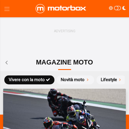
MAGAZINE MOTO
Vivere con la moto
Novità moto
Lifestyle