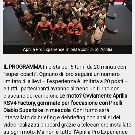
Aprilia Pro Experience: in pista con i piloti Aprilia
IL PROGRAMMA
In pista per 6 turni da 20 minuti con i
''super coach''. Ognuno di loro seguirà un numero
limitato di allievi – l'esperienza è limitata a 20 posti –
e tutti i partecipanti avranno almeno un turno con
ciascuno dei campioni.
Le moto? Ovviamente Aprilia
RSV4 Factory, gommate per l'occasione con Pirelli
Diablo Superbike in mescola
. Ogni turno sarà
intervallato da briefing e debriefing con analisi dei
video realizzati onboard grazie a telecamere installate
su ogni moto. Ma non è tutto: l'Aprilia Pro Experience