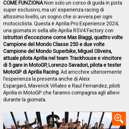
COME FUNZIONA
Non solo un corso di guida in pista
super esclusivo, ma un' esperienza racing di
altissimo livello, un sogno che si avvera per ogni
motociclista. Questa è Aprilia Pro Experience 2024,
una giornata in sella alle Aprilia RSV4 Factory con
istruttori d'eccezione come Max Biaggi, quattro volte
Campione del Mondo Classe 250 e due volte
Campione del Mondo Superbike, Miguel Oliveira,
attuale pilota Aprilia nel team Trackhouse e vincitore
di 5 gare in MotoGP, Lorenzo Savadori, pilota e tester
MotoGP di Aprilia Racing
. Ad arricchire ulteriormente
l'esperienza la presenta anche di Aleix
Espargaró, Maverick Viñales e Raul Fernandez, piloti
Aprilia in MotoGP che faranno compagnia agli allievi
durante la giornata.