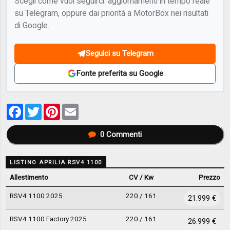
Scegli come vuoi seguirci: aggiornamenti in tempo reale
su Telegram, oppure dai priorità a MotorBox nei risultati
di Google.
Seguici su Telegram
Fonte preferita su Google
Facebook
Twitter
Pinterest
Email
0
Commenti
LISTINO APRILIA RSV4 1100
Allestimento
CV / Kw
Prezzo
RSV4 1100 2025
220 / 161
21.999 €
RSV4 1100 Factory 2025
220 / 161
26.999 €