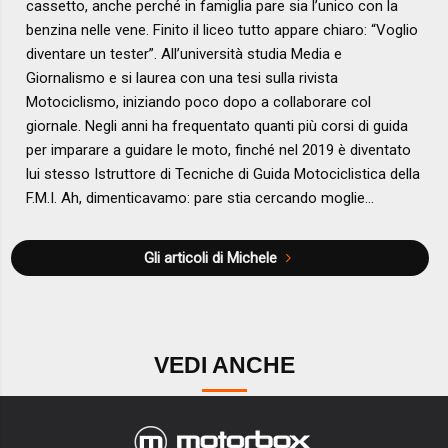
cassetto, anche perché in famiglia pare sia l’unico con la
benzina nelle vene. Finito il liceo tutto appare chiaro: “Voglio
diventare un tester”. All’università studia Media e
Giornalismo e si laurea con una tesi sulla rivista
Motociclismo, iniziando poco dopo a collaborare col
giornale. Negli anni ha frequentato quanti più corsi di guida
per imparare a guidare le moto, finché nel 2019 è diventato
lui stesso Istruttore di Tecniche di Guida Motociclistica della
F.M.I. Ah, dimenticavamo: pare stia cercando moglie…
Gli articoli di Michele
VEDI ANCHE