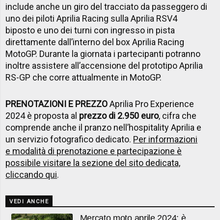
include anche un giro del tracciato da passeggero di
uno dei piloti Aprilia Racing sulla Aprilia RSV4
biposto e uno dei turni con ingresso in pista
direttamente dall’interno del box Aprilia Racing
MotoGP. Durante la giornata i partecipanti potranno
inoltre assistere all’accensione del prototipo Aprilia
RS-GP che corre attualmente in MotoGP.
PRENOTAZIONI E PREZZO
Aprilia Pro Experience
2024 è proposta al
prezzo di 2.950 euro
, cifra che
comprende
anche il pranzo nell’hospitality Aprilia e
un servizio fotografico dedicato.
Per informazioni
e modalità di prenotazione e partecipazione è
possibile visitare la sezione del sito dedicata,
cliccando qui
.
VEDI ANCHE
Mercato moto aprile 2024: è