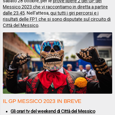
sabato 28 ottobre, per le
prove libere 2 del GP del
Messico 2023 che vi raccontiamo in diretta a partire
dalle 23.45
. Nell'attesa,
qui tutti i giri percorsi e i
risultati delle FP1 che si sono disputate sul circuito di
Città del Messico
.
IL GP MESSICO 2023 IN BREVE
Gli orari tv del weekend di Città del Messico