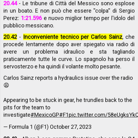
20.44
- Le tribune di Città del Messico sono esplose
in un boato. E non può che essere ''colpa'' di Sergio
Perez:
1:21.596
e nuovo miglior tempo per l'idolo del
pubblico messicano.
20.42
-
Inconveniente tecnico per Carlos Sainz
, che
procede lentamente dopo aver spiegato via radio di
avere un problema idraulico e sta tagliando
praticamente tutte le curve. Lo spagnolo ha perso il
servosterzo e ha quindi il volante molto pesante.
Carlos Sainz reports a hydraulics issue over the radio
😩
Appearing to be stuck in gear, he trundles back to the
pits for the team to
investigate
#MexicoGP
#F1
pic.twitter.com/58eUgksYk
— Formula 1 (@F1)
October 27, 2023