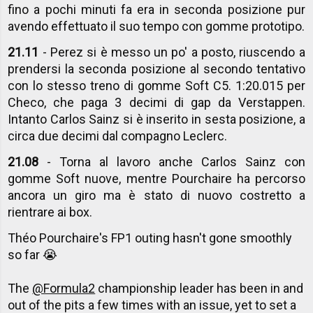
fino a pochi minuti fa era in seconda posizione pur
avendo effettuato il suo tempo con gomme prototipo.
21.11
- Perez si è messo un po' a posto, riuscendo a
prendersi la seconda posizione al secondo tentativo
con lo stesso treno di gomme Soft C5. 1:20.015 per
Checo, che paga 3 decimi di gap da Verstappen.
Intanto Carlos Sainz si è inserito in sesta posizione, a
circa due decimi dal compagno Leclerc.
21.08
- Torna al lavoro anche Carlos Sainz con
gomme Soft nuove, mentre Pourchaire ha percorso
ancora un giro ma è stato di nuovo costretto a
rientrare ai box.
Théo Pourchaire's FP1 outing hasn't gone smoothly
so far 😭
The
@Formula2
championship leader has been in and
out of the pits a few times with an issue, yet to set a