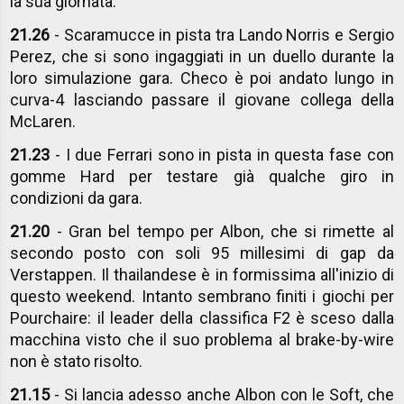
la sua giornata.
21.26
- Scaramucce in pista tra Lando Norris e Sergio
Perez, che si sono ingaggiati in un duello durante la
loro simulazione gara. Checo è poi andato lungo in
curva-4 lasciando passare il giovane collega della
McLaren.
21.23
- I due Ferrari sono in pista in questa fase con
gomme Hard per testare già qualche giro in
condizioni da gara.
21.20
- Gran bel tempo per Albon, che si rimette al
secondo posto con soli 95 millesimi di gap da
Verstappen. Il thailandese è in formissima all'inizio di
questo weekend. Intanto sembrano finiti i giochi per
Pourchaire: il leader della classifica F2 è sceso dalla
macchina visto che il suo problema al brake-by-wire
non è stato risolto.
21.15
- Si lancia adesso anche Albon con le Soft, che