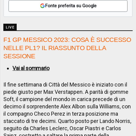
Fonte preferita su Google
LIVE
F1 GP MESSICO 2023: COSA È SUCCESSO
NELLE PL1? IL RIASSUNTO DELLA
SESSIONE
Vai al sommario
Il fine settimana di Città del Messico è iniziato con il
piede giusto per Max Verstappen. A parità di gomme
Soft, il campione del mondo in carica precede di un
decimo il sorprendente Alex Albon sulla Williams, con
il compagno Checo Perez in terza posizione ma
staccato di tre decimi. Quarto posto per Lando Norris,
seguito da Charles Leclerc, Oscar Piastri e Carlos
Sainz, costretto a saltare la prima parte della