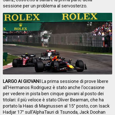
sessione per un problema al servosterzo.
LARGO AI GIOVANI
La prima sessione di prove libere
all'Hermanos Rodriguez è stato anche l'occasione
per vedere in pista ben cinque giovani al posto dei
titolari: il più veloce è stato Oliver Bearman, che ha
portato la Haas di Magnussen al 15° posto, con Isack
Hadjar 17° sull'AlphaTauri di Tsunoda, Jack Doohan