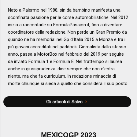
Nato a Palermo nel 1988, sin da bambino manifesta una
sconfinata passione per le corse automobilistiche. Nel 2012
inizia a raccontarle su FormulaPassion.it, fino a diventare
coordinatore della redazione. Non perde un Gran Premio da
quando ne ha memoria: nel Gp d’Italia 2015 a Monza è tra i
più giovani accreditati nel paddock. Giornalista dallo stesso
anno, passa a MotorBox nel febbraio del 2019 per seguire
da inviato Formula 1 e Formula E. Nel frattempo si laurea
anche in giurisprudenza: dice sempre che non c’entra
niente, ma che fa curriculum. In redazione minaccia di
morte chiunque si sieda a quello che considera il suo posto.
Gli articoli di Salvo
MEXICOGP 2023