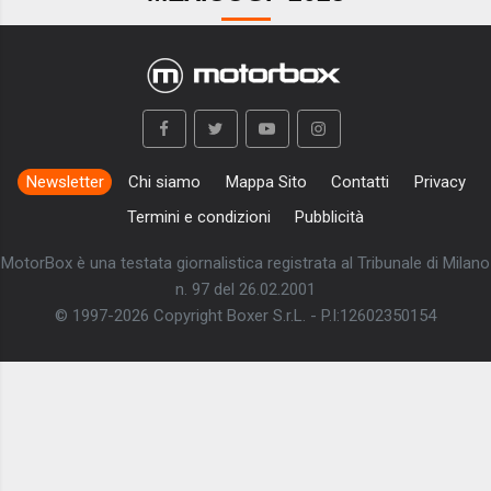
Newsletter
Chi siamo
Mappa Sito
Contatti
Privacy
Termini e condizioni
Pubblicità
MotorBox è una testata giornalistica registrata al Tribunale di Milano
n. 97 del 26.02.2001
© 1997-2026 Copyright Boxer S.r.L. - P.I:12602350154