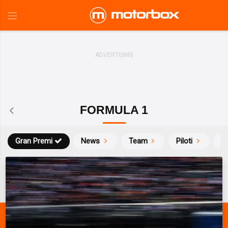
FORMULA 1
Gran Premi
News
Team
Piloti
Ca