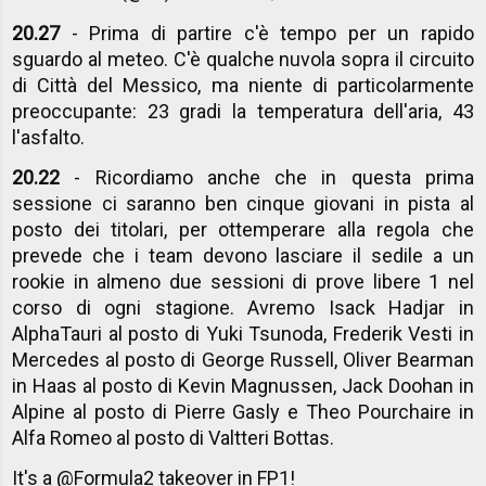
20.27
- Prima di partire c'è tempo per un rapido
sguardo al meteo. C'è qualche nuvola sopra il circuito
di Città del Messico, ma niente di particolarmente
preoccupante: 23 gradi la temperatura dell'aria, 43
l'asfalto.
20.22
- Ricordiamo anche che in questa prima
sessione ci saranno ben cinque giovani in pista al
posto dei titolari, per ottemperare alla regola che
prevede che i team devono lasciare il sedile a un
rookie in almeno due sessioni di prove libere 1 nel
corso di ogni stagione. Avremo Isack Hadjar in
AlphaTauri al posto di Yuki Tsunoda, Frederik Vesti in
Mercedes al posto di George Russell, Oliver Bearman
in Haas al posto di Kevin Magnussen, Jack Doohan in
Alpine al posto di Pierre Gasly e Theo Pourchaire in
Alfa Romeo al posto di Valtteri Bottas.
It's a
@Formula2
takeover in FP1!