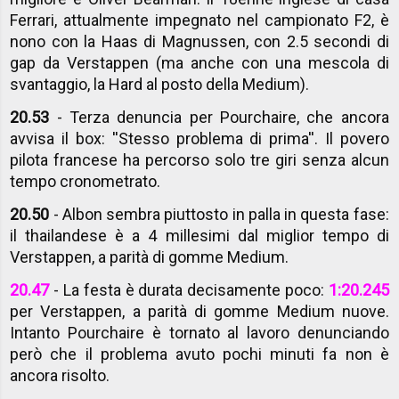
Ferrari, attualmente impegnato nel campionato F2, è
nono con la Haas di Magnussen, con 2.5 secondi di
gap da Verstappen (ma anche con una mescola di
svantaggio, la Hard al posto della Medium).
20.53
- Terza denuncia per Pourchaire, che ancora
avvisa il box: ''Stesso problema di prima''. Il povero
pilota francese ha percorso solo tre giri senza alcun
tempo cronometrato.
20.50
- Albon sembra piuttosto in palla in questa fase:
il thailandese è a 4 millesimi dal miglior tempo di
Verstappen, a parità di gomme Medium.
20.47
- La festa è durata decisamente poco:
1:20.245
per Verstappen, a parità di gomme Medium nuove.
Intanto Pourchaire è tornato al lavoro denunciando
però che il problema avuto pochi minuti fa non è
ancora risolto.