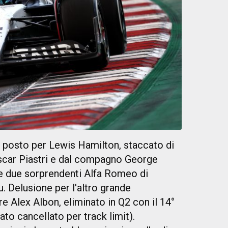
 posto per Lewis Hamilton, staccato di
Oscar Piastri e dal compagno George
le due sorprendenti Alfa Romeo di
. Delusione per l'altro grande
re Alex Albon, eliminato in Q2 con il 14°
ato cancellato per track limit).