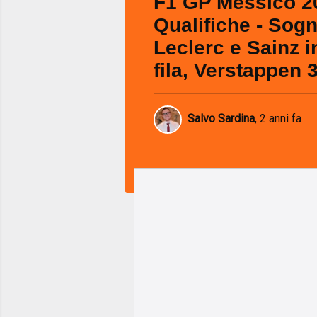
F1 GP Messico 2
Qualifiche - Sogn
Leclerc e Sainz i
fila, Verstappen 
Salvo Sardina
,
2 anni fa