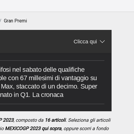
Gran Premi
Clicca qui
tifosi nel sabato delle qualifiche
le con 67 millesimi di vantaggio su
o Max, staccato di un decimo. Super
inato in Q1. La cronaca
P 2023
, composto da
16 articoli
. Seleziona gli articoli
rio
MEXICOGP 2023 qui sopra
, oppure scorri a fondo