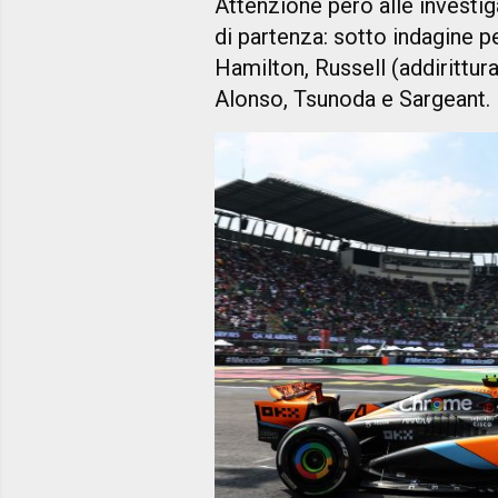
Attenzione però alle investig
di partenza: sotto indagine p
Hamilton, Russell (addirittur
Alonso, Tsunoda e Sargeant.