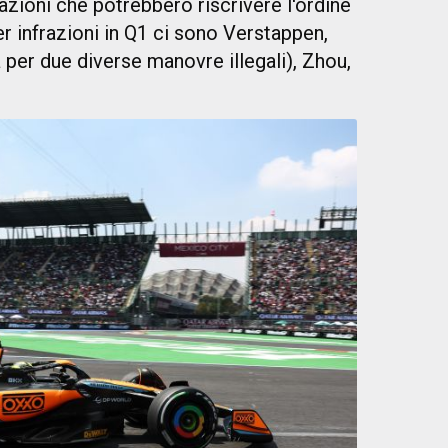
azioni che potrebbero riscrivere l'ordine
er infrazioni in Q1 ci sono Verstappen,
a per due diverse manovre illegali), Zhou,