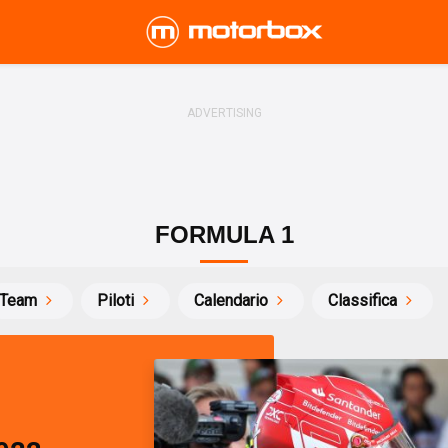
FORMULA 1
Team
Piloti
Calendario
Classifica