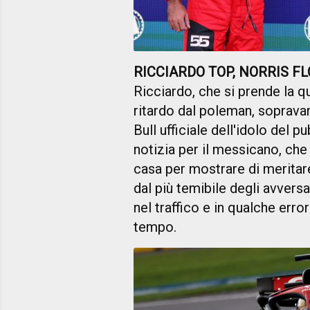
RICCIARDO TOP, NORRIS F
Ricciardo, che si prende la q
ritardo dal poleman, sopravan
Bull ufficiale dell'idolo del 
notizia per il messicano, che
casa per mostrare di meritar
dal più temibile degli avvers
nel traffico e in qualche erro
tempo.