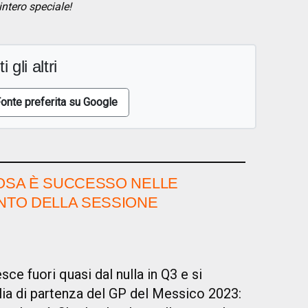
intero speciale!
i gli altri
onte preferita su Google
COSA È SUCCESSO NELLE
UNTO DELLA SESSIONE
sce fuori quasi dal nulla in Q3 e si
iglia di partenza del GP del Messico 2023: