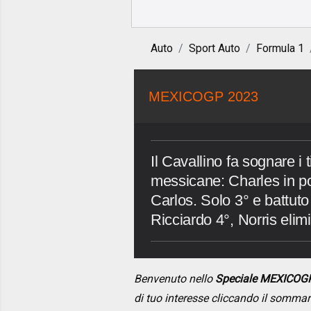
Auto
Sport Auto
Formula 1
MEXICOGP 2023
Il Cavallino fa sognare i 
messicane: Charles in po
Carlos. Solo 3° e battut
Ricciardo 4°, Norris elim
Benvenuto nello
Speciale MEXICOG
di tuo interesse cliccando il somma