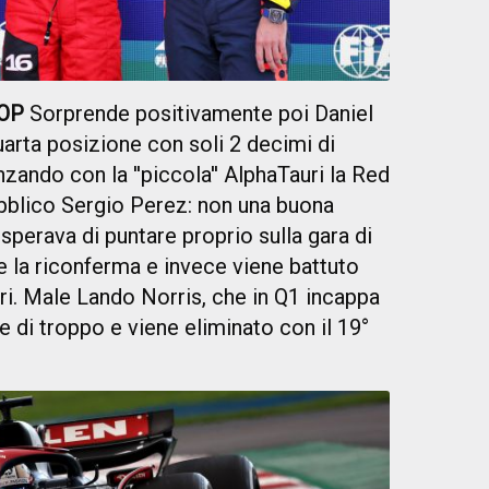
LOP
Sorprende positivamente poi Daniel
uarta posizione con soli 2 decimi di
zando con la ''piccola'' AlphaTauri la Red
pubblico Sergio Perez: non una buona
 sperava di puntare proprio sulla gara di
e la riconferma e invece viene battuto
ari. Male Lando Norris, che in Q1 incappa
re di troppo e viene eliminato con il 19°