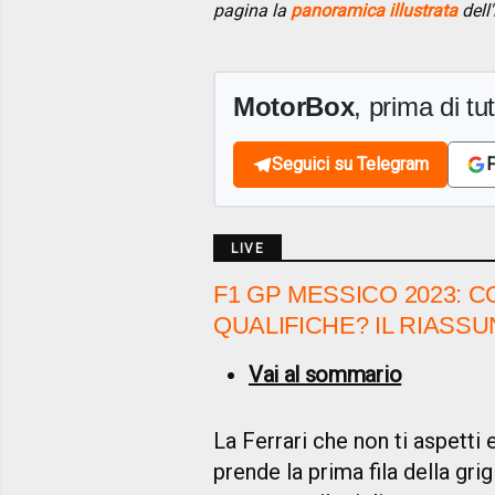
pagina la
panoramica illustrata
dell'
MotorBox
, prima di tutt
Seguici su Telegram
F
LIVE
F1 GP MESSICO 2023: 
QUALIFICHE? IL RIASS
Vai al sommario
La Ferrari che non ti aspetti e
prende la prima fila della gr