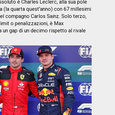
ssoluto è Charles Leclerc, alla sua pole
a (la quarta quest'anno) con 67 millesimi
 del compagno Carlos Sainz. Solo terzo,
limit o penalizzazioni, è Max
a un gap di un decimo rispetto al rivale