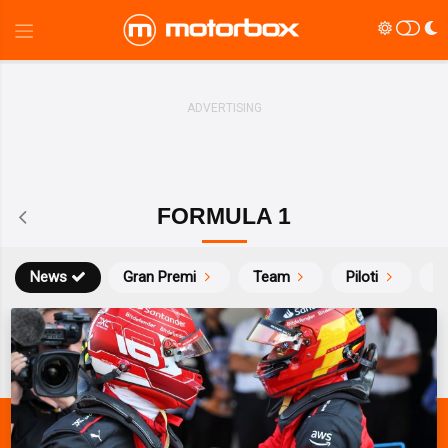
FORMULA 1
News
Gran Premi
Team
Piloti
Ca