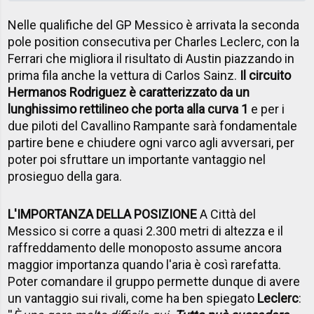
Nelle qualifiche del GP Messico è arrivata la seconda
pole position consecutiva per Charles Leclerc, con la
Ferrari che migliora il risultato di Austin piazzando in
prima fila anche la vettura di Carlos Sainz.
Il circuito
Hermanos Rodriguez è caratterizzato da un
lunghissimo rettilineo che porta alla curva 1
e per i
due piloti del Cavallino Rampante sarà fondamentale
partire bene e chiudere ogni varco agli avversari, per
poter poi sfruttare un importante vantaggio nel
prosieguo della gara.
L'IMPORTANZA DELLA POSIZIONE
A Città del
Messico si corre a quasi 2.300 metri di altezza e il
raffreddamento delle monoposto assume ancora
maggior importanza quando l'aria è così rarefatta.
Poter comandare il gruppo permette dunque di avere
un vantaggio sui rivali, come ha ben spiegato
Leclerc
: