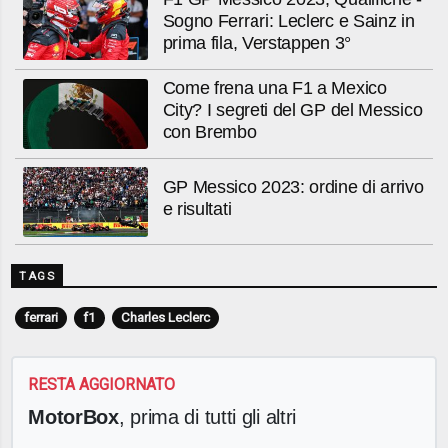
Sogno Ferrari: Leclerc e Sainz in
prima fila, Verstappen 3°
Come frena una F1 a Mexico
City? I segreti del GP del Messico
con Brembo
GP Messico 2023: ordine di arrivo
e risultati
TAGS
ferrari
f1
Charles Leclerc
RESTA AGGIORNATO
MotorBox
, prima di tutti gli altri