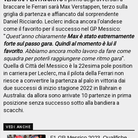
braccare le Ferrari sarà Max Verstappen, terzo sulla
griglia di partenza e affiancato dal sorprendente
Daniel Ricciardo. Leclerc indica ancora l'olandese
come il favorito per il successo nel GP Messico:
''
Quest’anno chiaramente
Max è stato estremamente
forte sul passo gara. Quindi al momento è lui il
favorito
. Abbiamo ancora molto lavoro da fare come
squadra per poterli raggiungere come ritmo gara
''.
Quella di Città del Messico è la 22esima pole position
in carriera per Leclerc, ma il pilota della Ferrari non
riesce a convertire la partenza al palo in vittoria dai
due successi di inizio stagione 2022 in Bahrain e
Australia: da allora sono arrivate 10 partenze in prima
posizione senza successo sotto alla bandiera a
scacchi.
VEDI ANCHE
F1 GP Messico 2023, Qualifiche -