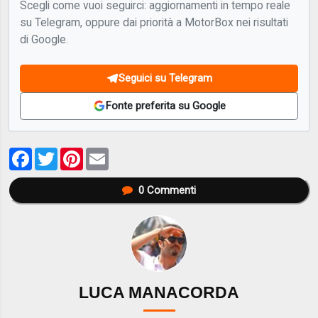
Scegli come vuoi seguirci: aggiornamenti in tempo reale
su Telegram, oppure dai priorità a MotorBox nei risultati
di Google.
Seguici su Telegram
Fonte preferita su Google
Facebook
Twitter
Pinterest
Email
0
Commenti
LUCA MANACORDA