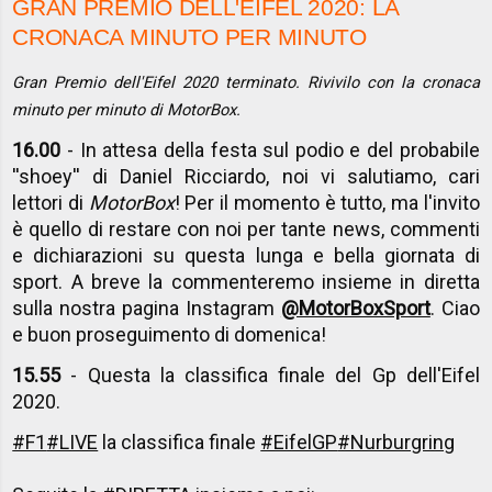
GRAN PREMIO DELL'EIFEL 2020: LA
CRONACA MINUTO PER MINUTO
Gran Premio dell'Eifel 2020 terminato. Rivivilo con la cronaca
minuto per minuto di MotorBox.
16.00
- In attesa della festa sul podio e del probabile
''shoey'' di Daniel Ricciardo, noi vi salutiamo, cari
lettori di
MotorBox
! Per il momento è tutto, ma l'invito
è quello di restare con noi per tante news, commenti
e dichiarazioni su questa lunga e bella giornata di
sport. A breve la commenteremo insieme in diretta
sulla nostra pagina Instagram
@MotorBoxSport
. Ciao
e buon proseguimento di domenica!
15.55
- Questa la classifica finale del Gp dell'Eifel
2020.
#F1
#LIVE
la classifica finale
#EifelGP
#Nurburgring