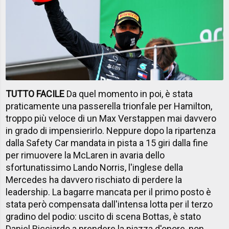
TUTTO FACILE
Da quel momento in poi, è stata
praticamente una passerella trionfale per Hamilton,
troppo più veloce di un Max Verstappen mai davvero
in grado di impensierirlo. Neppure dopo la ripartenza
dalla Safety Car mandata in pista a 15 giri dalla fine
per rimuovere la McLaren in avaria dello
sfortunatissimo Lando Norris, l'inglese della
Mercedes ha davvero rischiato di perdere la
leadership. La bagarre mancata per il primo posto è
stata però compensata dall'intensa lotta per il terzo
gradino del podio: uscito di scena Bottas, è stato
Daniel Ricciardo a prendere la piazza d'onore, non