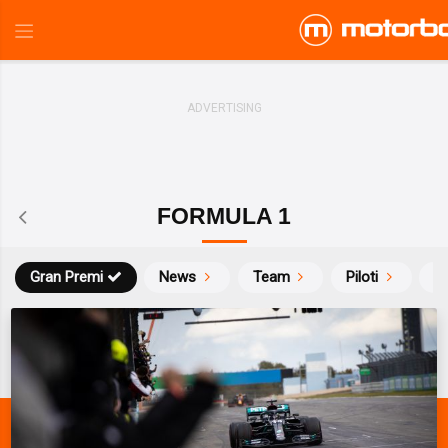
FORMULA 1
Gran Premi
News
Team
Piloti
Ca