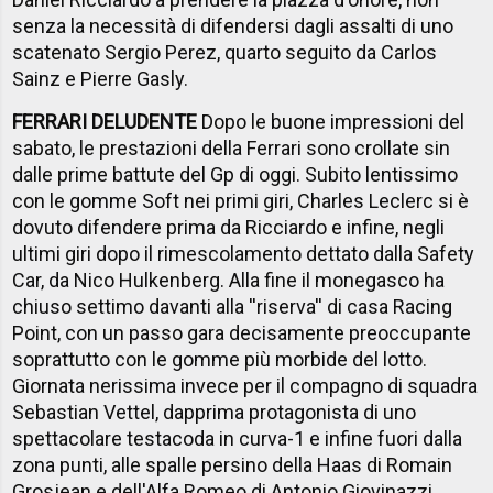
senza la necessità di difendersi dagli assalti di uno
scatenato Sergio Perez, quarto seguito da Carlos
Sainz e Pierre Gasly.
FERRARI DELUDENTE
Dopo le buone impressioni del
sabato, le prestazioni della Ferrari sono crollate sin
dalle prime battute del Gp di oggi. Subito lentissimo
con le gomme Soft nei primi giri, Charles Leclerc si è
dovuto difendere prima da Ricciardo e infine, negli
ultimi giri dopo il rimescolamento dettato dalla Safety
Car, da Nico Hulkenberg. Alla fine il monegasco ha
chiuso settimo davanti alla ''riserva'' di casa Racing
Point, con un passo gara decisamente preoccupante
soprattutto con le gomme più morbide del lotto.
Giornata nerissima invece per il compagno di squadra
Sebastian Vettel, dapprima protagonista di uno
spettacolare testacoda in curva-1 e infine fuori dalla
zona punti, alle spalle persino della Haas di Romain
Grosjean e dell'Alfa Romeo di Antonio Giovinazzi