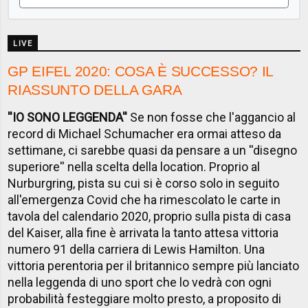
LIVE
GP EIFEL 2020: COSA È SUCCESSO? IL
RIASSUNTO DELLA GARA
''IO SONO LEGGENDA''
Se non fosse che l'aggancio al
record di Michael Schumacher era ormai atteso da
settimane, ci sarebbe quasi da pensare a un ''disegno
superiore'' nella scelta della location. Proprio al
Nurburgring, pista su cui si è corso solo in seguito
all'emergenza Covid che ha rimescolato le carte in
tavola del calendario 2020, proprio sulla pista di casa
del Kaiser, alla fine è arrivata la tanto attesa vittoria
numero 91 della carriera di Lewis Hamilton. Una
vittoria perentoria per il britannico sempre più lanciato
nella leggenda di uno sport che lo vedrà con ogni
probabilità festeggiare molto presto, a proposito di