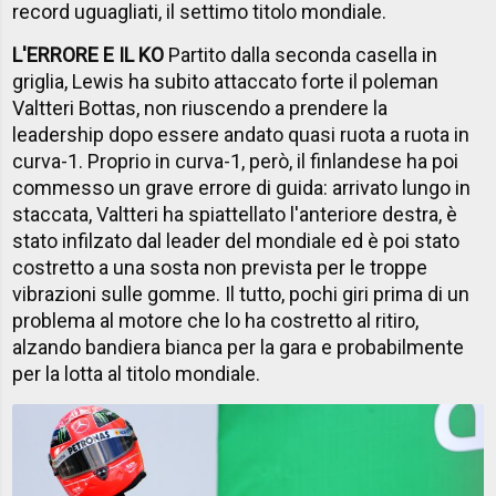
record uguagliati, il settimo titolo mondiale.
L'ERRORE E IL KO
Partito dalla seconda casella in
griglia, Lewis ha subito attaccato forte il poleman
Valtteri Bottas, non riuscendo a prendere la
leadership dopo essere andato quasi ruota a ruota in
curva-1. Proprio in curva-1, però, il finlandese ha poi
commesso un grave errore di guida: arrivato lungo in
staccata, Valtteri ha spiattellato l'anteriore destra, è
stato infilzato dal leader del mondiale ed è poi stato
costretto a una sosta non prevista per le troppe
vibrazioni sulle gomme. Il tutto, pochi giri prima di un
problema al motore che lo ha costretto al ritiro,
alzando bandiera bianca per la gara e probabilmente
per la lotta al titolo mondiale.