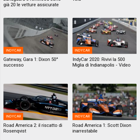
già 20 le vetture assicurate
INDYCAR
INDYCAR
Gateway, Gara 1: Dixon 50°
IndyCar 2020: Rivivi la 500
successo
Miglia di Indianapolis - Video
INDYCAR
INDYCAR
Road America 2: il riscatto di
Road America 1: Scott Dixon
Rosenqvist
inarrestabile