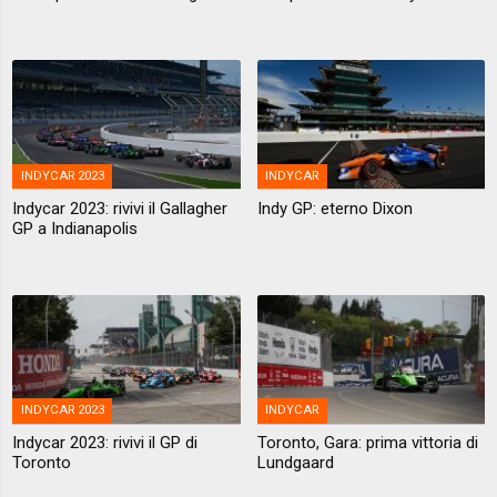
INDYCAR 2023
INDYCAR
Indycar 2023: rivivi il Gallagher
Indy GP: eterno Dixon
GP a Indianapolis
INDYCAR 2023
INDYCAR
Indycar 2023: rivivi il GP di
Toronto, Gara: prima vittoria di
Toronto
Lundgaard