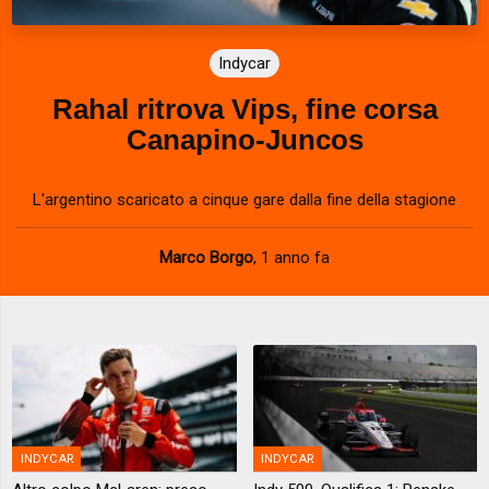
Indycar
Rahal ritrova Vips, fine corsa
Canapino-Juncos
L'argentino scaricato a cinque gare dalla fine della stagione
Marco Borgo
,
1 anno fa
INDYCAR
INDYCAR