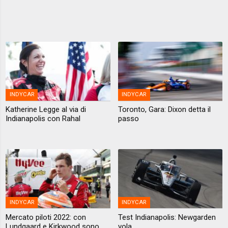
INDYCAR
INDYCAR
Katherine Legge al via di
Toronto, Gara: Dixon detta il
Indianapolis con Rahal
passo
INDYCAR
INDYCAR
Mercato piloti 2022: con
Test Indianapolis: Newgarden
Lundgaard e Kirkwood sono
vola