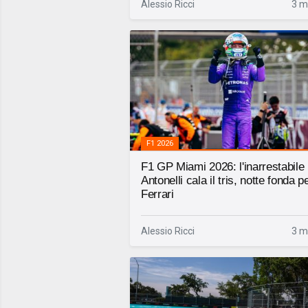
Alessio Ricci
3 m
F1 2026
F1 GP Miami 2026: l'inarrestabile
Antonelli cala il tris, notte fonda pe
Ferrari
Alessio Ricci
3 m