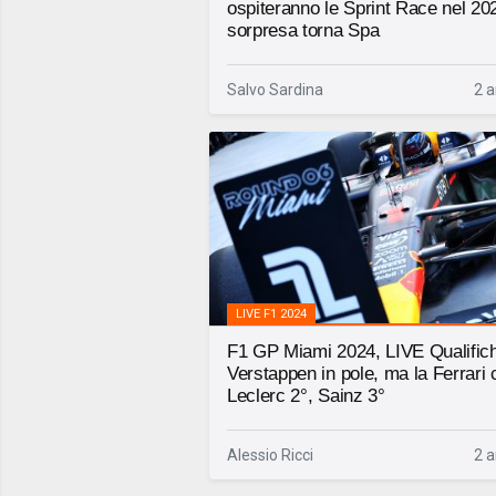
ospiteranno le Sprint Race nel 20
sorpresa torna Spa
Salvo Sardina
2 a
LIVE F1 2024
F1 GP Miami 2024, LIVE Qualific
Verstappen in pole, ma la Ferrari c
Leclerc 2°, Sainz 3°
Alessio Ricci
2 a