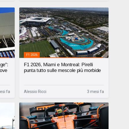
F1 2026
rge":
F1 2026, Miami e Montreal: Pirelli
uove
punta tutto sulle mescole più morbide
esi fa
Alessio Ricci
3 mesi fa