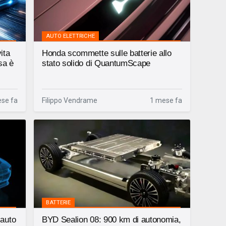
AUTO ELETTRICHE
ita
Honda scommette sulle batterie allo
sa è
stato solido di QuantumScape
se fa
Filippo Vendrame
1 mese fa
BATTERIE
 auto
BYD Sealion 08: 900 km di autonomia,