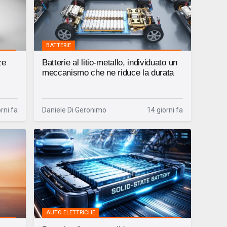
BATTERIE
ze
Batterie al litio-metallo, individuato un
meccanismo che ne riduce la durata
orni fa
Daniele Di Geronimo
14 giorni fa
AUTO ELETTRICHE