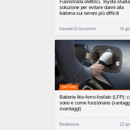
Fuoristrada elettrici, Toyota studi
soluzione per evitare danni alla
batteria sui terreni più difficili
Daniele Di Geronimo
16 gio
BATTERIE
Batterie litio-ferro-fosfato (LFP): 
sono e come funzionano (vantagg
svantaggi)
Redazione
22 gio