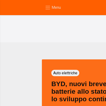
Auto elettriche
BYD, nuovi brevet
batterie allo stat
lo sviluppo cont