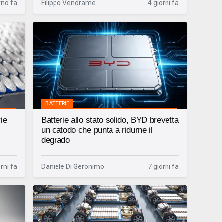
rno fa
Filippo Vendrame
4 giorni fa
BATTERIE
ie
Batterie allo stato solido, BYD brevetta
un catodo che punta a ridurne il
degrado
orni fa
Daniele Di Geronimo
7 giorni fa