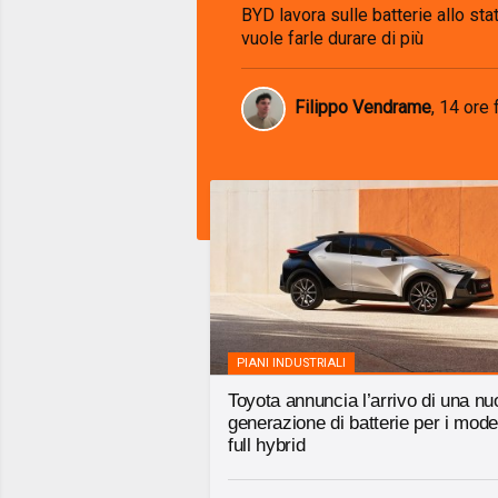
BYD lavora sulle batterie allo sta
vuole farle durare di più
Filippo Vendrame
,
14 ore 
PIANI INDUSTRIALI
Toyota annuncia l’arrivo di una n
generazione di batterie per i model
full hybrid