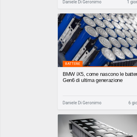
Daniele Di Geronimo
1 gio
BATTERIE
BMW iX5, come nascono le batter
Gen6 di ultima generazione
Daniele Di Geronimo
6 gi