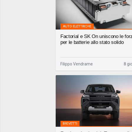
AUTO ELETTRICHE
Factorial e SK On uniscono le for
per le batterie allo stato solido
Filippo Vendrame
8 gi
BREVETTI