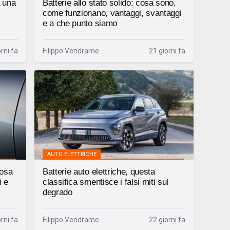
a una
Batterie allo stato solido: cosa sono,
come funzionano, vantaggi, svantaggi
e a che punto siamo
rni fa
Filippo Vendrame
21 giorni fa
AUTO ELETTRICHE
cosa
Batterie auto elettriche, questa
i e
classifica smentisce i falsi miti sul
degrado
rni fa
Filippo Vendrame
22 giorni fa