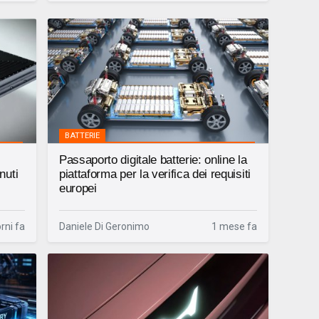
BATTERIE
Passaporto digitale batterie: online la
nuti
piattaforma per la verifica dei requisiti
europei
rni fa
Daniele Di Geronimo
1 mese fa