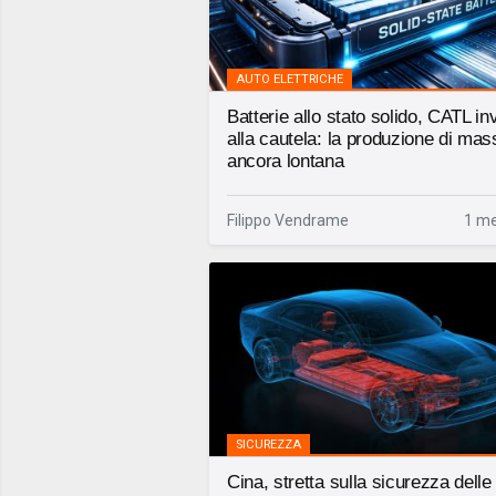
AUTO ELETTRICHE
Batterie allo stato solido, CATL inv
alla cautela: la produzione di mas
ancora lontana
Filippo Vendrame
1 me
SICUREZZA
Cina, stretta sulla sicurezza delle