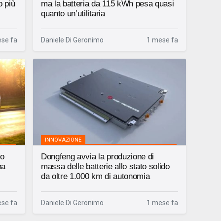
o più
ma la batteria da 115 kWh pesa quasi
quanto un’utilitaria
se fa
Daniele Di Geronimo
1 mese fa
INNOVAZIONE
to
Dongfeng avvia la produzione di
na
massa delle batterie allo stato solido
da oltre 1.000 km di autonomia
se fa
Daniele Di Geronimo
1 mese fa