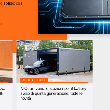
to solido: così
fa
AUTO ELETTRICHE
uova
NIO, arrivano le stazioni per il battery
li
swap di quinta generazione: tutte le
novità