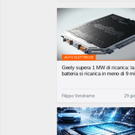
AUTO ELETTRICHE
Geely supera 1 MW di ricarica: la
batteria si ricarica in meno di 9 mi
Filippo Vendrame
29 gio