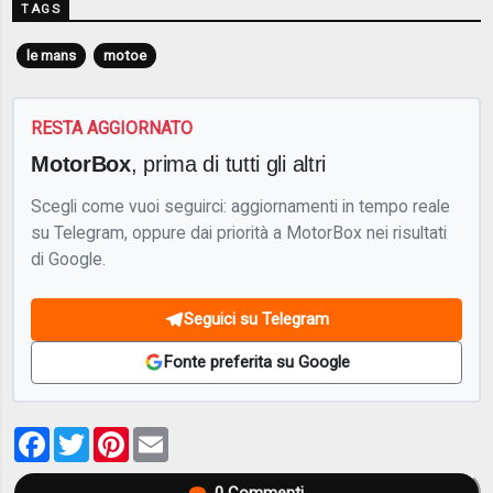
TAGS
le mans
motoe
RESTA AGGIORNATO
MotorBox
, prima di tutti gli altri
Scegli come vuoi seguirci: aggiornamenti in tempo reale
su Telegram, oppure dai priorità a MotorBox nei risultati
di Google.
Seguici su Telegram
Fonte preferita su Google
Facebook
Twitter
Pinterest
Email
0
Commenti