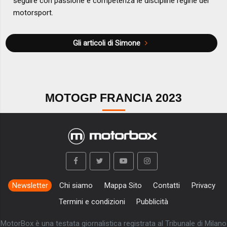
seguire con passione e competenza le discipline regine del
motorsport.
Gli articoli di Simone
MOTOGP FRANCIA 2023
Newsletter
Chi siamo
Mappa Sito
Contatti
Privacy
Termini e condizioni
Pubblicità
MotorBox è una testata giornalistica registrata al Tribunale di Milano