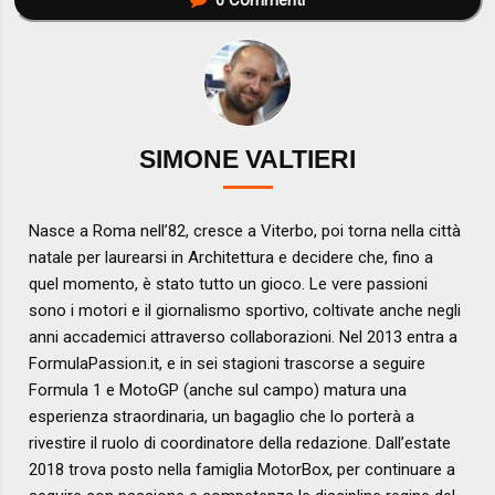
SIMONE VALTIERI
Nasce a Roma nell’82, cresce a Viterbo, poi torna nella città
natale per laurearsi in Architettura e decidere che, fino a
quel momento, è stato tutto un gioco. Le vere passioni
sono i motori e il giornalismo sportivo, coltivate anche negli
anni accademici attraverso collaborazioni. Nel 2013 entra a
FormulaPassion.it, e in sei stagioni trascorse a seguire
Formula 1 e MotoGP (anche sul campo) matura una
esperienza straordinaria, un bagaglio che lo porterà a
rivestire il ruolo di coordinatore della redazione. Dall’estate
2018 trova posto nella famiglia MotorBox, per continuare a