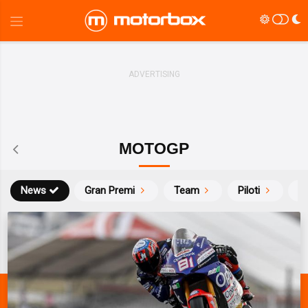
MOTOGP
News
Gran Premi
Team
Piloti
Ca