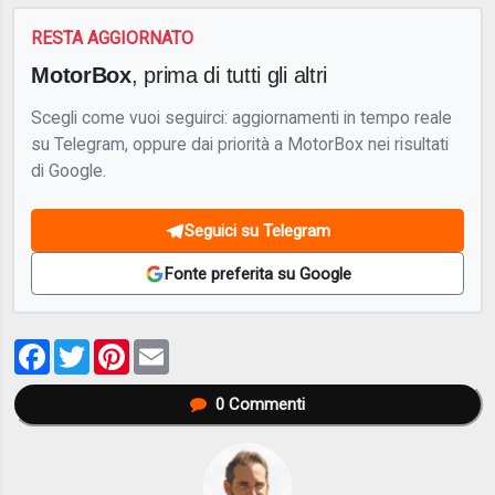
RESTA AGGIORNATO
MotorBox
, prima di tutti gli altri
Scegli come vuoi seguirci: aggiornamenti in tempo reale
su Telegram, oppure dai priorità a MotorBox nei risultati
di Google.
Seguici su Telegram
Fonte preferita su Google
Facebook
Twitter
Pinterest
Email
0
Commenti