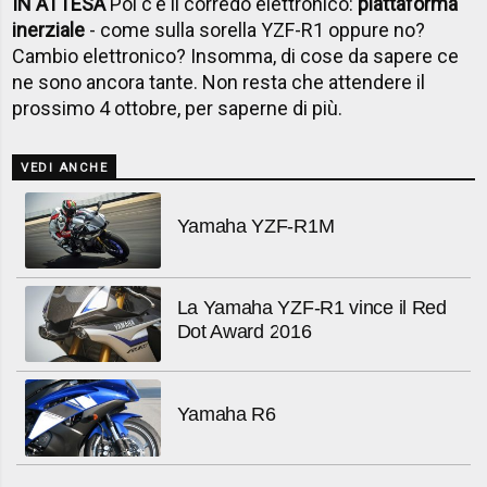
IN ATTESA
Poi c'è il corredo elettronico:
piattaforma
inerziale
- come sulla sorella YZF-R1 oppure no?
Cambio elettronico? Insomma, di cose da sapere ce
ne sono ancora tante. Non resta che attendere il
prossimo 4 ottobre, per saperne di più.
VEDI ANCHE
Yamaha YZF-R1M
La Yamaha YZF-R1 vince il Red
Dot Award 2016
Yamaha R6